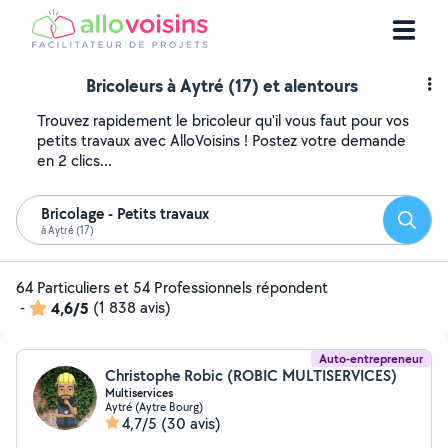
Bricoleurs à Aytré (17) et alentours
Trouvez rapidement le bricoleur qu'il vous faut pour vos
petits travaux avec AlloVoisins ! Postez votre demande
en 2 clics...
Bricolage - Petits travaux
Reche
à Aytré (17)
64 Particuliers et 54 Professionnels répondent
-
4,6/5
(1 838 avis)
Auto-entrepreneur
Christophe Robic (ROBIC MULTISERVICES)
Multiservices
Aytré (Aytre Bourg)
4,7/5
(30 avis)