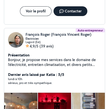
Voir le profil
Contacter
Auto-entrepreneur
François Roger (François Vincent Roger)
Électricien
Lagord (Est)
4,9/5
(39 avis)
Présentation
Bonjour, je propose mes services dans le domaine de
l'électricité, entretien climatisation, et divers petits
travaux
Dernier avis laissé par Katia : 5/5
lundi à 10h
sérieux, pro et très sympathique.