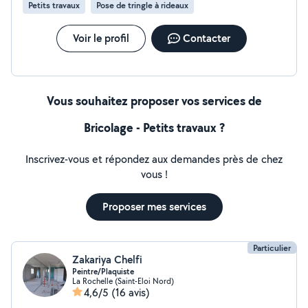
Petits travaux
Pose de tringle à rideaux
Voir le profil
Contacter
Vous souhaitez proposer vos services de
Bricolage - Petits travaux ?
Inscrivez-vous et répondez aux demandes près de chez
vous !
Proposer mes services
Particulier
Zakariya Chelfi
Peintre/Plaquiste
La Rochelle (Saint-Eloi Nord)
4,6/5
(16 avis)