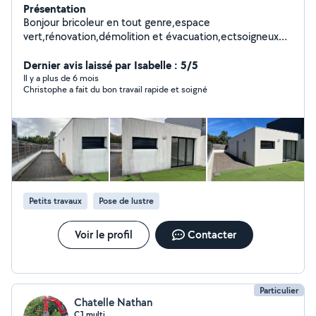
Présentation
Bonjour bricoleur en tout genre,espace
vert,rénovation,démolition et évacuation,ectsoigneux
efficace et ponctuel.
Dernier avis laissé par Isabelle : 5/5
Il y a plus de 6 mois
Christophe a fait du bon travail rapide et soigné
Petits travaux
Pose de lustre
Voir le profil
Contacter
Particulier
Chatelle Nathan
CJ multi