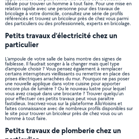
idéale pour trouver un homme à tout faire. Pour une mise en
relation rapide avec une personne pour des travaux de
bricolage à votre domicile, consultez une série de profils
référencés et trouvez un bricoleur près de chez vous parmi
des particuliers ou des professionnels, experts en bricolage.
Petits travaux d’électricité chez un
particulier
L’ampoule de votre salle de bains montre des signes de
faiblesse. Il faudrait songer à la changer mais quel type
d’ampoule choisir ? Vous pensez également à remplacer
certains interrupteurs vieillissants ou remettre en place des
prises électriques arrachées du mur. Pourquoi ne pas poser
une nouvelle applique dans votre cuisine pour apporter
encore plus de lumière ? Ou le nouveau lustre pour lequel
vous avez craqué dans une brocante ? Trouver quelqu’un
pour effectuer ces petits travaux peut vous paraître
fastidieux. Inscrivez-vous sur la plateforme AlloVoisins et
faites connaissance avec de nombreux profils disponibles sur
le site pour trouver un bricoleur près de chez vous ou un
homme à tout faire.
Petits travaux de plomberie chez un