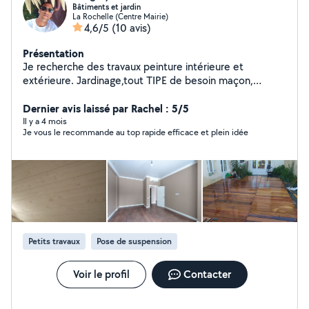
Bâtiments et jardin
La Rochelle (Centre Mairie)
4,6/5
(10 avis)
Présentation
Je recherche des travaux peinture intérieure et
extérieure. Jardinage,tout TIPE de besoin maçon,
demoussage toiture et entretien toiture autre travaux.je
Dernier avis laissé par Rachel : 5/5
possède un CAP BEP Aide a le personne
Il y a 4 mois
Je vous le recommande au top rapide efficace et plein idée
Petits travaux
Pose de suspension
Voir le profil
Contacter