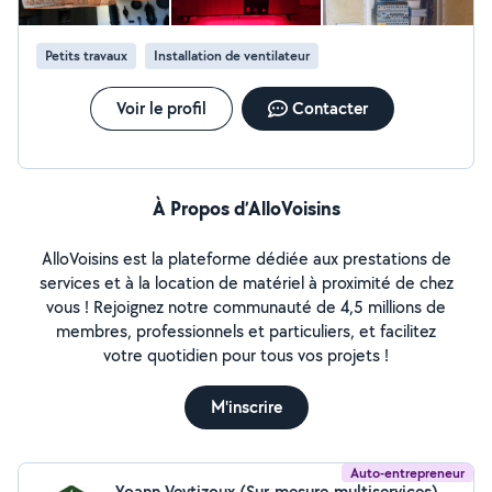
Petits travaux
Installation de ventilateur
Voir le profil
Contacter
À Propos d’AlloVoisins
AlloVoisins est la plateforme dédiée aux prestations de
services et à la location de matériel à proximité de chez
vous ! Rejoignez notre communauté de 4,5 millions de
membres, professionnels et particuliers, et facilitez
votre quotidien pour tous vos projets !
M'inscrire
Auto-entrepreneur
Yoann Veytizoux (Sur-mesure-multiservices)