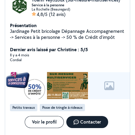
Service à la personne
La Rochelle (Beauregard)
4,8/5
(12 avis)
Présentation
Jardinage Petit bricolage Dépannage Accompagnement
-> Services à la personne -> 50 % de Crédit d'impôt
Dernier avis laissé par Christine : 5/5
Il y a 4 mois
Cordial
Petits travaux
Pose de tringle à rideaux
Voir le profil
Contacter