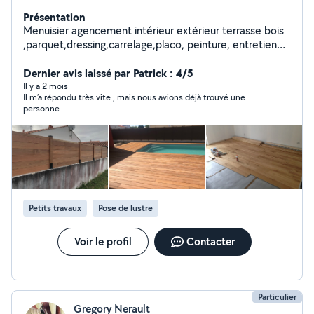
Présentation
Menuisier agencement intérieur extérieur terrasse bois
,parquet,dressing,carrelage,placo, peinture, entretien
de jardin
Dernier avis laissé par Patrick : 4/5
Il y a 2 mois
Il m’a répondu très vite , mais nous avions déjà trouvé une
personne .
Petits travaux
Pose de lustre
Voir le profil
Contacter
Particulier
Gregory Nerault