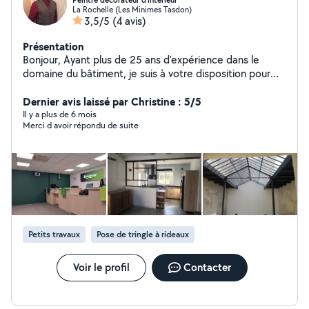
Peintre décorateur d'intérieur
La Rochelle (Les Minimes Tasdon)
3,5/5
(4 avis)
Présentation
Bonjour, Ayant plus de 25 ans d'expérience dans le
domaine du bâtiment, je suis à votre disposition pour
vos travaux. Cordialement David
Dernier avis laissé par Christine : 5/5
Il y a plus de 6 mois
Merci d avoir répondu de suite
Petits travaux
Pose de tringle à rideaux
Voir le profil
Contacter