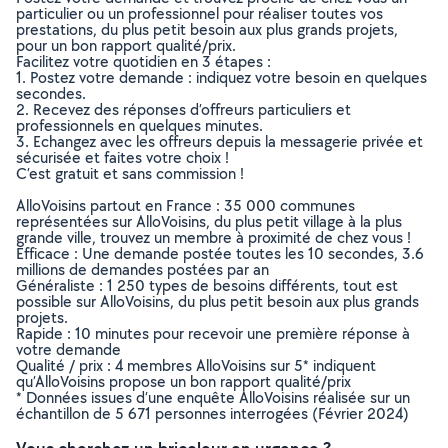
particulier ou un professionnel pour réaliser toutes vos
prestations, du plus petit besoin aux plus grands projets,
pour un bon rapport qualité/prix.
Facilitez votre quotidien en 3 étapes :
1. Postez votre demande : indiquez votre besoin en quelques
secondes.
2. Recevez des réponses d’offreurs particuliers et
professionnels en quelques minutes.
3. Echangez avec les offreurs depuis la messagerie privée et
sécurisée et faites votre choix !
C’est gratuit et sans commission !
AlloVoisins partout en France : 35 000 communes
représentées sur AlloVoisins, du plus petit village à la plus
grande ville, trouvez un membre à proximité de chez vous !
Efficace : Une demande postée toutes les 10 secondes, 3.6
millions de demandes postées par an
Généraliste : 1 250 types de besoins différents, tout est
possible sur AlloVoisins, du plus petit besoin aux plus grands
projets.
Rapide : 10 minutes pour recevoir une première réponse à
votre demande
Qualité / prix : 4 membres AlloVoisins sur 5* indiquent
qu’AlloVoisins propose un bon rapport qualité/prix
* Données issues d’une enquête AlloVoisins réalisée sur un
échantillon de 5 671 personnes interrogées (Février 2024)