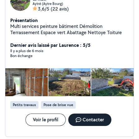
Aytré (Aytre Bourg)
3,6/5
(22 avis)
Présentation
Multi services peinture bâtiment Démolition
Terrassement Espace vert Abattage Nettoye Toiture
Dernier avis laissé par Laurence : 5/5
Il y a plus de 6 mois
Bon échange
Petits travaux
Pose de brise vue
Voir le profil
Contacter