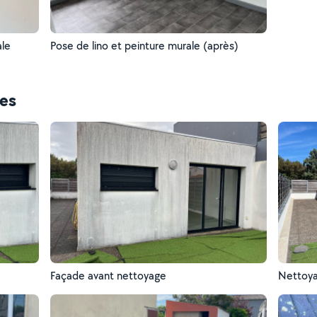
ale
Pose de lino et peinture murale (après)
ces
Façade avant nettoyage
Nettoya