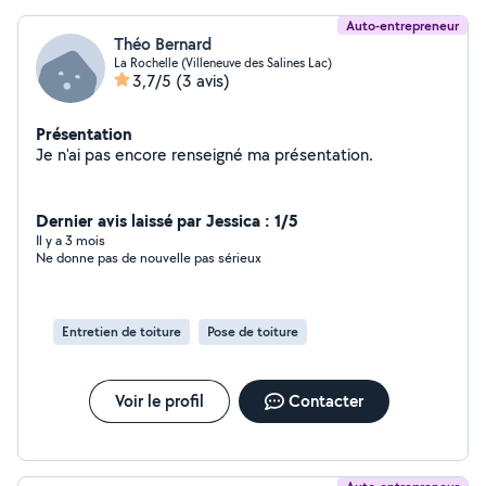
discuter de votre projet.
Auto-entrepreneur
Théo Bernard
La Rochelle (Villeneuve des Salines Lac)
3,7/5
(3 avis)
Présentation
Je n'ai pas encore renseigné ma présentation.
Dernier avis laissé par Jessica : 1/5
Il y a 3 mois
Ne donne pas de nouvelle pas sérieux
Entretien de toiture
Pose de toiture
Voir le profil
Contacter