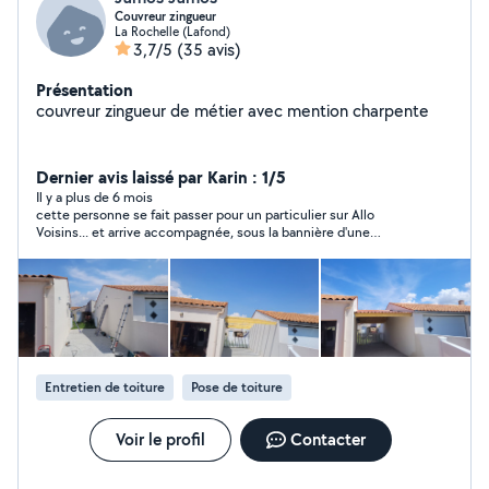
Couvreur zingueur
La Rochelle (Lafond)
3,7/5
(35 avis)
Présentation
couvreur zingueur de métier avec mention charpente
Dernier avis laissé par Karin : 1/5
Il y a plus de 6 mois
cette personne se fait passer pour un particulier sur Allo
Voisins... et arrive accompagnée, sous la bannière d'une
entreprise ! par ailleurs, leur devis était 3,5 x plus élevé que les
autres.
Entretien de toiture
Pose de toiture
Voir le profil
Contacter