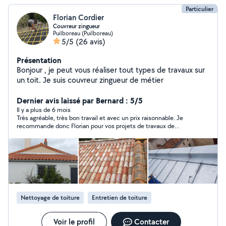
Particulier
Florian Cordier
Couvreur zingueur
Puilboreau (Puilboreau)
5/5
(26 avis)
Présentation
Bonjour , je peut vous réaliser tout types de travaux sur
un toit. Je suis couvreur zingueur de métier
Dernier avis laissé par Bernard : 5/5
Il y a plus de 6 mois
Très agréable, très bon travail et avec un prix raisonnable. Je
recommande donc Florian pour vos projets de travaux de
couverture.
Nettoyage de toiture
Entretien de toiture
Voir le profil
Contacter