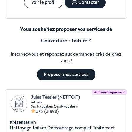
Voir le profil
Contacter
Vous souhaitez proposer vos services de
Couverture - Toiture ?
Inscrivez-vous et répondez aux demandes près de chez
vous !
Proposer mes services
Auto-entrepreneur
Jules Tessier (NET'TOIT)
Artisan
Saint-Rogatien (Saint-Rogatien)
5/5
(3 avis)
Présentation
Nettoyage toiture Démoussage complet Traitement