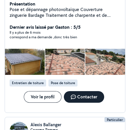
Présentation
Pose et dépannage photovoltaïque Couverture
zinguerie Bardage Traitement de charpente et de
toiture Groupement d'artisans Tel 6.35.22.35.12
Dernier avis laissé par Gaston : 5/5
Il y a plus de 6 mois
correspond a ma demande ,donc très bien
Entretien de toiture
Pose de toiture
Voir le profil
Contacter
Particulier
Alexis Ballanger
Couvreur Zingueur