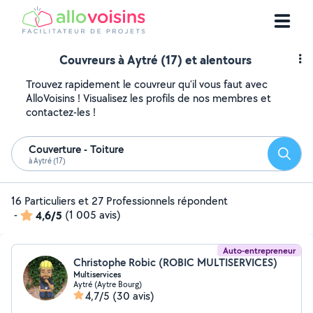
Couvreurs à Aytré (17) et alentours
Trouvez rapidement le couvreur qu'il vous faut avec
AlloVoisins ! Visualisez les profils de nos membres et
contactez-les !
Couverture - Toiture
Reche
à Aytré (17)
16 Particuliers et 27 Professionnels répondent
-
4,6/5
(1 005 avis)
Auto-entrepreneur
Christophe Robic (ROBIC MULTISERVICES)
Multiservices
Aytré (Aytre Bourg)
4,7/5
(30 avis)