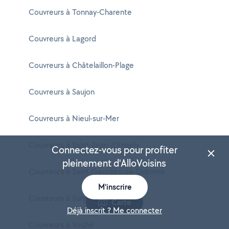
Couvreurs à Tonnay-Charente
Couvreurs à Lagord
Couvreurs à Châtelaillon-Plage
Couvreurs à Saujon
Couvreurs à Nieul-sur-Mer
Couvreurs à Saint-Jean-d'Angély
Connectez-vous pour profiter
pleinement d'AlloVoisins
Couvreurs à Saint-Georges-de-Didonne
M'inscrire
Couvreurs à Surgères
Carte
Déjà inscrit ? Me connecter
Couvreurs à Vouhé