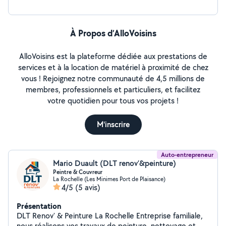
À Propos d’AlloVoisins
AlloVoisins est la plateforme dédiée aux prestations de
services et à la location de matériel à proximité de chez
vous ! Rejoignez notre communauté de 4,5 millions de
membres, professionnels et particuliers, et facilitez
votre quotidien pour tous vos projets !
M'inscrire
Auto-entrepreneur
Mario Duault (DLT renov’&peinture)
Peintre & Couvreur
La Rochelle (Les Minimes Port de Plaisance)
4/5
(5 avis)
Présentation
DLT Renov' & Peinture La Rochelle Entreprise familiale,
nous réalisons vos travaux de peinture, nettoyage et