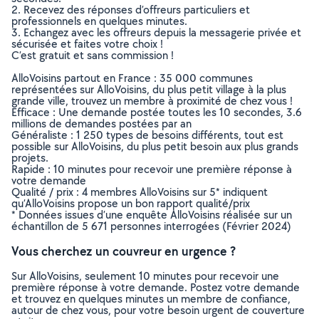
2. Recevez des réponses d’offreurs particuliers et
professionnels en quelques minutes.
3. Echangez avec les offreurs depuis la messagerie privée et
sécurisée et faites votre choix !
C’est gratuit et sans commission !
AlloVoisins partout en France : 35 000 communes
représentées sur AlloVoisins, du plus petit village à la plus
grande ville, trouvez un membre à proximité de chez vous !
Efficace : Une demande postée toutes les 10 secondes, 3.6
millions de demandes postées par an
Généraliste : 1 250 types de besoins différents, tout est
possible sur AlloVoisins, du plus petit besoin aux plus grands
projets.
Rapide : 10 minutes pour recevoir une première réponse à
votre demande
Qualité / prix : 4 membres AlloVoisins sur 5* indiquent
qu’AlloVoisins propose un bon rapport qualité/prix
* Données issues d’une enquête AlloVoisins réalisée sur un
échantillon de 5 671 personnes interrogées (Février 2024)
Vous cherchez un couvreur en urgence ?
Sur AlloVoisins, seulement 10 minutes pour recevoir une
première réponse à votre demande. Postez votre demande
et trouvez en quelques minutes un membre de confiance,
autour de chez vous, pour votre besoin urgent de couverture