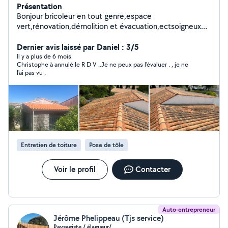
Présentation
Bonjour bricoleur en tout genre,espace
vert,rénovation,démolition et évacuation,ectsoigneux
efficace et ponctuel.
Dernier avis laissé par Daniel : 3/5
Il y a plus de 6 mois
Christophe à annulé le R D V ..Je ne peux pas l'évaluer . , je ne
l'ai pas vu .
Entretien de toiture
Pose de tôle
Voir le profil
Contacter
Auto-entrepreneur
Jérôme Phelippeau (Tjs service)
Paysagiste / élagueur/