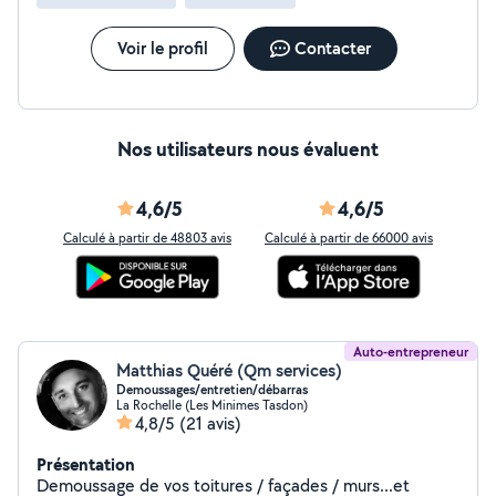
Voir le profil
Contacter
Nos utilisateurs nous évaluent
4,6/5
4,6/5
Calculé à partir de 48803 avis
Calculé à partir de 66000 avis
Auto-entrepreneur
Matthias Quéré (Qm services)
Demoussages/entretien/débarras
La Rochelle (Les Minimes Tasdon)
4,8/5
(21 avis)
Présentation
Demoussage de vos toitures / façades / murs...et