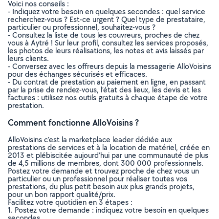
Voici nos conseils :
- Indiquez votre besoin en quelques secondes : quel service
recherchez-vous ? Est-ce urgent ? Quel type de prestataire,
particulier ou professionnel, souhaitez-vous ?
- Consultez la liste de tous les couvreurs, proches de chez
vous à Aytré ! Sur leur profil, consultez les services proposés,
les photos de leurs réalisations, les notes et avis laissés par
leurs clients.
- Conversez avec les offreurs depuis la messagerie AlloVoisins
pour des échanges sécurisés et efficaces.
- Du contrat de prestation au paiement en ligne, en passant
par la prise de rendez-vous, l’état des lieux, les devis et les
factures : utilisez nos outils gratuits à chaque étape de votre
prestation.
Comment fonctionne AlloVoisins ?
AlloVoisins c’est la marketplace leader dédiée aux
prestations de services et à la location de matériel, créée en
2013 et plébiscitée aujourd’hui par une communauté de plus
de 4,5 millions de membres, dont 300 000 professionnels.
Postez votre demande et trouvez proche de chez vous un
particulier ou un professionnel pour réaliser toutes vos
prestations, du plus petit besoin aux plus grands projets,
pour un bon rapport qualité/prix.
Facilitez votre quotidien en 3 étapes :
1. Postez votre demande : indiquez votre besoin en quelques
secondes.