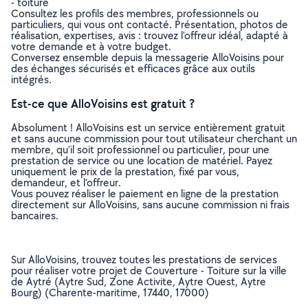
- toiture
Consultez les profils des membres, professionnels ou
particuliers, qui vous ont contacté. Présentation, photos de
réalisation, expertises, avis : trouvez l'offreur idéal, adapté à
votre demande et à votre budget.
Conversez ensemble depuis la messagerie AlloVoisins pour
des échanges sécurisés et efficaces grâce aux outils
intégrés.
Est-ce que AlloVoisins est gratuit ?
Absolument ! AlloVoisins est un service entièrement gratuit
et sans aucune commission pour tout utilisateur cherchant un
membre, qu’il soit professionnel ou particulier, pour une
prestation de service ou une location de matériel. Payez
uniquement le prix de la prestation, fixé par vous,
demandeur, et l’offreur.
Vous pouvez réaliser le paiement en ligne de la prestation
directement sur AlloVoisins, sans aucune commission ni frais
bancaires.
Sur AlloVoisins, trouvez toutes les prestations de services
pour réaliser votre projet de Couverture - Toiture sur la ville
de Aytré (Aytre Sud, Zone Activite, Aytre Ouest, Aytre
Bourg) (Charente-maritime, 17440, 17000)