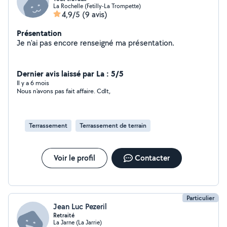
La Rochelle (Fetilly-La Trompette)
4,9/5
(9 avis)
Présentation
Je n'ai pas encore renseigné ma présentation.
Dernier avis laissé par La : 5/5
Il y a 6 mois
Nous n'avons pas fait affaire. Cdlt,
Terrassement
Terrassement de terrain
Voir le profil
Contacter
Particulier
Jean Luc Pezeril
Retraité
La Jarne (La Jarrie)