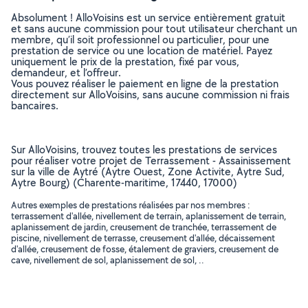
Absolument ! AlloVoisins est un service entièrement gratuit
et sans aucune commission pour tout utilisateur cherchant un
membre, qu’il soit professionnel ou particulier, pour une
prestation de service ou une location de matériel. Payez
uniquement le prix de la prestation, fixé par vous,
demandeur, et l’offreur.
Vous pouvez réaliser le paiement en ligne de la prestation
directement sur AlloVoisins, sans aucune commission ni frais
bancaires.
Sur AlloVoisins, trouvez toutes les prestations de services
pour réaliser votre projet de Terrassement - Assainissement
sur la ville de Aytré (Aytre Ouest, Zone Activite, Aytre Sud,
Aytre Bourg) (Charente-maritime, 17440, 17000)
Autres exemples de prestations réalisées par nos membres :
terrassement d'allée, nivellement de terrain, aplanissement de terrain,
aplanissement de jardin, creusement de tranchée, terrassement de
piscine, nivellement de terrasse, creusement d'allée, décaissement
d'allée, creusement de fosse, étalement de graviers, creusement de
cave, nivellement de sol, aplanissement de sol, ..