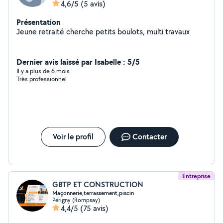
4,6/5
(5 avis)
Présentation
Jeune retraité cherche petits boulots, multi travaux
Dernier avis laissé par Isabelle : 5/5
Il y a plus de 6 mois
Très professionnel
Voir le profil
Contacter
Entreprise
GBTP ET CONSTRUCTION
Maçonnerie,terrassement,piscin
Périgny (Rompsay)
4,4/5
(75 avis)