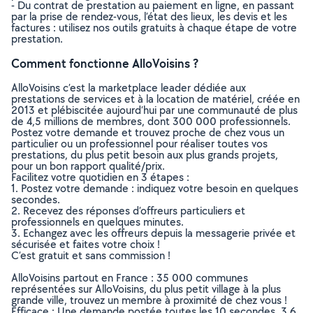
- Du contrat de prestation au paiement en ligne, en passant
par la prise de rendez-vous, l’état des lieux, les devis et les
factures : utilisez nos outils gratuits à chaque étape de votre
prestation.
Comment fonctionne AlloVoisins ?
AlloVoisins c’est la marketplace leader dédiée aux
prestations de services et à la location de matériel, créée en
2013 et plébiscitée aujourd’hui par une communauté de plus
de 4,5 millions de membres, dont 300 000 professionnels.
Postez votre demande et trouvez proche de chez vous un
particulier ou un professionnel pour réaliser toutes vos
prestations, du plus petit besoin aux plus grands projets,
pour un bon rapport qualité/prix.
Facilitez votre quotidien en 3 étapes :
1. Postez votre demande : indiquez votre besoin en quelques
secondes.
2. Recevez des réponses d’offreurs particuliers et
professionnels en quelques minutes.
3. Echangez avec les offreurs depuis la messagerie privée et
sécurisée et faites votre choix !
C’est gratuit et sans commission !
AlloVoisins partout en France : 35 000 communes
représentées sur AlloVoisins, du plus petit village à la plus
grande ville, trouvez un membre à proximité de chez vous !
Efficace : Une demande postée toutes les 10 secondes, 3.6