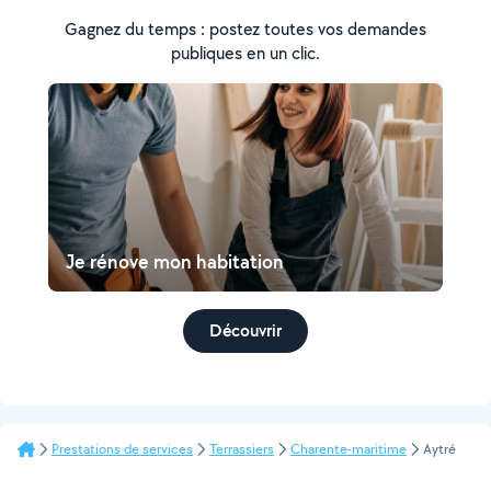
Gagnez du temps : postez toutes vos demandes
publiques en un clic.
Je rénove mon habitation
Découvrir
Prestations de services
Terrassiers
Charente-maritime
Aytré