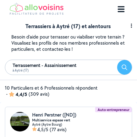
Terrassiers à Aytré (17) et alentours
Besoin d'aide pour terrasser ou viabiliser votre terrain ?
Visualisez les profils de nos membres professionnels et
particuliers, et contactez-les !
Terrassement - Assainissement
Reche
à Aytré (17)
10 Particuliers et 6 Professionnels répondent
-
4,4/5
(309 avis)
Auto-entrepreneur
Henri Perstner ([ND])
Multiservice espase vert
Aytré (Aytre Bourg)
4,5/5
(77 avis)