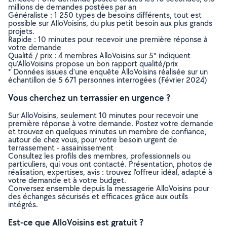
millions de demandes postées par an
Généraliste : 1 250 types de besoins différents, tout est
possible sur AlloVoisins, du plus petit besoin aux plus grands
projets.
Rapide : 10 minutes pour recevoir une première réponse à
votre demande
Qualité / prix : 4 membres AlloVoisins sur 5* indiquent
qu’AlloVoisins propose un bon rapport qualité/prix
* Données issues d’une enquête AlloVoisins réalisée sur un
échantillon de 5 671 personnes interrogées (Février 2024)
Vous cherchez un terrassier en urgence ?
Sur AlloVoisins, seulement 10 minutes pour recevoir une
première réponse à votre demande. Postez votre demande
et trouvez en quelques minutes un membre de confiance,
autour de chez vous, pour votre besoin urgent de
terrassement - assainissement
Consultez les profils des membres, professionnels ou
particuliers, qui vous ont contacté. Présentation, photos de
réalisation, expertises, avis : trouvez l'offreur idéal, adapté à
votre demande et à votre budget.
Conversez ensemble depuis la messagerie AlloVoisins pour
des échanges sécurisés et efficaces grâce aux outils
intégrés.
Est-ce que AlloVoisins est gratuit ?