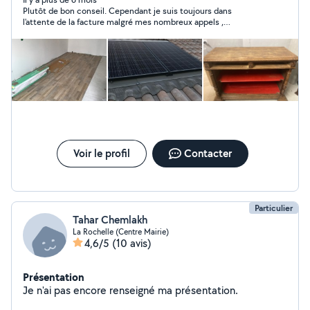
Plutôt de bon conseil. Cependant je suis toujours dans
l'attente de la facture malgré mes nombreux appels ,
messages... Tarif peut être un peu élevé. Julien vous avez mon
numéro ainsi que mon mail pour la facture, merci !!
Voir le profil
Contacter
Particulier
Tahar Chemlakh
La Rochelle (Centre Mairie)
4,6/5
(10 avis)
Présentation
Je n'ai pas encore renseigné ma présentation.