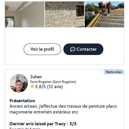
Voir le profil
Contacter
Particulier
Julien
Saint-Rogatien (Saint-Rogatien)
3,8/5
(12 avis)
Présentation
Ancien artisan, j'effectue des travaux de peinture placo
maçonnerie entretien extérieur etc
Dernier avis laissé par Tracy : 3/5
Il y a plus de 6 mois