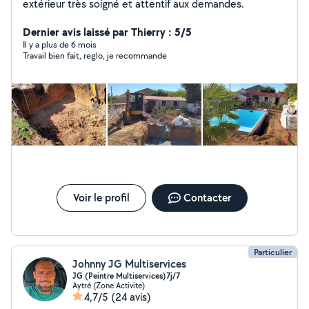
extérieur très soigné et attentif aux demandes.
Dernier avis laissé par Thierry : 5/5
Il y a plus de 6 mois
Travail bien fait, reglo, je recommande
Voir le profil
Contacter
Particulier
Johnny JG Multiservices
JG (Peintre Multiservices)7j/7
Aytré (Zone Activite)
4,7/5
(24 avis)