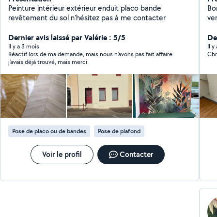
Peinture intérieur extérieur enduit placo bande
Bo
revêtement du sol n'hésitez pas à me contacter
ve
ef
Dernier avis laissé par Valérie : 5/5
Der
Il y a 3 mois
Il 
Réactif lors de ma demande, mais nous n’avons pas fait affaire
Chr
j’avais déjà trouvé, mais merci
Pose de placo ou de bandes
Pose de plafond
Voir le profil
Contacter