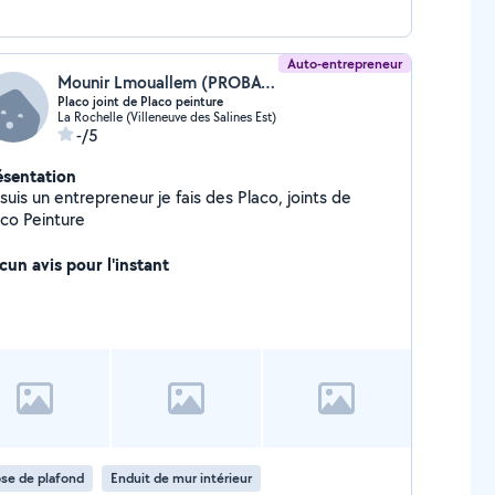
Auto-entrepreneur
Mounir Lmouallem (PROBAT 17)
Placo joint de Placo peinture
La Rochelle (Villeneuve des Salines Est)
-/5
ésentation
suis un entrepreneur je fais des Placo, joints de
aco Peinture
cun avis pour l'instant
se de plafond
Enduit de mur intérieur