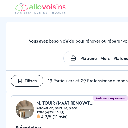
Vous avez besoin d'aide pour rénover ou réparer vo
Filtres
19 Particuliers et 29 Professionnels répo
Auto-entrepreneur
M. TOUIR (MAAT RENOVATION)
Rénovation, peinture, placo...
Aytré (Aytre Bourg)
4,2/5
(11 avis)
Présentation