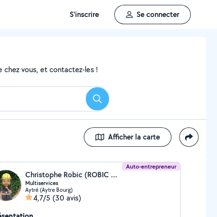
S'inscrire
Se connecter
 chez vous, et contactez-les !
Rechercher
Afficher la carte
Auto-entrepreneur
Christophe Robic (ROBIC MULTISERVICES)
Multiservices
Aytré (Aytre Bourg)
4,7/5
(30 avis)
ésentation