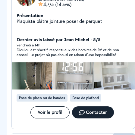
4,7/5
(14 avis)
Présentation
Plaquiste plâtre jointure poser de parquet
Dernier avis laissé par Jean Michel : 5/5
vendredi à 14h
Dioulou est réactif, respectueux des horaires de RV et de bon
conseil. Le projet n'a pas abouti en raison d'une impossibilité
technique de réalisation. Nous avons convenu de nous revoir
pour la suite des travaux.
Pose de placo ou de bandes
Pose de plafond
Voir le profil
Contacter