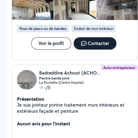
Pose de placo ou de bandes
Enduit de mur intérieur
Voir le profil
Contacter
Auto-entrepreneur
Badreddine Achouri (ACHOURI BADREDDINE)
Peintre bande joint
La Rochelle (Centre Hopital)
-/5
Présentation
Je suis jointeur printre traitement murs intérieurs et
extérieurs façade et peinture
Aucun avis pour l'instant