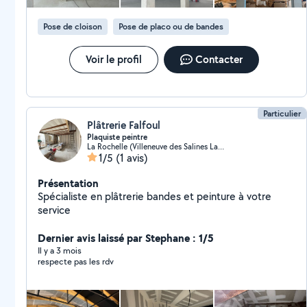
Pose de cloison
Pose de placo ou de bandes
Voir le profil
Contacter
Particulier
Plâtrerie Falfoul
Plaquiste peintre
La Rochelle (Villeneuve des Salines Lac)
1/5
(1 avis)
Présentation
Spécialiste en plâtrerie bandes et peinture à votre
service
Dernier avis laissé par Stephane : 1/5
Il y a 3 mois
respecte pas les rdv