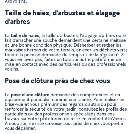
AlloVoisins.
Taille de haies, d’arbustes et élagage
d’arbres
taille de haies
La
, la taille d’arbustes, l’élagage d’arbres ou le
fait d’arracher une souche demandent une certaine maîtrise
et une bonne condition physique. Désherber et retirer les
mauvaises herbes de votre terrain, enlever les déchets verts,
tondre la pelouse demande du temps et de la régularité. Si
vous n’en avez pas, faites un tour sur notre plateforme de
mise en contact avec des particuliers ou des professionnels
voisins.
Pose de clôture près de chez vous
pose d’une clôture
La
demande des compétences et un
équipement particulier comme une tarière. Pour réaliser un
brise-vue et vous prémunir des regards d’autrui ou pour
renforcer la sécurité de votre jardin, consultez les profils des
particuliers ou des professionnels spécialisés dans ces
travaux sur notre plateforme de mise en contact AlloVoisins.
À coup sûr, il existe un voisin tout près de chez vous prêt à
vous dépanner.