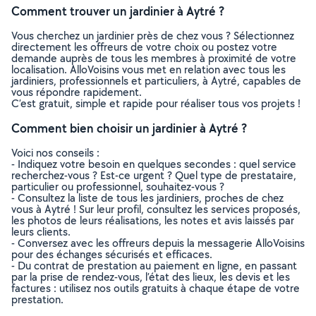
Comment trouver un jardinier à Aytré ?
Vous cherchez un jardinier près de chez vous ? Sélectionnez
directement les offreurs de votre choix ou postez votre
demande auprès de tous les membres à proximité de votre
localisation. AlloVoisins vous met en relation avec tous les
jardiniers, professionnels et particuliers, à Aytré, capables de
vous répondre rapidement.
C’est gratuit, simple et rapide pour réaliser tous vos projets !
Comment bien choisir un jardinier à Aytré ?
Voici nos conseils :
- Indiquez votre besoin en quelques secondes : quel service
recherchez-vous ? Est-ce urgent ? Quel type de prestataire,
particulier ou professionnel, souhaitez-vous ?
- Consultez la liste de tous les jardiniers, proches de chez
vous à Aytré ! Sur leur profil, consultez les services proposés,
les photos de leurs réalisations, les notes et avis laissés par
leurs clients.
- Conversez avec les offreurs depuis la messagerie AlloVoisins
pour des échanges sécurisés et efficaces.
- Du contrat de prestation au paiement en ligne, en passant
par la prise de rendez-vous, l’état des lieux, les devis et les
factures : utilisez nos outils gratuits à chaque étape de votre
prestation.