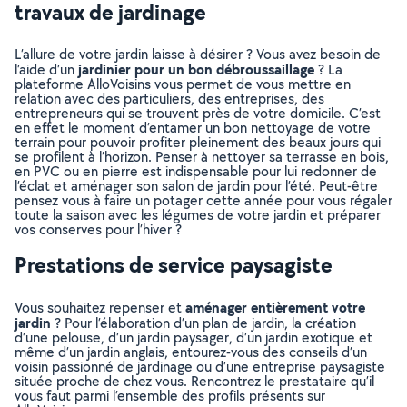
travaux de jardinage
L’allure de votre jardin laisse à désirer ? Vous avez besoin de
jardinier pour un bon débroussaillage
l’aide d’un
? La
plateforme AlloVoisins vous permet de vous mettre en
relation avec des particuliers, des entreprises, des
entrepreneurs qui se trouvent près de votre domicile. C’est
en effet le moment d’entamer un bon nettoyage de votre
terrain pour pouvoir profiter pleinement des beaux jours qui
se profilent à l’horizon. Penser à nettoyer sa terrasse en bois,
en PVC ou en pierre est indispensable pour lui redonner de
l’éclat et aménager son salon de jardin pour l’été. Peut-être
pensez vous à faire un potager cette année pour vous régaler
toute la saison avec les légumes de votre jardin et préparer
vos conserves pour l’hiver ?
Prestations de service paysagiste
aménager entièrement votre
Vous souhaitez repenser et
jardin
? Pour l’élaboration d’un plan de jardin, la création
d’une pelouse, d’un jardin paysager, d’un jardin exotique et
même d’un jardin anglais, entourez-vous des conseils d’un
voisin passionné de jardinage ou d’une entreprise paysagiste
située proche de chez vous. Rencontrez le prestataire qu’il
vous faut parmi l’ensemble des profils présents sur