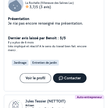
La Rochelle (Villeneuve des Salines Lac)
3,7/5
(3 avis)
Présentation
Je n'ai pas encore renseigné ma présentation.
Dernier avis laissé par Benoit : 5/5
Il y a plus de 6 mois
très impliqué et réactif A le sens du travail bien fait. encore
merci .
Jardinage
Entretien de jardin
Voir le profil
Contacter
Auto-entrepreneur
Jules Tessier (NET'TOIT)
Artisan