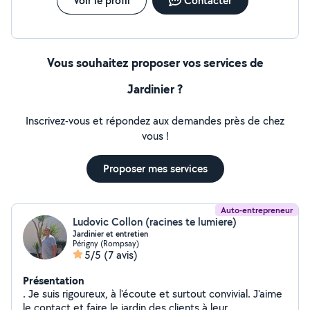
Voir le profil
Contacter
Vous souhaitez proposer vos services de
Jardinier ?
Inscrivez-vous et répondez aux demandes près de chez
vous !
Proposer mes services
Auto-entrepreneur
Ludovic Collon (racines te lumiere)
Jardinier et entretien
Périgny (Rompsay)
5/5
(7 avis)
Présentation
. Je suis rigoureux, à l'écoute et surtout convivial. J'aime
le contact et faire le jardin des clients à leur