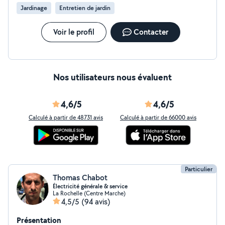
Jardinage
Entretien de jardin
Voir le profil
Contacter
Nos utilisateurs nous évaluent
4,6/5
4,6/5
Calculé à partir de 48731 avis
Calculé à partir de 66000 avis
Particulier
Thomas Chabot
Électricité générale & service
La Rochelle (Centre Marche)
4,5/5
(94 avis)
Présentation