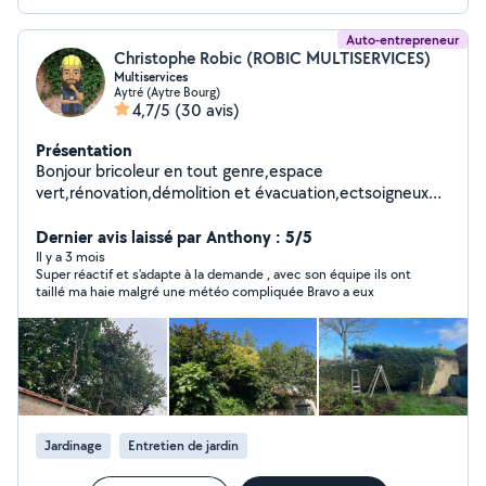
Auto-entrepreneur
Christophe Robic (ROBIC MULTISERVICES)
Multiservices
Aytré (Aytre Bourg)
4,7/5
(30 avis)
Présentation
Bonjour bricoleur en tout genre,espace
vert,rénovation,démolition et évacuation,ectsoigneux
efficace et ponctuel.
Dernier avis laissé par Anthony : 5/5
Il y a 3 mois
Super réactif et s'adapte à la demande , avec son équipe ils ont
taillé ma haie malgré une météo compliquée Bravo a eux
Jardinage
Entretien de jardin