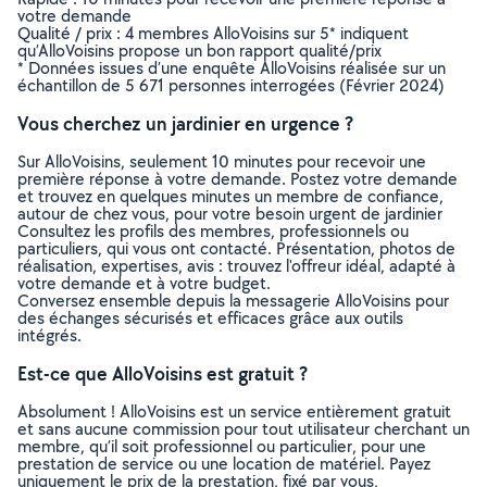
votre demande
Qualité / prix : 4 membres AlloVoisins sur 5* indiquent
qu’AlloVoisins propose un bon rapport qualité/prix
* Données issues d’une enquête AlloVoisins réalisée sur un
échantillon de 5 671 personnes interrogées (Février 2024)
Vous cherchez un jardinier en urgence ?
Sur AlloVoisins, seulement 10 minutes pour recevoir une
première réponse à votre demande. Postez votre demande
et trouvez en quelques minutes un membre de confiance,
autour de chez vous, pour votre besoin urgent de jardinier
Consultez les profils des membres, professionnels ou
particuliers, qui vous ont contacté. Présentation, photos de
réalisation, expertises, avis : trouvez l'offreur idéal, adapté à
votre demande et à votre budget.
Conversez ensemble depuis la messagerie AlloVoisins pour
des échanges sécurisés et efficaces grâce aux outils
intégrés.
Est-ce que AlloVoisins est gratuit ?
Absolument ! AlloVoisins est un service entièrement gratuit
et sans aucune commission pour tout utilisateur cherchant un
membre, qu’il soit professionnel ou particulier, pour une
prestation de service ou une location de matériel. Payez
uniquement le prix de la prestation, fixé par vous,