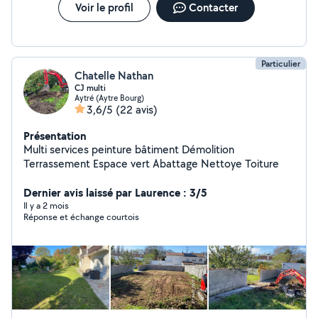
Voir le profil
Contacter
Particulier
Chatelle Nathan
CJ multi
Aytré (Aytre Bourg)
3,6/5
(22 avis)
Présentation
Multi services peinture bâtiment Démolition
Terrassement Espace vert Abattage Nettoye Toiture
Dernier avis laissé par Laurence : 3/5
Il y a 2 mois
Réponse et échange courtois