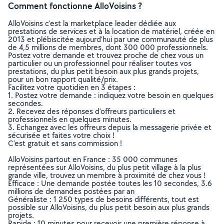
Comment fonctionne AlloVoisins ?
AlloVoisins c’est la marketplace leader dédiée aux
prestations de services et à la location de matériel, créée en
2013 et plébiscitée aujourd’hui par une communauté de plus
de 4,5 millions de membres, dont 300 000 professionnels.
Postez votre demande et trouvez proche de chez vous un
particulier ou un professionnel pour réaliser toutes vos
prestations, du plus petit besoin aux plus grands projets,
pour un bon rapport qualité/prix.
Facilitez votre quotidien en 3 étapes :
1. Postez votre demande : indiquez votre besoin en quelques
secondes.
2. Recevez des réponses d’offreurs particuliers et
professionnels en quelques minutes.
3. Echangez avec les offreurs depuis la messagerie privée et
sécurisée et faites votre choix !
C’est gratuit et sans commission !
AlloVoisins partout en France : 35 000 communes
représentées sur AlloVoisins, du plus petit village à la plus
grande ville, trouvez un membre à proximité de chez vous !
Efficace : Une demande postée toutes les 10 secondes, 3.6
millions de demandes postées par an
Généraliste : 1 250 types de besoins différents, tout est
possible sur AlloVoisins, du plus petit besoin aux plus grands
projets.
Rapide : 10 minutes pour recevoir une première réponse à