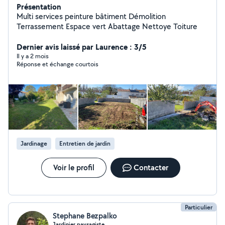
Présentation
Multi services peinture bâtiment Démolition
Terrassement Espace vert Abattage Nettoye Toiture
Dernier avis laissé par Laurence : 3/5
Il y a 2 mois
Réponse et échange courtois
Jardinage
Entretien de jardin
Voir le profil
Contacter
Particulier
Stephane Bezpalko
Jardinier paysagiste