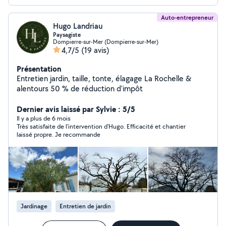
Auto-entrepreneur
Hugo Landriau
Paysagiste
Dompierre-sur-Mer (Dompierre-sur-Mer)
4,7/5
(19 avis)
Présentation
Entretien jardin, taille, tonte, élagage La Rochelle &
alentours 50 % de réduction d'impôt
Dernier avis laissé par Sylvie : 5/5
Il y a plus de 6 mois
Très satisfaite de l'intervention d'Hugo. Efficacité et chantier
laissé propre. Je recommande
Jardinage
Entretien de jardin