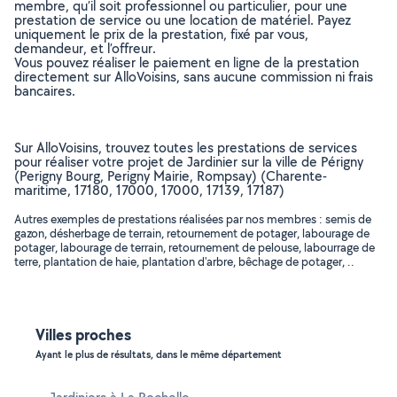
membre, qu’il soit professionnel ou particulier, pour une
prestation de service ou une location de matériel. Payez
uniquement le prix de la prestation, fixé par vous,
demandeur, et l’offreur.
Vous pouvez réaliser le paiement en ligne de la prestation
directement sur AlloVoisins, sans aucune commission ni frais
bancaires.
Sur AlloVoisins, trouvez toutes les prestations de services
pour réaliser votre projet de Jardinier sur la ville de Périgny
(Perigny Bourg, Perigny Mairie, Rompsay) (Charente-
maritime, 17180, 17000, 17000, 17139, 17187)
Autres exemples de prestations réalisées par nos membres : semis de
gazon, désherbage de terrain, retournement de potager, labourage de
potager, labourage de terrain, retournement de pelouse, labourrage de
terre, plantation de haie, plantation d'arbre, bêchage de potager, ..
Villes proches
Ayant le plus de résultats, dans le même département