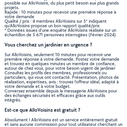
possible sur AlloVoisins, du plus petit besoin aux plus grands
projets.
Rapide : 10 minutes pour recevoir une première réponse à
votre demande
Qualité / prix : 4 membres AlloVoisins sur 5* indiquent
qu’AlloVoisins propose un bon rapport qualité/prix
* Données issues d’une enquête AlloVoisins réalisée sur un
échantillon de 5 671 personnes interrogées (Février 2024)
Vous cherchez un jardinier en urgence ?
Sur AlloVoisins, seulement 10 minutes pour recevoir une
première réponse à votre demande. Postez votre demande
et trouvez en quelques minutes un membre de confiance,
autour de chez vous, pour votre besoin urgent de jardinier
Consultez les profils des membres, professionnels ou
particuliers, qui vous ont contacté. Présentation, photos de
réalisation, expertises, avis : trouvez l'offreur idéal, adapté à
votre demande et à votre budget.
Conversez ensemble depuis la messagerie AlloVoisins pour
des échanges sécurisés et efficaces grâce aux outils
intégrés.
Est-ce que AlloVoisins est gratuit ?
Absolument ! AlloVoisins est un service entièrement gratuit
et sans aucune commission pour tout utilisateur cherchant un