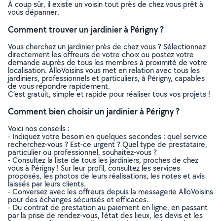
À coup sûr, il existe un voisin tout près de chez vous prêt à
vous dépanner.
Comment trouver un jardinier à Périgny ?
Vous cherchez un jardinier près de chez vous ? Sélectionnez
directement les offreurs de votre choix ou postez votre
demande auprès de tous les membres à proximité de votre
localisation. AlloVoisins vous met en relation avec tous les
jardiniers, professionnels et particuliers, à Périgny, capables
de vous répondre rapidement.
C’est gratuit, simple et rapide pour réaliser tous vos projets !
Comment bien choisir un jardinier à Périgny ?
Voici nos conseils :
- Indiquez votre besoin en quelques secondes : quel service
recherchez-vous ? Est-ce urgent ? Quel type de prestataire,
particulier ou professionnel, souhaitez-vous ?
- Consultez la liste de tous les jardiniers, proches de chez
vous à Périgny ! Sur leur profil, consultez les services
proposés, les photos de leurs réalisations, les notes et avis
laissés par leurs clients.
- Conversez avec les offreurs depuis la messagerie AlloVoisins
pour des échanges sécurisés et efficaces.
- Du contrat de prestation au paiement en ligne, en passant
par la prise de rendez-vous, l’état des lieux, les devis et les