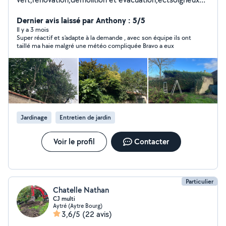
efficace et ponctuel.
Dernier avis laissé par Anthony : 5/5
Il y a 3 mois
Super réactif et s'adapte à la demande , avec son équipe ils ont
taillé ma haie malgré une météo compliquée Bravo a eux
Jardinage
Entretien de jardin
Voir le profil
Contacter
Particulier
Chatelle Nathan
CJ multi
Aytré (Aytre Bourg)
3,6/5
(22 avis)