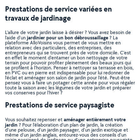
Prestations de service variées en
travaux de jardinage
L’allure de votre jardin laisse à désirer ? Vous avez besoin de
jardinier pour un bon débroussaillage
l’aide d’un
? La
plateforme AlloVoisins vous permet de vous mettre en
relation avec des particuliers, des entreprises, des
entrepreneurs qui se trouvent près de votre domicile. C’est
en effet le moment d’entamer un bon nettoyage de votre
terrain pour pouvoir profiter pleinement des beaux jours qui
se profilent à l’horizon. Penser à nettoyer sa terrasse en bois,
en PVC ou en pierre est indispensable pour lui redonner de
l’éclat et aménager son salon de jardin pour l’été. Peut-être
pensez vous à faire un potager cette année pour vous régaler
toute la saison avec les légumes de votre jardin et préparer
vos conserves pour l’hiver ?
Prestations de service paysagiste
aménager entièrement votre
Vous souhaitez repenser et
jardin
? Pour l’élaboration d’un plan de jardin, la création
d’une pelouse, d’un jardin paysager, d’un jardin exotique et
même d’un jardin anglais, entourez-vous des conseils d’un
voisin passionné de jardinage ou d’une entreprise paysagiste