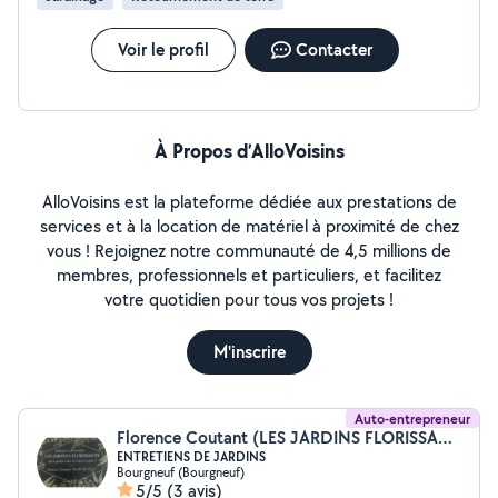
Voir le profil
Contacter
À Propos d’AlloVoisins
AlloVoisins est la plateforme dédiée aux prestations de
services et à la location de matériel à proximité de chez
vous ! Rejoignez notre communauté de 4,5 millions de
membres, professionnels et particuliers, et facilitez
votre quotidien pour tous vos projets !
M'inscrire
Auto-entrepreneur
Florence Coutant (LES JARDINS FLORISSANTS)
ENTRETIENS DE JARDINS
Bourgneuf (Bourgneuf)
5/5
(3 avis)