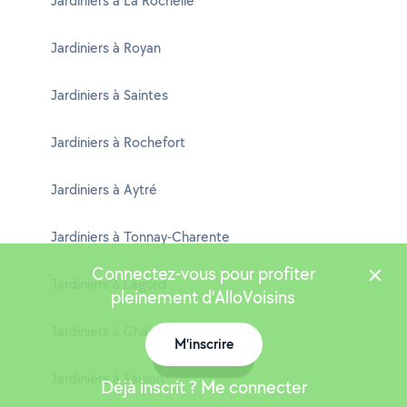
Jardiniers à La Rochelle
Jardiniers à Royan
Jardiniers à Saintes
Jardiniers à Rochefort
Jardiniers à Aytré
Jardiniers à Tonnay-Charente
Connectez-vous pour profiter
Jardiniers à Lagord
pleinement d'AlloVoisins
Jardiniers à Châtelaillon-Plage
M'inscrire
Carte
Jardiniers à Saujon
Déjà inscrit ? Me connecter