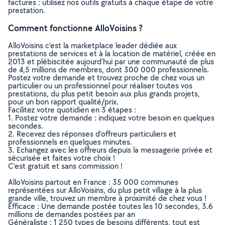
factures : utilisez nos outils gratuits à chaque étape de votre
prestation.
Comment fonctionne AlloVoisins ?
AlloVoisins c’est la marketplace leader dédiée aux
prestations de services et à la location de matériel, créée en
2013 et plébiscitée aujourd’hui par une communauté de plus
de 4,5 millions de membres, dont 300 000 professionnels.
Postez votre demande et trouvez proche de chez vous un
particulier ou un professionnel pour réaliser toutes vos
prestations, du plus petit besoin aux plus grands projets,
pour un bon rapport qualité/prix.
Facilitez votre quotidien en 3 étapes :
1. Postez votre demande : indiquez votre besoin en quelques
secondes.
2. Recevez des réponses d’offreurs particuliers et
professionnels en quelques minutes.
3. Echangez avec les offreurs depuis la messagerie privée et
sécurisée et faites votre choix !
C’est gratuit et sans commission !
AlloVoisins partout en France : 35 000 communes
représentées sur AlloVoisins, du plus petit village à la plus
grande ville, trouvez un membre à proximité de chez vous !
Efficace : Une demande postée toutes les 10 secondes, 3.6
millions de demandes postées par an
Généraliste : 1 250 types de besoins différents, tout est