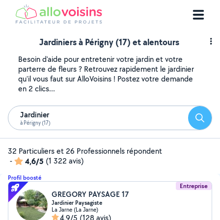
Jardiniers à Périgny (17) et alentours
Besoin d'aide pour entretenir votre jardin et votre
parterre de fleurs ? Retrouvez rapidement le jardinier
qu'il vous faut sur AlloVoisins ! Postez votre demande
en 2 clics...
Jardinier
Reche
à Périgny (17)
32 Particuliers et 26 Professionnels répondent
-
4,6/5
(1 322 avis)
Profil boosté
Entreprise
GREGORY PAYSAGE 17
Jardinier Paysagiste
La Jarne (La Jarne)
4,9/5
(128 avis)