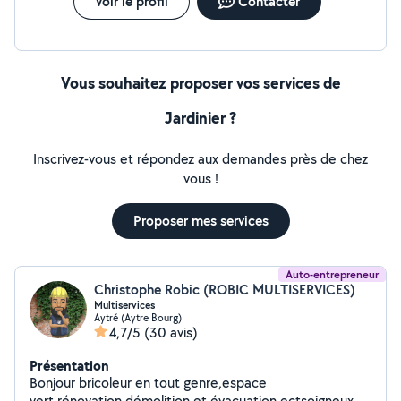
Voir le profil
Contacter
Vous souhaitez proposer vos services de
Jardinier ?
Inscrivez-vous et répondez aux demandes près de chez
vous !
Proposer mes services
Auto-entrepreneur
Christophe Robic (ROBIC MULTISERVICES)
Multiservices
Aytré (Aytre Bourg)
4,7/5
(30 avis)
Présentation
Bonjour bricoleur en tout genre,espace
vert,rénovation,démolition et évacuation,ectsoigneux