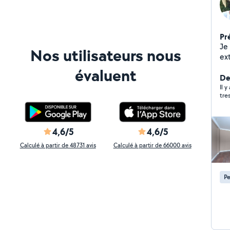
Pr
Je
Nos utilisateurs nous
ex
de
évaluent
De
Il y
tre
4,6/5
4,6/5
Calculé à partir de 48731 avis
Calculé à partir de 66000 avis
Pe