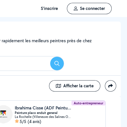
S'inscrire
Se connecter
er rapidement les meilleurs peintres près de chez
Rechercher
Afficher la carte
Auto-entrepreneur
Ibrahima Cisse (ADF Peinture)
Peinture placo enduit general
La Rochelle (Villeneuve des Salines Ouest)
5/5
(4 avis)