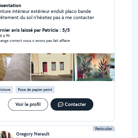
ésentation
inture intérieur extérieur enduit placo bande
vêtement du sol n'hésitez pas à me contacter
nier avis laissé par Patricia : 5/5
di à 9h
échange correct nous n avons pas fait affaire
inture
Pose de papier peint
Voir le profil
Contacter
Particulier
Gregory Nerault