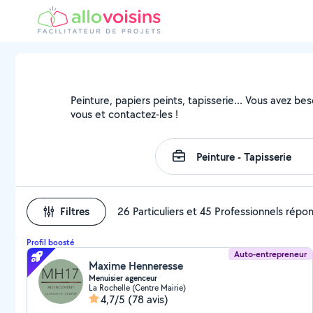
Peinture, papiers peints, tapisserie... Vous avez be
vous et contactez-les !
Filtres
26 Particuliers et 45 Professionnels répo
Profil boosté
Auto-entrepreneur
Maxime Henneresse
Menuisier agenceur
La Rochelle (Centre Mairie)
4,7/5
(78 avis)