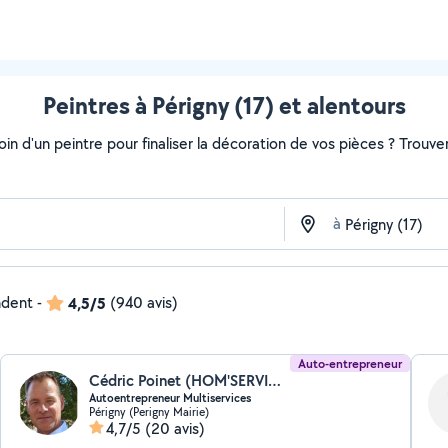
Peintres à Périgny (17) et alentours
soin d'un peintre pour finaliser la décoration de vos pièces ? Trouv
à
ndent
-
4,5/5
(940 avis)
Auto-entrepreneur
Cédric Poinet (HOM'SERVICES17)
Autoentrepreneur Multiservices
Périgny (Perigny Mairie)
4,7/5
(20 avis)