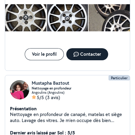
Voir le profil
Contacter
Particulier
Mustapha Baztout
Nettoyage en profondeur
Angoulins (Angoulins)
5/5
(3 avis)
Présentation
Nettoyage en profondeur de canapé, matelas et siège
auto. Lavage des vitres. Je m'en occupe dès bien
Airbnb. Je peux vous faire des factures ou CESU
Dernier avis laissé par Sol : 5/5