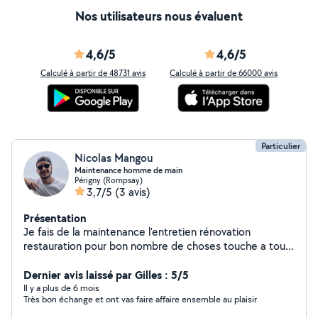
Nos utilisateurs nous évaluent
4,6/5
4,6/5
Calculé à partir de 48731 avis
Calculé à partir de 66000 avis
Particulier
Nicolas Mangou
Maintenance homme de main
Périgny (Rompsay)
3,7/5
(3 avis)
Présentation
Je fais de la maintenance l'entretien rénovation
restauration pour bon nombre de choses touche a tout
et ambitieus
Dernier avis laissé par Gilles : 5/5
Il y a plus de 6 mois
Très bon échange et ont vas faire affaire ensemble au plaisir