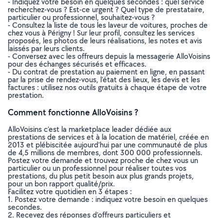
- Indiquez votre besoin en quelques secondes : quel service
recherchez-vous ? Est-ce urgent ? Quel type de prestataire,
particulier ou professionnel, souhaitez-vous ?
- Consultez la liste de tous les laveur de voitures, proches de
chez vous à Périgny ! Sur leur profil, consultez les services
proposés, les photos de leurs réalisations, les notes et avis
laissés par leurs clients.
- Conversez avec les offreurs depuis la messagerie AlloVoisins
pour des échanges sécurisés et efficaces.
- Du contrat de prestation au paiement en ligne, en passant
par la prise de rendez-vous, l’état des lieux, les devis et les
factures : utilisez nos outils gratuits à chaque étape de votre
prestation.
Comment fonctionne AlloVoisins ?
AlloVoisins c’est la marketplace leader dédiée aux
prestations de services et à la location de matériel, créée en
2013 et plébiscitée aujourd’hui par une communauté de plus
de 4,5 millions de membres, dont 300 000 professionnels.
Postez votre demande et trouvez proche de chez vous un
particulier ou un professionnel pour réaliser toutes vos
prestations, du plus petit besoin aux plus grands projets,
pour un bon rapport qualité/prix.
Facilitez votre quotidien en 3 étapes :
1. Postez votre demande : indiquez votre besoin en quelques
secondes.
2. Recevez des réponses d’offreurs particuliers et