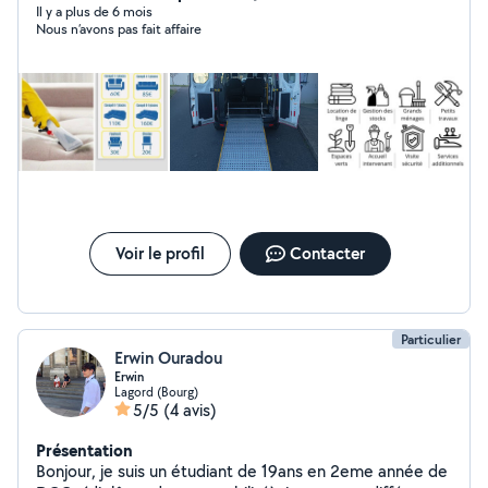
Il y a plus de 6 mois
Nous n’avons pas fait affaire
Voir le profil
Contacter
Particulier
Erwin Ouradou
Erwin
Lagord (Bourg)
5/5
(4 avis)
Présentation
Bonjour, je suis un étudiant de 19ans en 2eme année de