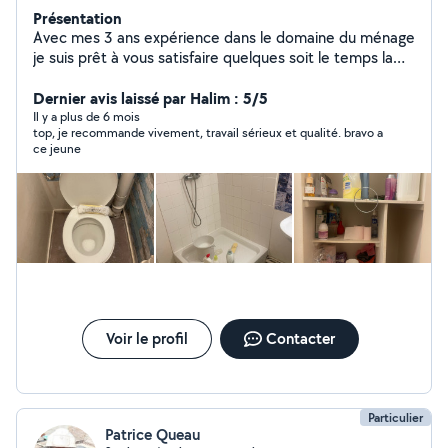
Présentation
Avec mes 3 ans expérience dans le domaine du ménage
je suis prêt à vous satisfaire quelques soit le temps la
durée j'adore bosser et je vous propose mes services
Dernier avis laissé par Halim : 5/5
Il y a plus de 6 mois
top, je recommande vivement, travail sérieux et qualité. bravo a
ce jeune
Voir le profil
Contacter
Particulier
Patrice Queau