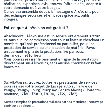
réalisation, expertises, avis : trouvez l'offreur idéal, adapté à
votre demande et à votre budget.
Conversez ensemble depuis la messagerie AlloVoisins pour
des échanges sécurisés et efficaces grâce aux outils
intégrés.
Est-ce que AlloVoisins est gratuit ?
Absolument ! AlloVoisins est un service entièrement gratuit
et sans aucune commission pour tout utilisateur cherchant un
membre, qu’il soit professionnel ou particulier, pour une
prestation de service ou une location de matériel. Payez
uniquement le prix de la prestation, fixé par vous,
demandeur, et l’offreur.
Vous pouvez réaliser le paiement en ligne de la prestation
directement sur AlloVoisins, sans aucune commission ni frais
bancaires.
Sur AlloVoisins, trouvez toutes les prestations de services
pour réaliser votre projet de Lavage auto sur la ville de
Périgny (Perigny Bourg, Rompsay, Perigny Mairie) (Charente-
maritime, 17180, 17000, 17000, 17139, 17187)
Autres exemples de prestations réalisées par nos membres : nettoyage
extérieur de voiture, ..