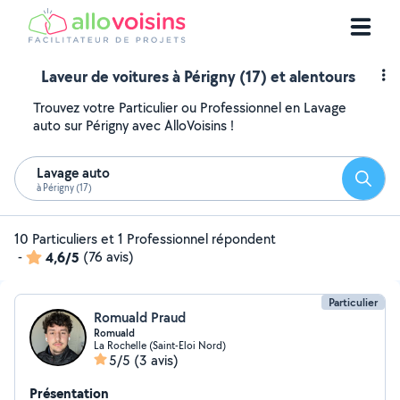
Laveur de voitures à Périgny (17) et alentours
Trouvez votre Particulier ou Professionnel en Lavage
auto sur Périgny avec AlloVoisins !
Lavage auto
Reche
à Périgny (17)
10 Particuliers et 1 Professionnel répondent
-
4,6/5
(76 avis)
Particulier
Romuald Praud
Romuald
La Rochelle (Saint-Eloi Nord)
5/5
(3 avis)
Présentation