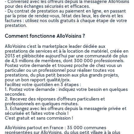
- Conversez avec les offreurs depuis la messagerie AlloVoisins
pour des échanges sécurisés et efficaces.
- Du contrat de prestation au paiement en ligne, en passant
par la prise de rendez-vous, l’état des lieux, les devis et les
factures : utilisez nos outils gratuits à chaque étape de votre
prestation.
Comment fonctionne AlloVoisins ?
AlloVoisins c’est la marketplace leader dédiée aux
prestations de services et à la location de matériel, créée en
2013 et plébiscitée aujourd’hui par une communauté de plus
de 4,5 millions de membres, dont 300 000 professionnels.
Postez votre demande et trouvez proche de chez vous un
particulier ou un professionnel pour réaliser toutes vos
prestations, du plus petit besoin aux plus grands projets,
pour un bon rapport qualité/prix.
Facilitez votre quotidien en 3 étapes :
1. Postez votre demande : indiquez votre besoin en quelques
secondes.
2. Recevez des réponses d’offreurs particuliers et
professionnels en quelques minutes.
3. Echangez avec les offreurs depuis la messagerie privée et
sécurisée et faites votre choix !
C’est gratuit et sans commission !
AlloVoisins partout en France : 35 000 communes
représentées sur AlloVoisins, du plus petit village à la plus