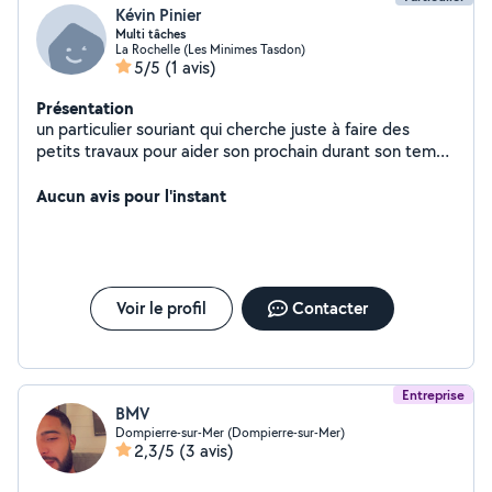
Kévin Pinier
Multi tâches
La Rochelle (Les Minimes Tasdon)
5/5
(1 avis)
Présentation
un particulier souriant qui cherche juste à faire des
petits travaux pour aider son prochain durant son temps
libre
Aucun avis pour l'instant
Voir le profil
Contacter
Entreprise
BMV
Dompierre-sur-Mer (Dompierre-sur-Mer)
2,3/5
(3 avis)