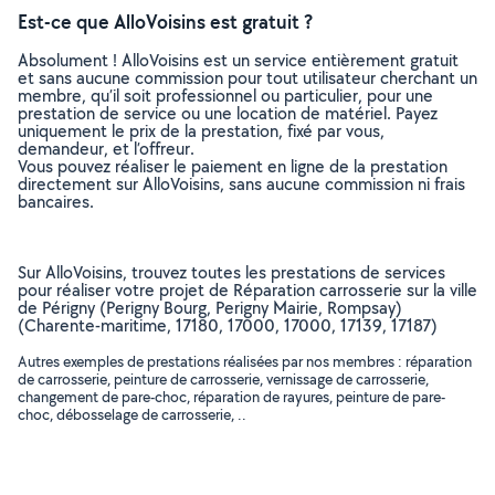
Est-ce que AlloVoisins est gratuit ?
Absolument ! AlloVoisins est un service entièrement gratuit
et sans aucune commission pour tout utilisateur cherchant un
membre, qu’il soit professionnel ou particulier, pour une
prestation de service ou une location de matériel. Payez
uniquement le prix de la prestation, fixé par vous,
demandeur, et l’offreur.
Vous pouvez réaliser le paiement en ligne de la prestation
directement sur AlloVoisins, sans aucune commission ni frais
bancaires.
Sur AlloVoisins, trouvez toutes les prestations de services
pour réaliser votre projet de Réparation carrosserie sur la ville
de Périgny (Perigny Bourg, Perigny Mairie, Rompsay)
(Charente-maritime, 17180, 17000, 17000, 17139, 17187)
Autres exemples de prestations réalisées par nos membres : réparation
de carrosserie, peinture de carrosserie, vernissage de carrosserie,
changement de pare-choc, réparation de rayures, peinture de pare-
choc, débosselage de carrosserie, ..