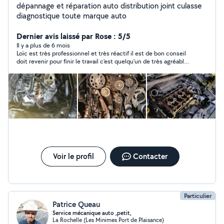
dépannage et réparation auto distribution joint culasse
diagnostique toute marque auto
Dernier avis laissé par Rose : 5/5
Il y a plus de 6 mois
Loïc est très professionnel et très réactif il est de bon conseil
doit revenir pour finir le travail c'est quelqu'un de très agréable
je le recommande vivement.
Voir le profil
Contacter
Particulier
Patrice Queau
Service mécanique auto ,petit,
La Rochelle (Les Minimes Port de Plaisance)