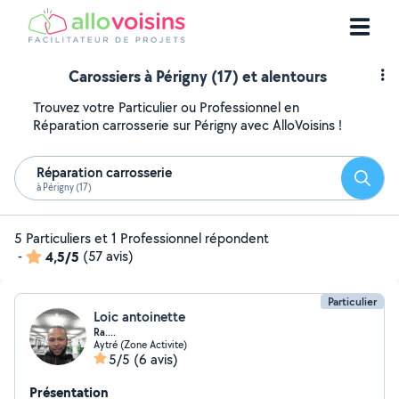
Carossiers à Périgny (17) et alentours
Trouvez votre Particulier ou Professionnel en
Réparation carrosserie sur Périgny avec AlloVoisins !
Réparation carrosserie
Reche
à Périgny (17)
5 Particuliers et 1 Professionnel répondent
-
4,5/5
(57 avis)
Particulier
Loic antoinette
Ra....
Aytré (Zone Activite)
5/5
(6 avis)
Présentation