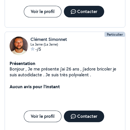
Voir le profil
Contacter
Particulier
Clément Simonnet
La Jarne (La Jarne)
-/5
Présentation
Bonjour , Je me présente j'ai 26 ans , j'adore bricoler je
suis autodidacte . Je suis très polyvalent .
Aucun avis pour l'instant
Voir le profil
Contacter