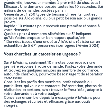
grande ville, trouvez un membre à proximité de chez vous !
Efficace : Une demande postée toutes les 10 secondes, 3.6
millions de demandes postées par an
Généraliste : 1 250 types de besoins différents, tout est
possible sur AlloVoisins, du plus petit besoin aux plus grands
projets.
Rapide : 10 minutes pour recevoir une première réponse à
votre demande
Qualité / prix : 4 membres AlloVoisins sur 5* indiquent
qu’AlloVoisins propose un bon rapport qualité/prix
* Données issues d’une enquête AlloVoisins réalisée sur un
échantillon de 5 671 personnes interrogées (Février 2024)
Vous cherchez un carossier en urgence ?
Sur AlloVoisins, seulement 10 minutes pour recevoir une
première réponse à votre demande. Postez votre demande
et trouvez en quelques minutes un membre de confiance,
autour de chez vous, pour votre besoin urgent de réparation
carrosserie
Consultez les profils des membres, professionnels ou
particuliers, qui vous ont contacté. Présentation, photos de
réalisation, expertises, avis : trouvez l'offreur idéal, adapté à
votre demande et à votre budget.
Conversez ensemble depuis la messagerie AlloVoisins pour
des échanges sécurisés et efficaces grâce aux outils
intégrés.