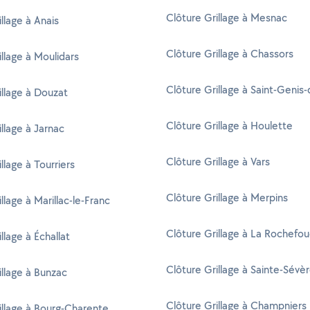
Clôture Grillage à Mesnac
llage à Anais
Clôture Grillage à Chassors
illage à Moulidars
Clôture Grillage à Saint-Genis-
illage à Douzat
Clôture Grillage à Houlette
illage à Jarnac
Clôture Grillage à Vars
llage à Tourriers
Clôture Grillage à Merpins
llage à Marillac-le-Franc
Clôture Grillage à La Rochefo
llage à Échallat
Clôture Grillage à Sainte-Sévè
illage à Bunzac
Clôture Grillage à Champniers
illage à Bourg-Charente