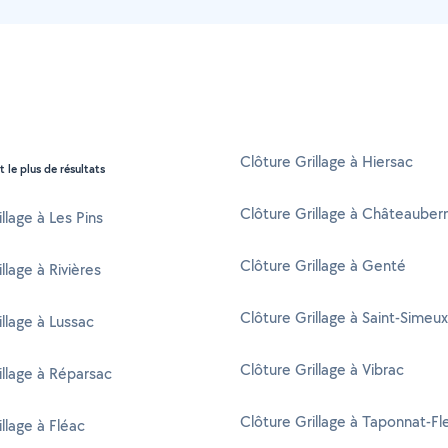
Clôture Grillage à Hiersac
t le plus de résultats
Clôture Grillage à Châteauber
llage à Les Pins
Clôture Grillage à Genté
llage à Rivières
Clôture Grillage à Saint-Simeux
illage à Lussac
Clôture Grillage à Vibrac
illage à Réparsac
Clôture Grillage à Taponnat-Fl
llage à Fléac