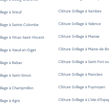
Clôture Grillage à Xambes
llage à Sireuil
Clôture Grillage à Valence
illage à Sainte-Colombe
Clôture Grillage à Mainxe
llage à Vitrac-Saint-Vincent
Clôture Grillage à Maine-de-Bo
illage à Vœuil-et-Giget
Clôture Grillage à Saint-Fort-s
llage à Balzac
Clôture Grillage à Nanclars
illage à Saint-Simon
Clôture Grillage à Puymoyen
illage à Champmillon
Clôture Grillage à L'Isle-d'Esp
llage à Agris