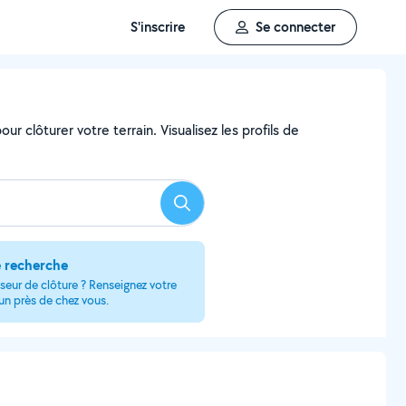
S'inscrire
Se connecter
ur clôturer votre terrain. Visualisez les profils de
Rechercher
e recherche
seur de clôture ? Renseignez votre
 un près de chez vous.