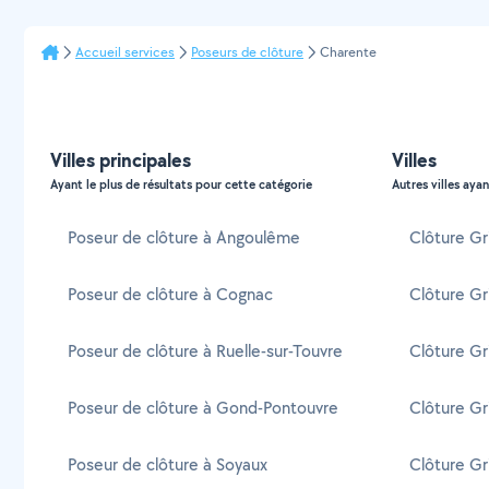
Accueil services
Poseurs de clôture
Charente
Villes principales
Villes
Ayant le plus de résultats pour cette catégorie
Autres villes ayan
Poseur de clôture à Angoulême
Clôture Gri
Poseur de clôture à Cognac
Clôture Gri
Poseur de clôture à Ruelle-sur-Touvre
Clôture Gr
Poseur de clôture à Gond-Pontouvre
Clôture Gr
Poseur de clôture à Soyaux
Clôture Gri