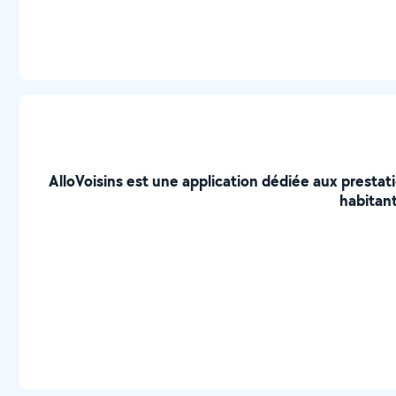
AlloVoisins est une application dédiée aux prestat
habitant