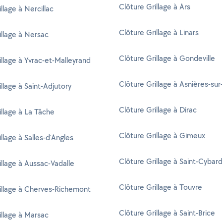
Clôture Grillage à Ars
llage à Nercillac
Clôture Grillage à Linars
illage à Nersac
Clôture Grillage à Gondeville
illage à Yvrac-et-Malleyrand
Clôture Grillage à Asnières-su
llage à Saint-Adjutory
Clôture Grillage à Dirac
illage à La Tâche
Clôture Grillage à Gimeux
llage à Salles-d'Angles
Clôture Grillage à Saint-Cybar
illage à Aussac-Vadalle
Clôture Grillage à Touvre
illage à Cherves-Richemont
Clôture Grillage à Saint-Brice
illage à Marsac