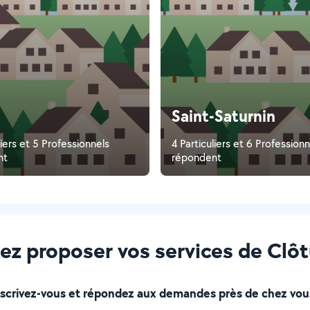
Saint-Saturnin
liers et 5 Professionnels
4 Particuliers et 6 Professionn
nt
répondent
ez proposer vos services de Clôtu
nscrivez-vous et répondez aux demandes près de chez vous