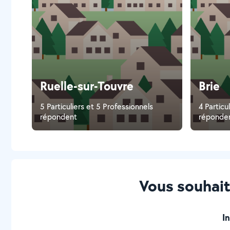
Ruelle-sur-Touvre
Brie
5 Particuliers et 5 Professionnels
4 Particu
répondent
réponde
Vous souhait
I