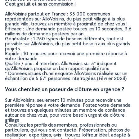
C’est gratuit et sans commission !
AlloVoisins partout en France : 35 000 communes
représentées sur AlloVoisins, du plus petit village à la plus
grande ville, trouvez un membre à proximité de chez vous !
Efficace : Une demande postée toutes les 10 secondes, 3.6
millions de demandes postées par an
Généraliste : 1 250 types de besoins différents, tout est
possible sur AlloVoisins, du plus petit besoin aux plus grands
projets.
Rapide : 10 minutes pour recevoir une première réponse à
votre demande
Qualité / prix : 4 membres AlloVoisins sur 5* indiquent
qu’AlloVoisins propose un bon rapport qualité/prix
* Données issues d’une enquête AlloVoisins réalisée sur un
échantillon de 5 671 personnes interrogées (Février 2024)
Vous cherchez un poseur de clôture en urgence ?
Sur AlloVoisins, seulement 10 minutes pour recevoir une
première réponse à votre demande. Postez votre demande
et trouvez en quelques minutes un membre de confiance,
autour de chez vous, pour votre besoin urgent de clôture
grillage
Consultez les profils des membres, professionnels ou
particuliers, qui vous ont contacté. Présentation, photos de
réalisation, expertises, avis : trouvez l'offreur idéal, adapté à