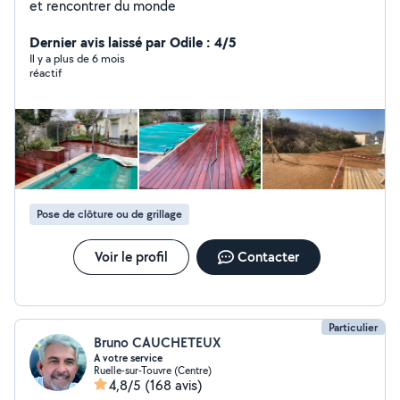
et rencontrer du monde
Dernier avis laissé par Odile : 4/5
Il y a plus de 6 mois
réactif
Pose de clôture ou de grillage
Voir le profil
Contacter
Particulier
Bruno CAUCHETEUX
A votre service
Ruelle-sur-Touvre (Centre)
4,8/5
(168 avis)