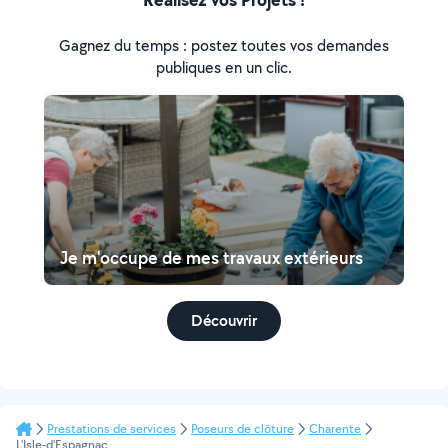
Gagnez du temps : postez toutes vos demandes
publiques en un clic.
Je m'occupe de mes travaux extérieurs
Découvrir
Prestations de services
Poseurs de clôture
Charente
L'Isle-d'Espagnac