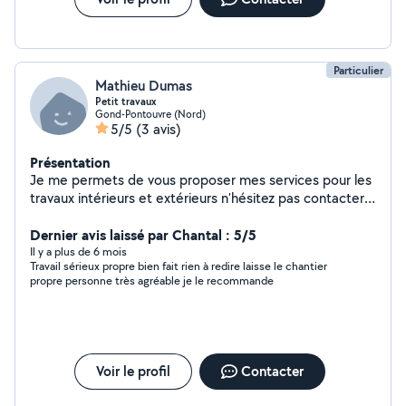
Particulier
Mathieu Dumas
Petit travaux
Gond-Pontouvre (Nord)
5/5
(3 avis)
Présentation
Je me permets de vous proposer mes services pour les
travaux intérieurs et extérieurs n'hésitez pas contacter
moi
Dernier avis laissé par Chantal : 5/5
Il y a plus de 6 mois
Travail sérieux propre bien fait rien à redire laisse le chantier
propre personne très agréable je le recommande
Voir le profil
Contacter