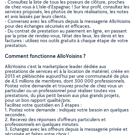
- Consultez la liste de tous les poseurs de clôture, proches
de chez vous à L'Isle-d'Espagnac ! Sur leur profil, consultez les
services proposés, les photos de leurs réalisations, les notes
et avis laissés par leurs clients.
- Conversez avec les offreurs depuis la messagerie AlloVoisins
pour des échanges sécurisés et efficaces.
- Du contrat de prestation au paiement en ligne, en passant
par la prise de rendez-vous, l’état des lieux, les devis et les
factures : utilisez nos outils gratuits à chaque étape de votre
prestation.
Comment fonctionne AlloVoisins ?
AlloVoisins c’est la marketplace leader dédiée aux
prestations de services et à la location de matériel, créée en
2013 et plébiscitée aujourd’hui par une communauté de plus
de 4,5 millions de membres, dont 300 000 professionnels.
Postez votre demande et trouvez proche de chez vous un
particulier ou un professionnel pour réaliser toutes vos
prestations, du plus petit besoin aux plus grands projets,
pour un bon rapport qualité/prix.
Facilitez votre quotidien en 3 étapes :
1. Postez votre demande : indiquez votre besoin en quelques
secondes.
2. Recevez des réponses d’offreurs particuliers et
professionnels en quelques minutes.
3. Echangez avec les offreurs depuis la messagerie privée et
sécurisée et faites votre choix !