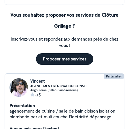
Vous souhaitez proposer vos services de Clôture
Grillage ?
Inscrivez-vous et répondez aux demandes près de chez
vous !
Proposer mes services
Particulier
Vincent
AGENCEMENT RÉNOVATION CONSEIL
Angoulême (Sillac-Saint-Ausone)
-/5
Présentation
agencement de cuisine / salle de bain cloison isolation
plomberie per et multicouche Electricité dépannage
contactez pour rdv
Aucun avis pour l'instant