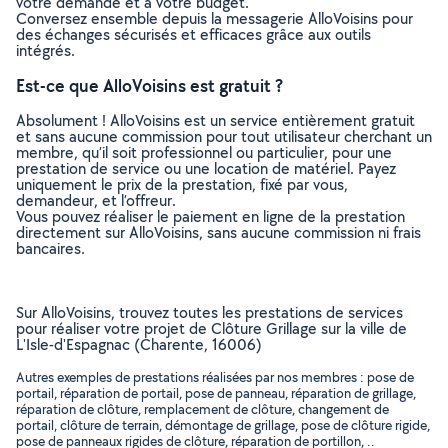
votre demande et à votre budget.
Conversez ensemble depuis la messagerie AlloVoisins pour
des échanges sécurisés et efficaces grâce aux outils
intégrés.
Est-ce que AlloVoisins est gratuit ?
Absolument ! AlloVoisins est un service entièrement gratuit
et sans aucune commission pour tout utilisateur cherchant un
membre, qu’il soit professionnel ou particulier, pour une
prestation de service ou une location de matériel. Payez
uniquement le prix de la prestation, fixé par vous,
demandeur, et l’offreur.
Vous pouvez réaliser le paiement en ligne de la prestation
directement sur AlloVoisins, sans aucune commission ni frais
bancaires.
Sur AlloVoisins, trouvez toutes les prestations de services
pour réaliser votre projet de Clôture Grillage sur la ville de
L'Isle-d'Espagnac (Charente, 16006)
Autres exemples de prestations réalisées par nos membres : pose de
portail, réparation de portail, pose de panneau, réparation de grillage,
réparation de clôture, remplacement de clôture, changement de
portail, clôture de terrain, démontage de grillage, pose de clôture rigide,
pose de panneaux rigides de clôture, réparation de portillon, ..