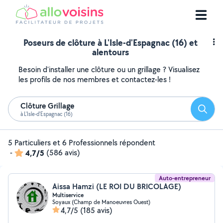
Poseurs de clôture à L'Isle-d'Espagnac (16) et
alentours
Besoin d'installer une clôture ou un grillage ? Visualisez
les profils de nos membres et contactez-les !
Clôture Grillage
Reche
à L'Isle-d'Espagnac (16)
5 Particuliers et 6 Professionnels répondent
-
4,7/5
(586 avis)
Auto-entrepreneur
Aissa Hamzi (LE ROI DU BRICOLAGE)
Multiservice
Soyaux (Champ de Manoeuvres Ouest)
4,7/5
(185 avis)