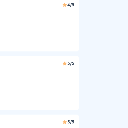
4/5
5/5
5/5