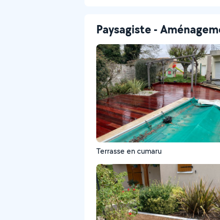
Paysagiste - Aménageme
Terrasse en cumaru