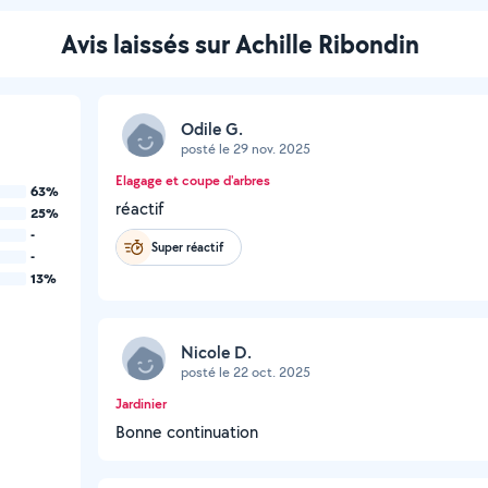
Avis laissés sur Achille Ribondin
Odile G.
posté le 29 nov. 2025
Elagage et coupe d'arbres
63%
réactif
25%
-
Super réactif
-
13%
Nicole D.
posté le 22 oct. 2025
Jardinier
Bonne continuation