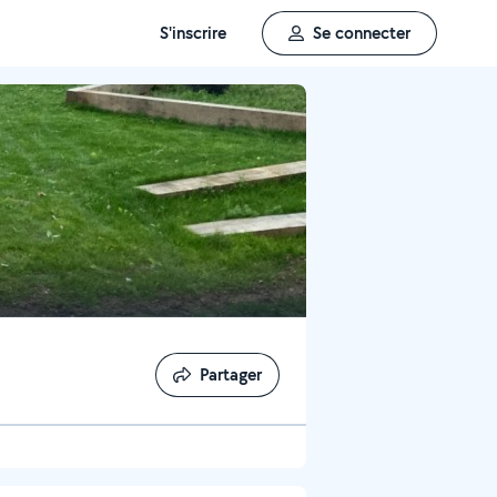
S'inscrire
Se connecter
Partager
Partager