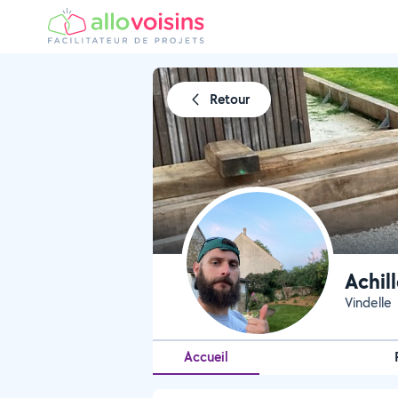
Retour
Achil
Vindelle
Accueil