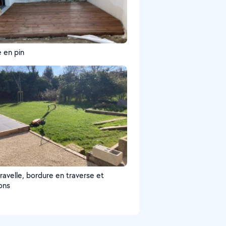
e en pin
ravelle, bordure en traverse et
ons