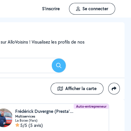
S'inscrire
Se connecter
ur AlloVoisins ! Visualisez les profils de nos
Rechercher
Afficher la carte
Auto-entrepreneur
Frédérick Duvergne (Presta' Maison Jardin)
Multiservices
La Boixe (Vars)
5/5
(5 avis)