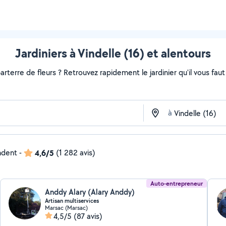
Jardiniers à Vindelle (16) et alentours
rterre de fleurs ? Retrouvez rapidement le jardinier qu'il vous faut s
à
ndent
-
4,6/5
(1 282 avis)
Auto-entrepreneur
Anddy Alary (Alary Anddy)
Artisan multiservices
Marsac (Marsac)
4,5/5
(87 avis)