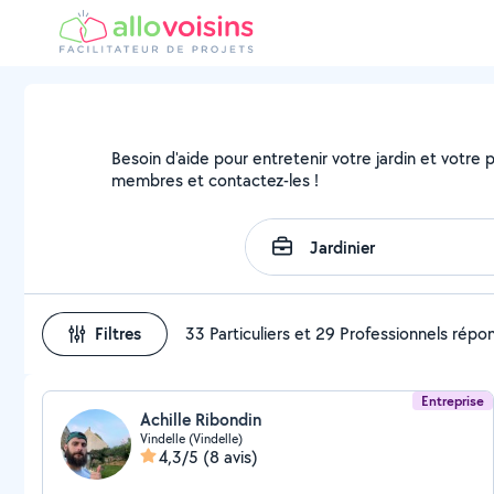
Besoin d'aide pour entretenir votre jardin et votre pa
membres et contactez-les !
Filtres
33 Particuliers et 29 Professionnels répo
Entreprise
Achille Ribondin
Vindelle (Vindelle)
4,3/5
(8 avis)