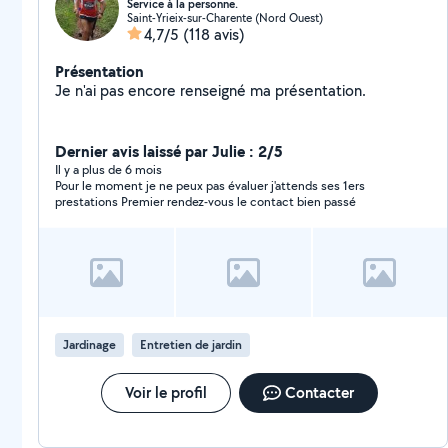
Service à la personne.
Saint-Yrieix-sur-Charente (Nord Ouest)
4,7/5
(118 avis)
Présentation
Je n'ai pas encore renseigné ma présentation.
Dernier avis laissé par Julie : 2/5
Il y a plus de 6 mois
Pour le moment je ne peux pas évaluer j'attends ses 1ers
prestations Premier rendez-vous le contact bien passé
Jardinage
Entretien de jardin
Voir le profil
Contacter