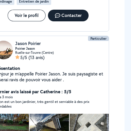
rdinage
Entretien de jardin
Voir le profil
Contacter
Particulier
Jason Poirier
Poirier Jason
Ruelle-sur-Touvre (Centre)
5/5
(13 avis)
ésentation
jour je m'appelle Poirier Jason. Je suis paysagiste et
serai ravis de pouvoir vous aider .
rnier avis laissé par Catherine : 5/5
 a 3 mois
on est un bon jardinier, très gentil et serviable à des prix
rdables