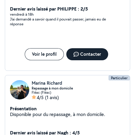
Dernier avis laissé par PHILIPPE : 2/5
vendredi à 18h
J'ai demandé a savoir quand il pouvait passer, jamais eu de
réponse
Voir le profil
Contacter
Particulier
Marina Richard
Repassage à mon domicile
Fléac (Fléac)
4/5
(1 avis)
Présentation
Disponible pour du repassage, à mon domicile.
Dernier avis laissé par Nagh : 4/5