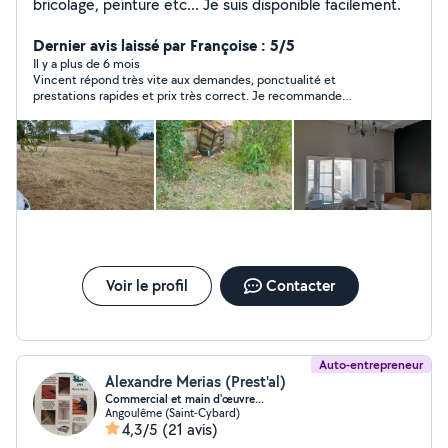
bricolage, peinture etc... Je suis disponible facilement.
Dernier avis laissé par Françoise : 5/5
Il y a plus de 6 mois
Vincent répond très vite aux demandes, ponctualité et
prestations rapides et prix très correct. Je recommande
vivement.
Voir le profil
Contacter
Auto-entrepreneur
Alexandre Merias (Prest'al)
Commercial et main d'œuvre...
Angoulême (Saint-Cybard)
4,3/5
(21 avis)