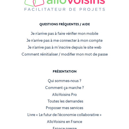
QUESTIONS FRÉQUENTES / AIDE
Je n'arrive pas à faire vérifier mon mobile
Je n'arrive pas à me connecter à mon compte
Je n'arrive pas à m'inscrire depuis le site web
Comment réinitialiser / modifier mon mot de passe
PRÉSENTATION
Qui sommes-nous ?
Comment ça marche ?
AlloVoisins Pro
Toutes les demandes
Proposer mes services
Livre « Le futur de l'économie collaborative »
AlloVoisins en France
Espace presse