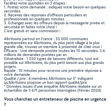
Facilitez votre quotidien en 3 étapes :
1. Postez votre demande : indiquez votre besoin en quelques
secondes.
2. Recevez des réponses d’offreurs particuliers et
professionnels en quelques minutes.
3. Echangez avec les offreurs depuis la messagerie privée et
sécurisée et faites votre choix !
C’est gratuit et sans commission !
AlloVoisins partout en France : 35 000 communes
représentées sur AlloVoisins, du plus petit village à la plus
grande ville, trouvez un membre à proximité de chez vous !
Efficace : Une demande postée toutes les 10 secondes, 3.6
millions de demandes postées par an
Généraliste : 1 250 types de besoins différents, tout est
possible sur AlloVoisins, du plus petit besoin aux plus grands
projets.
Rapide : 10 minutes pour recevoir une première réponse à
votre demande
Qualité / prix : 4 membres AlloVoisins sur 5* indiquent
qu’AlloVoisins propose un bon rapport qualité/prix
* Données issues d’une enquête AlloVoisins réalisée sur un
échantillon de 5 671 personnes interrogées (Février 2024)
Vous cherchez un entreteneur de piscine en urgence
?