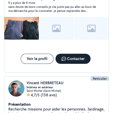
Il y a plus de 6 mois
sans doute de bons conseils je n'ai juste pas pu aller au bout de
ma démarche pour le constater. je pense reprendre des
conseils auprès de ce voisin :) merci encore pour ce 1er
contact
Voir le profil
Contacter
Particulier
Vincent HERBRETEAU
Intérieur et extérieur
Saint-Michel (Saint-Michel)
4,7/5
(138 avis)
Présentation
Recherche missions pour aider les personnes. Jardinage,