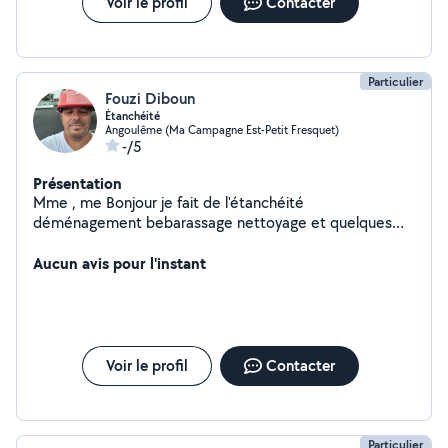
Voir le profil
Contacter
besoin.
Particulier
Fouzi Diboun
Étanchéité
Angoulême (Ma Campagne Est-Petit Fresquet)
-/5
Présentation
Mme , me Bonjour je fait de l'étanchéité
déménagement bebarassage nettoyage et quelques
bricolage
Aucun avis pour l'instant
Voir le profil
Contacter
Particulier