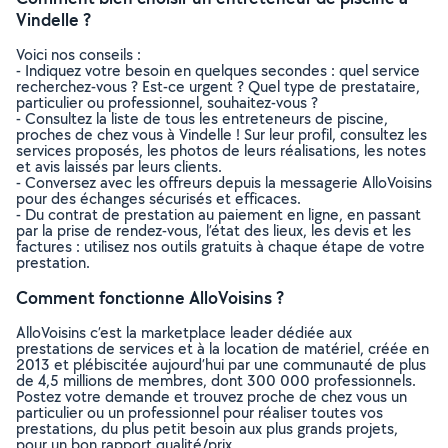
Vindelle ?
Voici nos conseils :
- Indiquez votre besoin en quelques secondes : quel service
recherchez-vous ? Est-ce urgent ? Quel type de prestataire,
particulier ou professionnel, souhaitez-vous ?
- Consultez la liste de tous les entreteneurs de piscine,
proches de chez vous à Vindelle ! Sur leur profil, consultez les
services proposés, les photos de leurs réalisations, les notes
et avis laissés par leurs clients.
- Conversez avec les offreurs depuis la messagerie AlloVoisins
pour des échanges sécurisés et efficaces.
- Du contrat de prestation au paiement en ligne, en passant
par la prise de rendez-vous, l’état des lieux, les devis et les
factures : utilisez nos outils gratuits à chaque étape de votre
prestation.
Comment fonctionne AlloVoisins ?
AlloVoisins c’est la marketplace leader dédiée aux
prestations de services et à la location de matériel, créée en
2013 et plébiscitée aujourd’hui par une communauté de plus
de 4,5 millions de membres, dont 300 000 professionnels.
Postez votre demande et trouvez proche de chez vous un
particulier ou un professionnel pour réaliser toutes vos
prestations, du plus petit besoin aux plus grands projets,
pour un bon rapport qualité/prix.