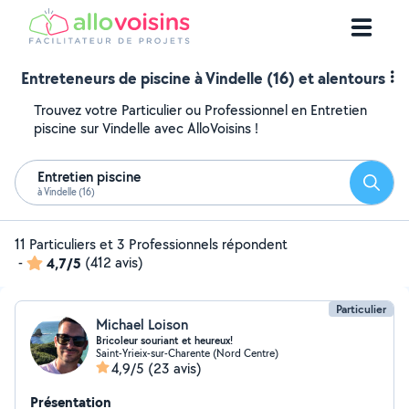
Entreteneurs de piscine à Vindelle (16) et alentours
Trouvez votre Particulier ou Professionnel en Entretien
piscine sur Vindelle avec AlloVoisins !
Entretien piscine
Reche
à Vindelle (16)
11 Particuliers et 3 Professionnels répondent
-
4,7/5
(412 avis)
Particulier
Michael Loison
Bricoleur souriant et heureux!
Saint-Yrieix-sur-Charente (Nord Centre)
4,9/5
(23 avis)
Présentation