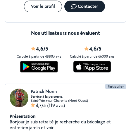
Voir le profil
Contacter
Nos utilisateurs nous évaluent
4,6/5
4,6/5
Calculé à partir de 48803 avis
Calculé à partir de 66000 avis
Particulier
Patrick Morin
Service à la personne.
Saint-Yrieix-sur-Charente (Nord Ouest)
4,7/5
(119 avis)
Présentation
Bonjour je suis retraité je recherche du bricolage et
entretien jardin et voir......