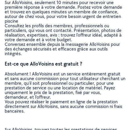
Sur AlloVoisins, seulement 10 minutes pour recevoir une
première réponse à votre demande. Postez votre demande
et trouvez en quelques minutes un membre de confiance,
autour de chez vous, pour votre besoin urgent de entretien
piscine
Consultez les profils des membres, professionnels ou
particuliers, qui vous ont contacté. Présentation, photos de
réalisation, expertises, avis : trouvez l'offreur idéal, adapté à
votre demande et à votre budget.
Conversez ensemble depuis la messagerie AlloVoisins pour
des échanges sécurisés et efficaces grâce aux outils
intégrés.
Est-ce que AlloVoisins est gratuit ?
Absolument ! AlloVoisins est un service entièrement gratuit
et sans aucune commission pour tout utilisateur cherchant un
membre, qu’il soit professionnel ou particulier, pour une
prestation de service ou une location de matériel. Payez
uniquement le prix de la prestation, fixé par vous,
demandeur, et l’offreur.
Vous pouvez réaliser le paiement en ligne de la prestation
directement sur AlloVoisins, sans aucune commission ni frais
bancaires.
Sur AlloVoisins, trouvez toutes les prestations de services