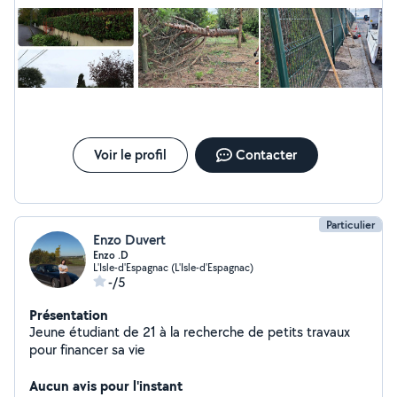
Voir le profil
Contacter
Particulier
Enzo Duvert
Enzo .D
L'Isle-d'Espagnac (L'Isle-d'Espagnac)
-/5
Présentation
Jeune étudiant de 21 à la recherche de petits travaux
pour financer sa vie
Aucun avis pour l'instant