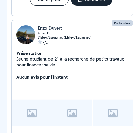
Particulier
Enzo Duvert
Enzo .D
L'Isle-d'Espagnac (L'Isle-d'Espagnac)
-/5
Présentation
Jeune étudiant de 21 à la recherche de petits travaux
pour financer sa vie
Aucun avis pour l'instant