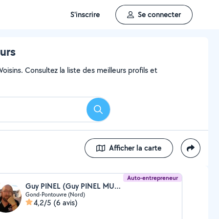
S'inscrire
Se connecter
ours
isins. Consultez la liste des meilleurs profils et
Rechercher
Afficher la carte
Auto-entrepreneur
Guy PINEL (Guy PINEL MULTISERVICES)
Gond-Pontouvre (Nord)
4,2/5
(6 avis)