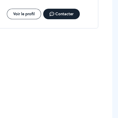
Voir le profil
Contacter