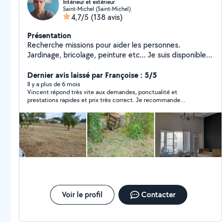
Intérieur et extérieur
Saint-Michel (Saint-Michel)
4,7/5
(138 avis)
Présentation
Recherche missions pour aider les personnes.
Jardinage, bricolage, peinture etc... Je suis disponible
facilement.
Dernier avis laissé par Françoise : 5/5
Il y a plus de 6 mois
Vincent répond très vite aux demandes, ponctualité et
prestations rapides et prix très correct. Je recommande
vivement.
Voir le profil
Contacter