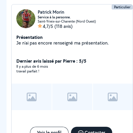
Particulier
Patrick Morin
Service à la personne.
Saint-Yrieix-sur-Charente (Nord Ouest)
4,7/5
(118 avis)
Présentation
Je n'ai pas encore renseigné ma présentation.
Dernier avis laissé par Pierre : 5/5
Il y a plus de 6 mois
travail parfait !
Voir le profil
Contacter