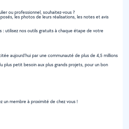
lier ou professionnel, souhaitez-vous ?
oposés, les photos de leurs réalisations, les notes et avis
s : utilisez nos outils gratuits à chaque étape de votre
scitée aujourd’hui par une communauté de plus de 4,5 millions
u plus petit besoin aux plus grands projets, pour un bon
uvez un membre à proximité de chez vous !