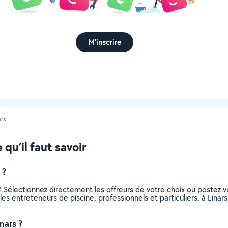
M'inscrire
ars
 qu’il faut savoir
 ?
? Sélectionnez directement les offreurs de votre choix ou poste
s les entreteneurs de piscine, professionnels et particuliers, à Lin
nars ?