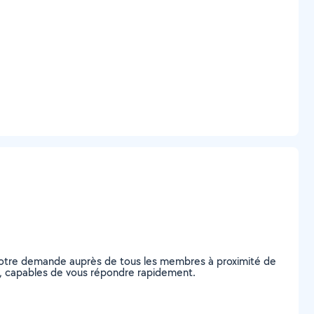
z votre demande auprès de tous les membres à proximité de
ars, capables de vous répondre rapidement.