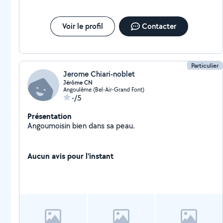
Voir le profil
Contacter
Particulier
Jerome Chiari-noblet
Jérôme CN
Angoulême (Bel-Air-Grand Font)
-/5
Présentation
Angoumoisin bien dans sa peau.
Aucun avis pour l'instant