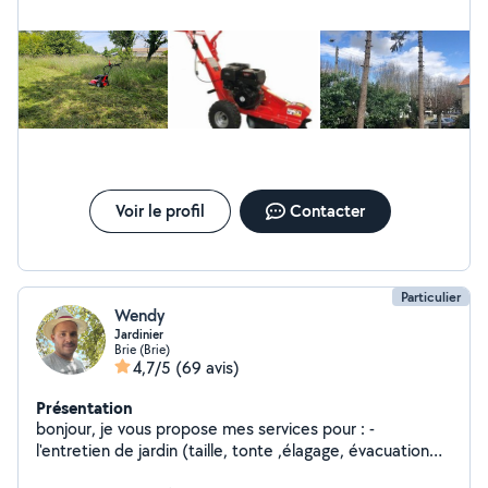
Voir le profil
Contacter
Particulier
Wendy
Jardinier
Brie (Brie)
4,7/5
(69 avis)
Présentation
bonjour, je vous propose mes services pour : -
l'entretien de jardin (taille, tonte ,élagage, évacuation
de gravats et branchages) -pose de panneaux rigides