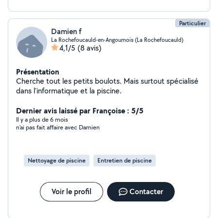
Particulier
Damien f
La Rochefoucauld-en-Angoumois (La Rochefoucauld)
4,1/5
(8 avis)
Présentation
Cherche tout les petits boulots. Mais surtout spécialisé
dans l'informatique et la piscine.
Dernier avis laissé par Françoise : 5/5
Il y a plus de 6 mois
n'ai pas fait affaire avec Damien
Nettoyage de piscine
Entretien de piscine
Voir le profil
Contacter