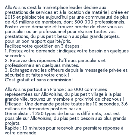
AlloVoisins c’est la marketplace leader dédiée aux
prestations de services et à la location de matériel, créée en
2013 et plébiscitée aujourd’hui par une communauté de plus
de 4,5 millions de membres, dont 300 000 professionnels.
Postez votre demande et trouvez proche de chez vous un
particulier ou un professionnel pour réaliser toutes vos
prestations, du plus petit besoin aux plus grands projets,
pour un bon rapport qualité/prix.
Facilitez votre quotidien en 3 étapes :
1. Postez votre demande : indiquez votre besoin en quelques
secondes.
2. Recevez des réponses d’offreurs particuliers et
professionnels en quelques minutes.
3. Echangez avec les offreurs depuis la messagerie privée et
sécurisée et faites votre choix !
C’est gratuit et sans commission !
AlloVoisins partout en France : 35 000 communes
représentées sur AlloVoisins, du plus petit village à la plus
grande ville, trouvez un membre à proximité de chez vous !
Efficace : Une demande postée toutes les 10 secondes, 3.6
millions de demandes postées par an
Généraliste : 1 250 types de besoins différents, tout est
possible sur AlloVoisins, du plus petit besoin aux plus grands
projets.
Rapide : 10 minutes pour recevoir une première réponse à
votre demande