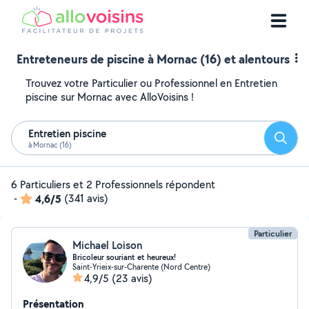
Entreteneurs de piscine à Mornac (16) et alentours
Trouvez votre Particulier ou Professionnel en Entretien
piscine sur Mornac avec AlloVoisins !
Entretien piscine
Reche
à Mornac (16)
6 Particuliers et 2 Professionnels répondent
-
4,6/5
(341 avis)
Particulier
Michael Loison
Bricoleur souriant et heureux!
Saint-Yrieix-sur-Charente (Nord Centre)
4,9/5
(23 avis)
Présentation