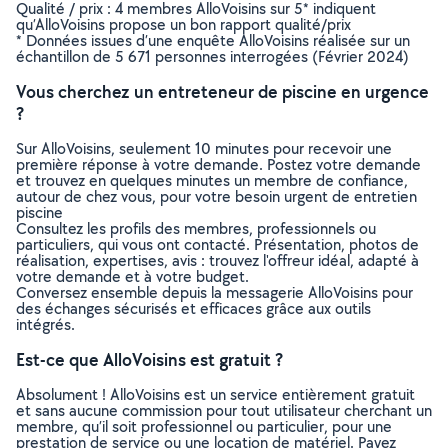
Qualité / prix : 4 membres AlloVoisins sur 5* indiquent
qu’AlloVoisins propose un bon rapport qualité/prix
* Données issues d’une enquête AlloVoisins réalisée sur un
échantillon de 5 671 personnes interrogées (Février 2024)
Vous cherchez un entreteneur de piscine en urgence
?
Sur AlloVoisins, seulement 10 minutes pour recevoir une
première réponse à votre demande. Postez votre demande
et trouvez en quelques minutes un membre de confiance,
autour de chez vous, pour votre besoin urgent de entretien
piscine
Consultez les profils des membres, professionnels ou
particuliers, qui vous ont contacté. Présentation, photos de
réalisation, expertises, avis : trouvez l'offreur idéal, adapté à
votre demande et à votre budget.
Conversez ensemble depuis la messagerie AlloVoisins pour
des échanges sécurisés et efficaces grâce aux outils
intégrés.
Est-ce que AlloVoisins est gratuit ?
Absolument ! AlloVoisins est un service entièrement gratuit
et sans aucune commission pour tout utilisateur cherchant un
membre, qu’il soit professionnel ou particulier, pour une
prestation de service ou une location de matériel. Payez