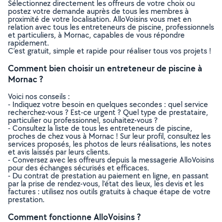
Sélectionnez directement les offreurs de votre choix ou
postez votre demande auprès de tous les membres à
proximité de votre localisation. AlloVoisins vous met en
relation avec tous les entreteneurs de piscine, professionnels
et particuliers, à Mornac, capables de vous répondre
rapidement.
C’est gratuit, simple et rapide pour réaliser tous vos projets !
Comment bien choisir un entreteneur de piscine à
Mornac ?
Voici nos conseils :
- Indiquez votre besoin en quelques secondes : quel service
recherchez-vous ? Est-ce urgent ? Quel type de prestataire,
particulier ou professionnel, souhaitez-vous ?
- Consultez la liste de tous les entreteneurs de piscine,
proches de chez vous à Mornac ! Sur leur profil, consultez les
services proposés, les photos de leurs réalisations, les notes
et avis laissés par leurs clients.
- Conversez avec les offreurs depuis la messagerie AlloVoisins
pour des échanges sécurisés et efficaces.
- Du contrat de prestation au paiement en ligne, en passant
par la prise de rendez-vous, l’état des lieux, les devis et les
factures : utilisez nos outils gratuits à chaque étape de votre
prestation.
Comment fonctionne AlloVoisins ?