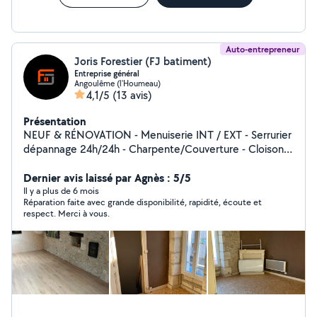
Auto-entrepreneur
Joris Forestier (FJ batiment)
Entreprise général
Angoulême (l'Houmeau)
4,1/5
(13 avis)
Présentation
NEUF & RÉNOVATION - Menuiserie INT / EXT - Serrurier
dépannage 24h/24h - Charpente/Couverture - Cloisons
sèche - Peinture - Second œuvre
Dernier avis laissé par Agnès : 5/5
Il y a plus de 6 mois
Réparation faite avec grande disponibilité, rapidité, écoute et
respect. Merci à vous.