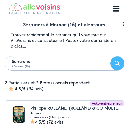
Serruriers à Mornac (16) et alentours
Trouvez rapidement le serrurier qu'il vous faut sur
AlloVoisins et contactez-le ! Postez votre demande en
2 clics...
Serrurerie
Reche
à Mornac (16)
2 Particuliers et 3 Professionnels répondent
-
4,5/5
(94 avis)
Auto-entrepreneur
Philippe ROLLAND (ROLLAND & CO MULTI SERVICES)
Artisan
Champniers (Champniers)
4,5/5
(72 avis)