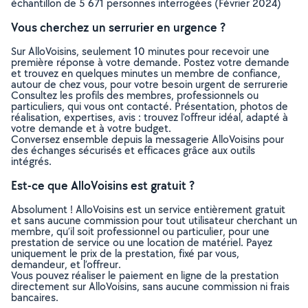
échantillon de 5 671 personnes interrogées (Février 2024)
Vous cherchez un serrurier en urgence ?
Sur AlloVoisins, seulement 10 minutes pour recevoir une
première réponse à votre demande. Postez votre demande
et trouvez en quelques minutes un membre de confiance,
autour de chez vous, pour votre besoin urgent de serrurerie
Consultez les profils des membres, professionnels ou
particuliers, qui vous ont contacté. Présentation, photos de
réalisation, expertises, avis : trouvez l'offreur idéal, adapté à
votre demande et à votre budget.
Conversez ensemble depuis la messagerie AlloVoisins pour
des échanges sécurisés et efficaces grâce aux outils
intégrés.
Est-ce que AlloVoisins est gratuit ?
Absolument ! AlloVoisins est un service entièrement gratuit
et sans aucune commission pour tout utilisateur cherchant un
membre, qu’il soit professionnel ou particulier, pour une
prestation de service ou une location de matériel. Payez
uniquement le prix de la prestation, fixé par vous,
demandeur, et l’offreur.
Vous pouvez réaliser le paiement en ligne de la prestation
directement sur AlloVoisins, sans aucune commission ni frais
bancaires.