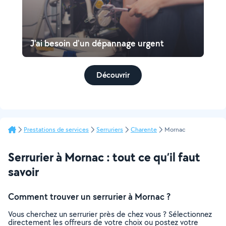
J'ai besoin d'un dépannage urgent
Découvrir
Prestations de services
Serruriers
Charente
Mornac
Serrurier à Mornac : tout ce qu’il faut
savoir
Comment trouver un serrurier à Mornac ?
Vous cherchez un serrurier près de chez vous ? Sélectionnez
directement les offreurs de votre choix ou postez votre