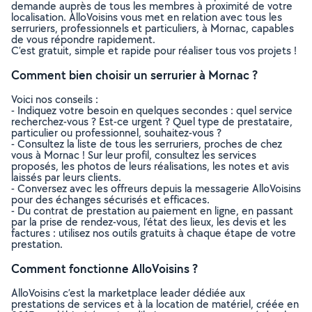
demande auprès de tous les membres à proximité de votre
localisation. AlloVoisins vous met en relation avec tous les
serruriers, professionnels et particuliers, à Mornac, capables
de vous répondre rapidement.
C’est gratuit, simple et rapide pour réaliser tous vos projets !
Comment bien choisir un serrurier à Mornac ?
Voici nos conseils :
- Indiquez votre besoin en quelques secondes : quel service
recherchez-vous ? Est-ce urgent ? Quel type de prestataire,
particulier ou professionnel, souhaitez-vous ?
- Consultez la liste de tous les serruriers, proches de chez
vous à Mornac ! Sur leur profil, consultez les services
proposés, les photos de leurs réalisations, les notes et avis
laissés par leurs clients.
- Conversez avec les offreurs depuis la messagerie AlloVoisins
pour des échanges sécurisés et efficaces.
- Du contrat de prestation au paiement en ligne, en passant
par la prise de rendez-vous, l’état des lieux, les devis et les
factures : utilisez nos outils gratuits à chaque étape de votre
prestation.
Comment fonctionne AlloVoisins ?
AlloVoisins c’est la marketplace leader dédiée aux
prestations de services et à la location de matériel, créée en