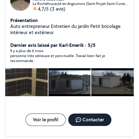
La Rochefoucauld-en-Angoumois (Saint-Projet-Saint-Constant)
4,7/5
(3 avis)
Présentation
Auto entrepreneur Entretien du jardin Petit bricolage
intérieur et extérieur
Dernier avis laissé par Karl-Emerik : 5/5
Il y a plus de 6 mois
personne très sérieuse et ponctuelle. Travail bien fait je
recommande.
Voir le profil
Contacter