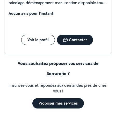
bricolage déménagement manutention disponible tous
les après-midi et les week-ends
Aucun avis pour l'instant
Voir le profil
Contacter
Vous souhaitez proposer vos services de
Serrurerie ?
Inscrivez-vous et répondez aux demandes près de chez
vous !
Proposer mes services