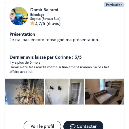
Particulier
Damir Bajrami
Bricolage
Soyaux (Soyaux Sud)
4,7/5
(6 avis)
Présentation
Je n'ai pas encore renseigné ma présentation.
Dernier avis laissé par Corinne : 3/5
Il y a plus de 6 mois
Damir a été très réactif même si finalement maman n’a pas fait
affaire avec lui.
Voir le profil
Contacter