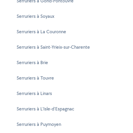
Serruriers à Gond-Pontouvre
Serruriers à Soyaux
Serruriers à La Couronne
Serruriers à Saint-Yrieix-sur-Charente
Serruriers à Brie
Serruriers à Touvre
Serruriers à Linars
Serruriers à L'Isle-d'Espagnac
Serruriers à Puymoyen