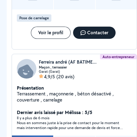
Pose de carrelage
Voir le profil
Contacter
Auto-entrepreneur
Ferreira andré (AF BATIMENT)
Maçon , terrassier
Garat (Garat)
4,9/5
(20 avis)
Présentation
Terrassement , maçonnerie , béton désactivé ,
couverture , carrelage
Dernier avis laissé par Mélissa : 5/5
Il y a plus de 6 mois
Nous en sommes juste à la prise de contact pour le moment
mais intervention rapide pour une demande de devis et force
de proposition sur notre projet. Nous attendons maintenant