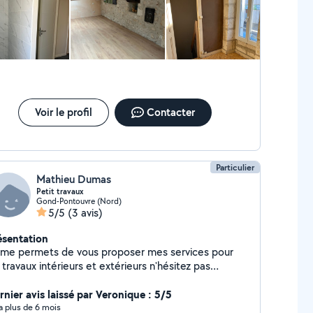
Voir le profil
Contacter
Particulier
Mathieu Dumas
Petit travaux
Gond-Pontouvre (Nord)
5/5
(3 avis)
ésentation
 me permets de vous proposer mes services pour
 travaux intérieurs et extérieurs n'hésitez pas
ntacter moi
rnier avis laissé par Veronique : 5/5
y a plus de 6 mois