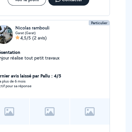
Particulier
Nicolas rambouli
Garat (Garat)
4,5/5
(2 avis)
ésentation
jour réalise tout petit travaux
nier avis laissé par Pallu : 4/5
y a plus de 6 mois
ctif pour sa réponse