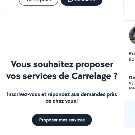
Pr
Bon
Vous souhaitez proposer
vos services de Carrelage ?
Der
Il 
rea
Inscrivez-vous et répondez aux demandes près
de chez vous !
Proposer mes services