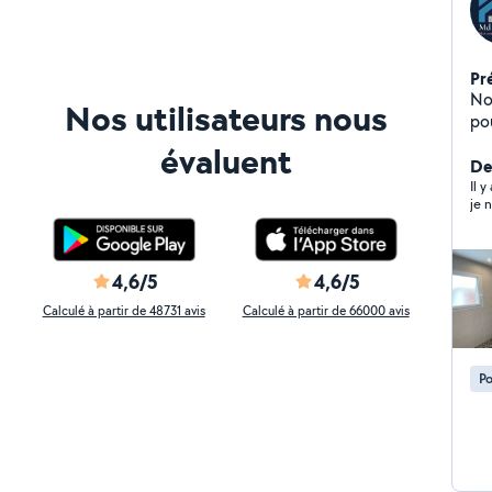
Pr
Nou
Nos utilisateurs nous
po
évaluent
Der
Il 
je 
4,6/5
4,6/5
Calculé à partir de 48731 avis
Calculé à partir de 66000 avis
Po