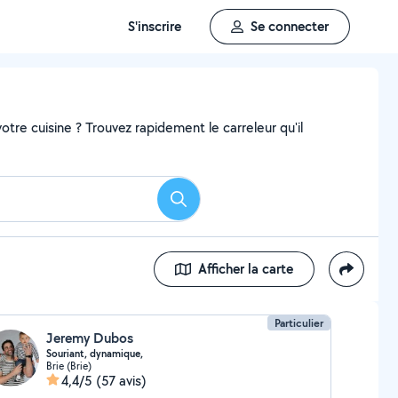
S'inscrire
Se connecter
tre cuisine ? Trouvez rapidement le carreleur qu'il
Rechercher
Afficher la carte
Particulier
Jeremy Dubos
Souriant, dynamique,
Brie (Brie)
4,4/5
(57 avis)