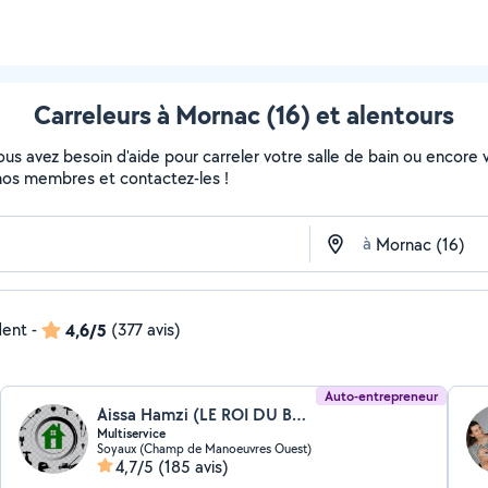
Carreleurs à Mornac (16) et alentours
s avez besoin d'aide pour carreler votre salle de bain ou encore vo
de nos membres et contactez-les !
à
dent
-
4,6/5
(377 avis)
Auto-entrepreneur
Aissa Hamzi (LE ROI DU BRICOLAGE)
Multiservice
Soyaux (Champ de Manoeuvres Ouest)
4,7/5
(185 avis)