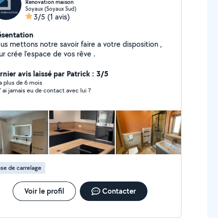
Renovation maison
Soyaux (Soyaux Sud)
3/5
(1 avis)
ésentation
s mettons notre savoir faire a votre disposition ,
ur crée l'espace de vos rêve .
nier avis laissé par Patrick : 3/5
y a plus de 6 mois
n' ai jamais eu de contact avec lui ?
se de carrelage
Voir le profil
Contacter