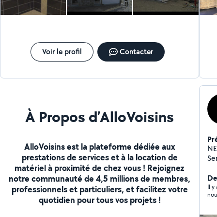
Voir le profil
Contacter
À Propos d’AlloVoisins
Pr
AlloVoisins est la plateforme dédiée aux
NEUF 
prestations de services et à la location de
Serruri
matériel à proximité de chez vous ! Rejoignez
notre communauté de 4,5 millions de membres,
De
Il 
professionnels et particuliers, et facilitez votre
nou
quotidien pour tous vos projets !