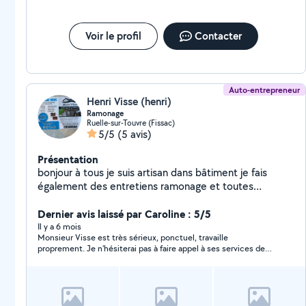
Voir le profil
Contacter
Auto-entrepreneur
Henri Visse (henri)
Ramonage
Ruelle-sur-Touvre (Fissac)
5/5
(5 avis)
Présentation
bonjour à tous je suis artisan dans bâtiment je fais
également des entretiens ramonage et toutes
rénovation
Dernier avis laissé par Caroline : 5/5
Il y a 6 mois
Monsieur Visse est très sérieux, ponctuel, travaille
proprement. Je n'hésiterai pas à faire appel à ses services de
nouveau. Personne de confiance