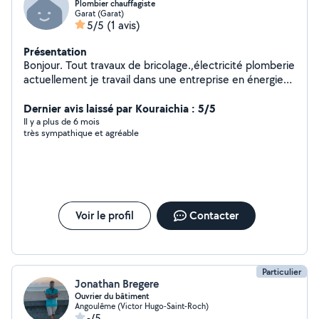
Plombier chauffagiste
Garat (Garat)
5/5
(1 avis)
Présentation
Bonjour. Tout travaux de bricolage.,électricité plomberie
actuellement je travail dans une entreprise en énergies
renouvelables.
Dernier avis laissé par Kouraichia : 5/5
Il y a plus de 6 mois
très sympathique et agréable
Voir le profil
Contacter
Particulier
Jonathan Bregere
Ouvrier du bâtiment
Angoulême (Victor Hugo-Saint-Roch)
-/5