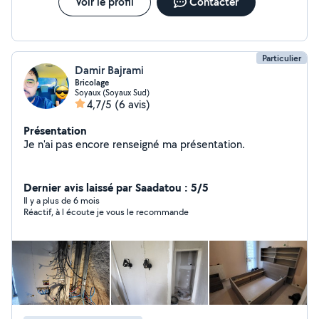
Voir le profil
Contacter
Particulier
Damir Bajrami
Bricolage
Soyaux (Soyaux Sud)
4,7/5
(6 avis)
Présentation
Je n'ai pas encore renseigné ma présentation.
Dernier avis laissé par Saadatou : 5/5
Il y a plus de 6 mois
Réactif, à l écoute je vous le recommande