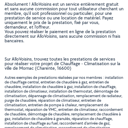
Absolument ! AlloVoisins est un service entièrement gratuit
et sans aucune commission pour tout utilisateur cherchant un
membre, qu’il soit professionnel ou particulier, pour une
prestation de service ou une location de matériel. Payez
uniquement le prix de la prestation, fixé par vous,
demandeur, et l’offreur.
Vous pouvez réaliser le paiement en ligne de la prestation
directement sur AlloVoisins, sans aucune commission ni frais
bancaires.
Sur AlloVoisins, trouvez toutes les prestations de services
pour réaliser votre projet de Chauffage - Climatisation sur la
ville de Mornac (Charente, 16600)
Autres exemples de prestations réalisées par nos membres : installation
de chauffage central, entretien de chaudière à gaz, entretien de
chaudière, installation de chaudière à gaz, installation de chauffage,
installation de climatiseur, installation de thermostat, démontage de
climatisation, dépannage de climatisation, remplacement de radiateur,
purge de chaudière, réparation de climatiseur, entretien de
climatisation, entretien de pompe à chaleur, remplacement de
thermostat, réparation de VMC, entretien de climatiseur, raccordement
de chaudière, démontage de chaudière, remplacement de chaudière à
gaz, installation de chaudière à granulés, réparation de chauffage,
installation de chauffage au fuel, raccordement d'arrivée de gaz,
remplacement de climatisation, raccordement de climatisation,