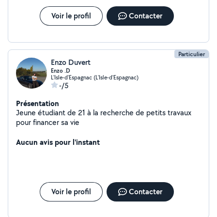
Voir le profil
Contacter
Particulier
Enzo Duvert
Enzo .D
L'Isle-d'Espagnac (L'Isle-d'Espagnac)
-/5
Présentation
Jeune étudiant de 21 à la recherche de petits travaux
pour financer sa vie
Aucun avis pour l'instant
Voir le profil
Contacter