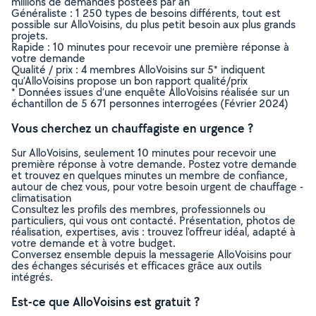
millions de demandes postées par an
Généraliste : 1 250 types de besoins différents, tout est
possible sur AlloVoisins, du plus petit besoin aux plus grands
projets.
Rapide : 10 minutes pour recevoir une première réponse à
votre demande
Qualité / prix : 4 membres AlloVoisins sur 5* indiquent
qu’AlloVoisins propose un bon rapport qualité/prix
* Données issues d’une enquête AlloVoisins réalisée sur un
échantillon de 5 671 personnes interrogées (Février 2024)
Vous cherchez un chauffagiste en urgence ?
Sur AlloVoisins, seulement 10 minutes pour recevoir une
première réponse à votre demande. Postez votre demande
et trouvez en quelques minutes un membre de confiance,
autour de chez vous, pour votre besoin urgent de chauffage -
climatisation
Consultez les profils des membres, professionnels ou
particuliers, qui vous ont contacté. Présentation, photos de
réalisation, expertises, avis : trouvez l'offreur idéal, adapté à
votre demande et à votre budget.
Conversez ensemble depuis la messagerie AlloVoisins pour
des échanges sécurisés et efficaces grâce aux outils
intégrés.
Est-ce que AlloVoisins est gratuit ?