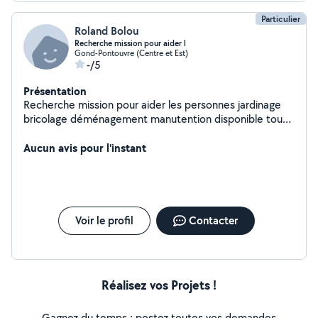
Particulier
Roland Bolou
Recherche mission pour aider l
Gond-Pontouvre (Centre et Est)
-/5
Présentation
Recherche mission pour aider les personnes jardinage
bricolage déménagement manutention disponible tous
les après-midi et les week-ends
Aucun avis pour l'instant
Voir le profil
Contacter
Réalisez vos Projets !
Gagnez du temps : postez toutes vos demandes