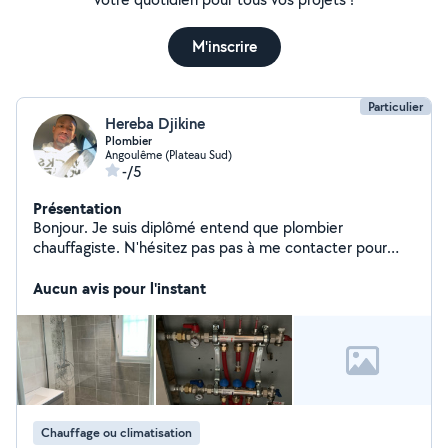
M'inscrire
Particulier
Hereba Djikine
Plombier
Angoulême (Plateau Sud)
-/5
Présentation
Bonjour. Je suis diplômé entend que plombier
chauffagiste. N'hésitez pas pas à me contacter pour
tout vos travaux et de petits bricoles
Aucun avis pour l'instant
Chauffage ou climatisation