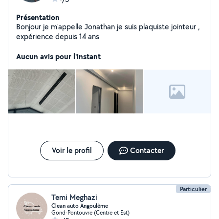
Présentation
Bonjour je m'appelle Jonathan je suis plaquiste jointeur ,
expérience depuis 14 ans
Aucun avis pour l'instant
Voir le profil
Contacter
Particulier
Temi Meghazi
Clean auto Angoulême
Gond-Pontouvre (Centre et Est)