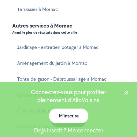
Terrassier à Mornac
Autres services à Mornac
Ayant le plus de résultats dans cette ville
Jardinage - entretien potager à Mornac
Aménagement du jardin à Mornac
Tonte de gazon - Débroussaillage à Mornac
Connectez-vous pour profiter
Couper les arbres à Mornac
pleinement d'AlloVoisins
Cloturer jardin à Mornac
M'inscrire
Carte
Entretenir piscine à Mornac
Déjà inscrit ? Me connecter