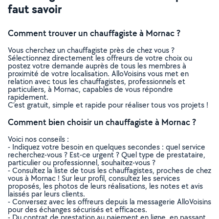
faut savoir
Comment trouver un chauffagiste à Mornac ?
Vous cherchez un chauffagiste près de chez vous ?
Sélectionnez directement les offreurs de votre choix ou
postez votre demande auprès de tous les membres à
proximité de votre localisation. AlloVoisins vous met en
relation avec tous les chauffagistes, professionnels et
particuliers, à Mornac, capables de vous répondre
rapidement.
C’est gratuit, simple et rapide pour réaliser tous vos projets !
Comment bien choisir un chauffagiste à Mornac ?
Voici nos conseils :
- Indiquez votre besoin en quelques secondes : quel service
recherchez-vous ? Est-ce urgent ? Quel type de prestataire,
particulier ou professionnel, souhaitez-vous ?
- Consultez la liste de tous les chauffagistes, proches de chez
vous à Mornac ! Sur leur profil, consultez les services
proposés, les photos de leurs réalisations, les notes et avis
laissés par leurs clients.
- Conversez avec les offreurs depuis la messagerie AlloVoisins
pour des échanges sécurisés et efficaces.
- Du contrat de prestation au paiement en ligne, en passant