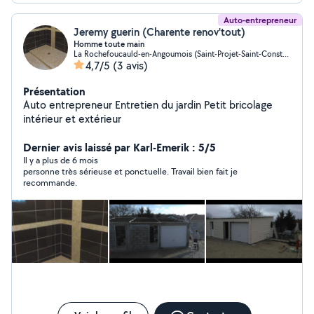
Auto-entrepreneur
Jeremy guerin (Charente renov'tout)
Homme toute main
La Rochefoucauld-en-Angoumois (Saint-Projet-Saint-Constant)
4,7/5
(3 avis)
Présentation
Auto entrepreneur Entretien du jardin Petit bricolage
intérieur et extérieur
Dernier avis laissé par Karl-Emerik : 5/5
Il y a plus de 6 mois
personne très sérieuse et ponctuelle. Travail bien fait je
recommande.