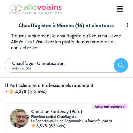
Chauffagistes à Mornac (16) et alentours
Trouvez rapidement le chauffagiste qu'il vous faut avec
AlloVoisins ! Visualisez les profils de nos membres et
contactez-les !
Chauffage - Climatisation
Reche
à Mornac (16)
11 Particuliers et 6 Professionnels répondent
-
4,5/5
(312 avis)
Auto-entrepreneur
Christian Fontenay (Pcfc)
Plombier sanitai Chauffagiste
La Rochefoucauld-en-Angoumois (La Rochefoucauld)
3,9/5
(67 avis)