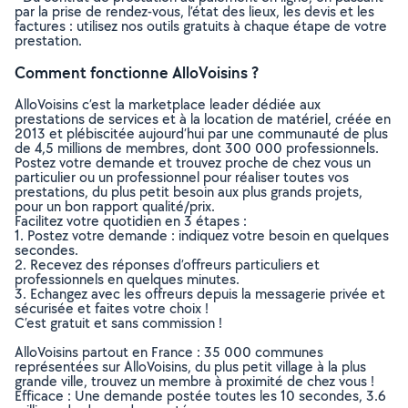
par la prise de rendez-vous, l’état des lieux, les devis et les
factures : utilisez nos outils gratuits à chaque étape de votre
prestation.
Comment fonctionne AlloVoisins ?
AlloVoisins c’est la marketplace leader dédiée aux
prestations de services et à la location de matériel, créée en
2013 et plébiscitée aujourd’hui par une communauté de plus
de 4,5 millions de membres, dont 300 000 professionnels.
Postez votre demande et trouvez proche de chez vous un
particulier ou un professionnel pour réaliser toutes vos
prestations, du plus petit besoin aux plus grands projets,
pour un bon rapport qualité/prix.
Facilitez votre quotidien en 3 étapes :
1. Postez votre demande : indiquez votre besoin en quelques
secondes.
2. Recevez des réponses d’offreurs particuliers et
professionnels en quelques minutes.
3. Echangez avec les offreurs depuis la messagerie privée et
sécurisée et faites votre choix !
C’est gratuit et sans commission !
AlloVoisins partout en France : 35 000 communes
représentées sur AlloVoisins, du plus petit village à la plus
grande ville, trouvez un membre à proximité de chez vous !
Efficace : Une demande postée toutes les 10 secondes, 3.6