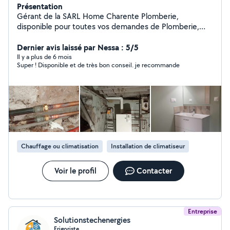
Présentation
Gérant de la SARL Home Charente Plomberie,
disponible pour toutes vos demandes de Plomberie,
salle de bain clé en main, sanitaire, VMC, Chauffagiste.
Dernier avis laissé par Nessa : 5/5
Il y a plus de 6 mois
Super ! Disponible et de très bon conseil. je recommande
Chauffage ou climatisation
Installation de climatiseur
Voir le profil
Contacter
Entreprise
Solutionstechenergies
Frigoriste