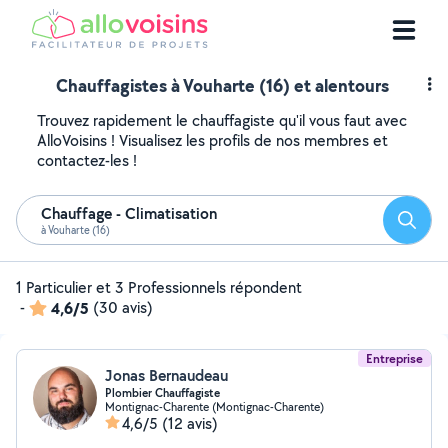
Chauffagistes à Vouharte (16) et alentours
Trouvez rapidement le chauffagiste qu'il vous faut avec
AlloVoisins ! Visualisez les profils de nos membres et
contactez-les !
Chauffage - Climatisation
Reche
à Vouharte (16)
1 Particulier et 3 Professionnels répondent
-
4,6/5
(30 avis)
Entreprise
Jonas Bernaudeau
Plombier Chauffagiste
Montignac-Charente (Montignac-Charente)
4,6/5
(12 avis)