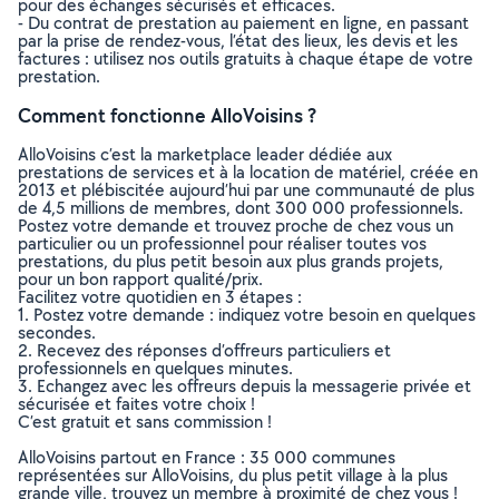
pour des échanges sécurisés et efficaces.
- Du contrat de prestation au paiement en ligne, en passant
par la prise de rendez-vous, l’état des lieux, les devis et les
factures : utilisez nos outils gratuits à chaque étape de votre
prestation.
Comment fonctionne AlloVoisins ?
AlloVoisins c’est la marketplace leader dédiée aux
prestations de services et à la location de matériel, créée en
2013 et plébiscitée aujourd’hui par une communauté de plus
de 4,5 millions de membres, dont 300 000 professionnels.
Postez votre demande et trouvez proche de chez vous un
particulier ou un professionnel pour réaliser toutes vos
prestations, du plus petit besoin aux plus grands projets,
pour un bon rapport qualité/prix.
Facilitez votre quotidien en 3 étapes :
1. Postez votre demande : indiquez votre besoin en quelques
secondes.
2. Recevez des réponses d’offreurs particuliers et
professionnels en quelques minutes.
3. Echangez avec les offreurs depuis la messagerie privée et
sécurisée et faites votre choix !
C’est gratuit et sans commission !
AlloVoisins partout en France : 35 000 communes
représentées sur AlloVoisins, du plus petit village à la plus
grande ville, trouvez un membre à proximité de chez vous !