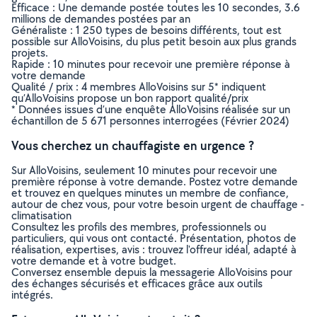
Efficace : Une demande postée toutes les 10 secondes, 3.6
millions de demandes postées par an
Généraliste : 1 250 types de besoins différents, tout est
possible sur AlloVoisins, du plus petit besoin aux plus grands
projets.
Rapide : 10 minutes pour recevoir une première réponse à
votre demande
Qualité / prix : 4 membres AlloVoisins sur 5* indiquent
qu’AlloVoisins propose un bon rapport qualité/prix
* Données issues d’une enquête AlloVoisins réalisée sur un
échantillon de 5 671 personnes interrogées (Février 2024)
Vous cherchez un chauffagiste en urgence ?
Sur AlloVoisins, seulement 10 minutes pour recevoir une
première réponse à votre demande. Postez votre demande
et trouvez en quelques minutes un membre de confiance,
autour de chez vous, pour votre besoin urgent de chauffage -
climatisation
Consultez les profils des membres, professionnels ou
particuliers, qui vous ont contacté. Présentation, photos de
réalisation, expertises, avis : trouvez l'offreur idéal, adapté à
votre demande et à votre budget.
Conversez ensemble depuis la messagerie AlloVoisins pour
des échanges sécurisés et efficaces grâce aux outils
intégrés.