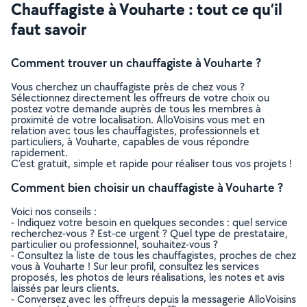
Chauffagiste à Vouharte : tout ce qu’il
faut savoir
Comment trouver un chauffagiste à Vouharte ?
Vous cherchez un chauffagiste près de chez vous ?
Sélectionnez directement les offreurs de votre choix ou
postez votre demande auprès de tous les membres à
proximité de votre localisation. AlloVoisins vous met en
relation avec tous les chauffagistes, professionnels et
particuliers, à Vouharte, capables de vous répondre
rapidement.
C’est gratuit, simple et rapide pour réaliser tous vos projets !
Comment bien choisir un chauffagiste à Vouharte ?
Voici nos conseils :
- Indiquez votre besoin en quelques secondes : quel service
recherchez-vous ? Est-ce urgent ? Quel type de prestataire,
particulier ou professionnel, souhaitez-vous ?
- Consultez la liste de tous les chauffagistes, proches de chez
vous à Vouharte ! Sur leur profil, consultez les services
proposés, les photos de leurs réalisations, les notes et avis
laissés par leurs clients.
- Conversez avec les offreurs depuis la messagerie AlloVoisins