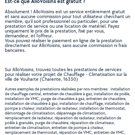
Est-ce que AlloVoisins est gratuit ?
Absolument ! AlloVoisins est un service entièrement gratuit
et sans aucune commission pour tout utilisateur cherchant un
membre, qu’il soit professionnel ou particulier, pour une
prestation de service ou une location de matériel. Payez
uniquement le prix de la prestation, fixé par vous,
demandeur, et l’offreur.
Vous pouvez réaliser le paiement en ligne de la prestation
directement sur AlloVoisins, sans aucune commission ni frais
bancaires.
Sur AlloVoisins, trouvez toutes les prestations de services
pour réaliser votre projet de Chauffage - Climatisation sur la
ville de Vouharte (Charente, 16330)
Autres exemples de prestations réalisées par nos membres : installation
de chauffage central, entretien de chaudière à gaz, installation de poêle,
installation de VMC, purge de chaudière à gaz, entretien de chaudière,
installation de chaudière à gaz, installation de chauffage, installation de
pompe à chaleur, installation de radiateur, installation de thermostat,
démontage de climatisation, dépannage de climatisation,
remplacement de radiateur, réparation de radiateur, installation de
poêle à granulés, purge de chaudière, réparation de climatiseur,
entretien de climatisation, entretien de pompe à chaleur,
remplacement de thermostat, réparation de VMC, entretien de VMC,