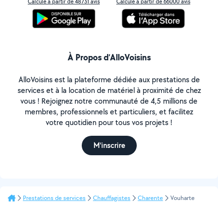
Calculé à partir de 48731 avis
Calculé à partir de 66000 avis
À Propos d’AlloVoisins
AlloVoisins est la plateforme dédiée aux prestations de
services et à la location de matériel à proximité de chez
vous ! Rejoignez notre communauté de 4,5 millions de
membres, professionnels et particuliers, et facilitez
votre quotidien pour tous vos projets !
M'inscrire
Prestations de services
Chauffagistes
Charente
Vouharte