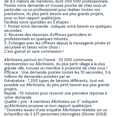
de 4,5 millions de membres, dont 300 000 professionnels.
Postez votre demande et trouvez proche de chez vous un
particulier ou un professionnel pour réaliser toutes vos
prestations, du plus petit besoin aux plus grands projets,
pour un bon rapport qualité/prix.
Facilitez votre quotidien en 3 étapes :
1. Postez votre demande : indiquez votre besoin en quelques
secondes.
2. Recevez des réponses d’offreurs particuliers et
professionnels en quelques minutes.
3. Echangez avec les offreurs depuis la messagerie privée et
sécurisée et faites votre choix !
C’est gratuit et sans commission !
AlloVoisins partout en France : 35 000 communes
représentées sur AlloVoisins, du plus petit village à la plus
grande ville, trouvez un membre à proximité de chez vous !
Efficace : Une demande postée toutes les 10 secondes, 3.6
millions de demandes postées par an
Généraliste : 1 250 types de besoins différents, tout est
possible sur AlloVoisins, du plus petit besoin aux plus grands
projets.
Rapide : 10 minutes pour recevoir une première réponse à
votre demande
Qualité / prix : 4 membres AlloVoisins sur 5* indiquent
qu’AlloVoisins propose un bon rapport qualité/prix
* Données issues d’une enquête AlloVoisins réalisée sur un
échantillon de 5 671 personnes interrogées (Février 2024)