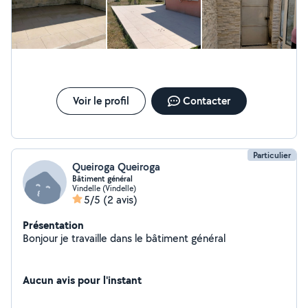
Merci encore pour cet excellent travail ! On adore ;) Océane et
Sylvie
Voir le profil
Contacter
Particulier
Queiroga Queiroga
Bâtiment général
Vindelle (Vindelle)
5/5
(2 avis)
Présentation
Bonjour je travaille dans le bâtiment général
Aucun avis pour l'instant