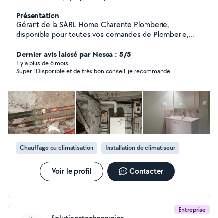
Présentation
Gérant de la SARL Home Charente Plomberie,
disponible pour toutes vos demandes de Plomberie,
salle de bain clé en main, sanitaire, VMC, Chauffagiste.
Dernier avis laissé par Nessa : 5/5
Il y a plus de 6 mois
Super ! Disponible et de très bon conseil. je recommande
Chauffage ou climatisation
Installation de climatiseur
Voir le profil
Contacter
Entreprise
Solutionstechenergies