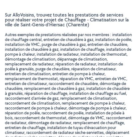
Sur AlloVoisins, trouvez toutes les prestations de services
pour réaliser votre projet de Chauffage - Climatisation sur la
ville de Saint-Genis-d'Hiersac (Charente)
Autres exemples de prestations réalisées par nos membres : installation
de chauffage central, entretien de chaudière à gaz, installation de poêle,
installation de VMC, purge de chaudière à gaz, entretien de chaudière,
installation de chaudière à gaz, installation de chauffage, installation de
pompe à chaleur, installation de radiateur, installation de thermostat,
démontage de climatisation, dépannage de climatisation,
remplacement de radiateur, réparation de radiateur, installation de
poêle à granulés, purge de chaudière, réparation de climatiseur,
entretien de climatisation, entretien de pompe à chaleur,
remplacement de thermostat, réparation de VMC, entretien de VMC,
entretien de climatiseur, raccordement de chaudière, démontage de
chaudière, remplacement de chaudière à gaz, installation de chaudière
à granulés, réparation de chauffage, installation de chauffage au fuel,
raccordement d'arrivée de gaz, remplacement de climatisation,
raccordement de climatisation, remplacement de pompe à chaleur,
raccordement de pompe à chaleur, démontage de pompe à chaleur,
réparation de poêle, raccordement de poêle, installation de pôele à
bois, raccordement de thermostat, démontage de VMC, raccordement
de radiateur, démontage de radiateur, remplacement de chauffage,
entretien de chauffage, installation de tuyau d'évacuation pour
climatiseur, raccordement de radiateur sèche-serviettes, déplacement