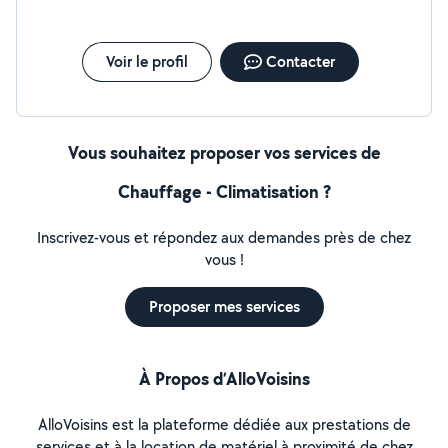
Voir le profil
Contacter
Vous souhaitez proposer vos services de
Chauffage - Climatisation ?
Inscrivez-vous et répondez aux demandes près de chez
vous !
Proposer mes services
À Propos d’AlloVoisins
AlloVoisins est la plateforme dédiée aux prestations de
services et à la location de matériel à proximité de chez