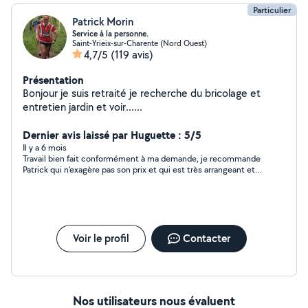
Particulier
Patrick Morin
Service à la personne.
Saint-Yrieix-sur-Charente (Nord Ouest)
4,7/5
(119 avis)
Présentation
Bonjour je suis retraité je recherche du bricolage et
entretien jardin et voir......
Dernier avis laissé par Huguette : 5/5
Il y a 6 mois
Travail bien fait conformément à ma demande, je recommande
Patrick qui n'exagère pas son prix et qui est très arrangeant et
sympathique !
Voir le profil
Contacter
Nos utilisateurs nous évaluent