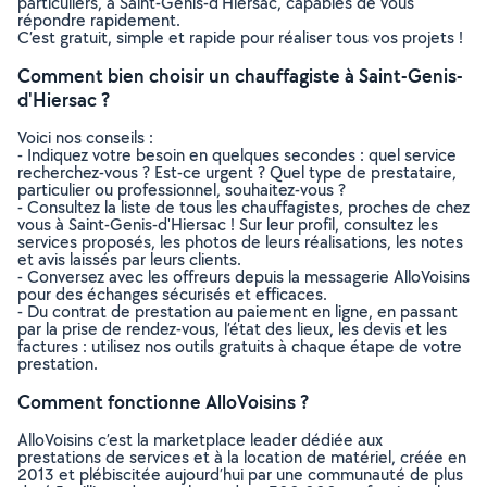
particuliers, à Saint-Genis-d'Hiersac, capables de vous
répondre rapidement.
C’est gratuit, simple et rapide pour réaliser tous vos projets !
Comment bien choisir un chauffagiste à Saint-Genis-
d'Hiersac ?
Voici nos conseils :
- Indiquez votre besoin en quelques secondes : quel service
recherchez-vous ? Est-ce urgent ? Quel type de prestataire,
particulier ou professionnel, souhaitez-vous ?
- Consultez la liste de tous les chauffagistes, proches de chez
vous à Saint-Genis-d'Hiersac ! Sur leur profil, consultez les
services proposés, les photos de leurs réalisations, les notes
et avis laissés par leurs clients.
- Conversez avec les offreurs depuis la messagerie AlloVoisins
pour des échanges sécurisés et efficaces.
- Du contrat de prestation au paiement en ligne, en passant
par la prise de rendez-vous, l’état des lieux, les devis et les
factures : utilisez nos outils gratuits à chaque étape de votre
prestation.
Comment fonctionne AlloVoisins ?
AlloVoisins c’est la marketplace leader dédiée aux
prestations de services et à la location de matériel, créée en
2013 et plébiscitée aujourd’hui par une communauté de plus