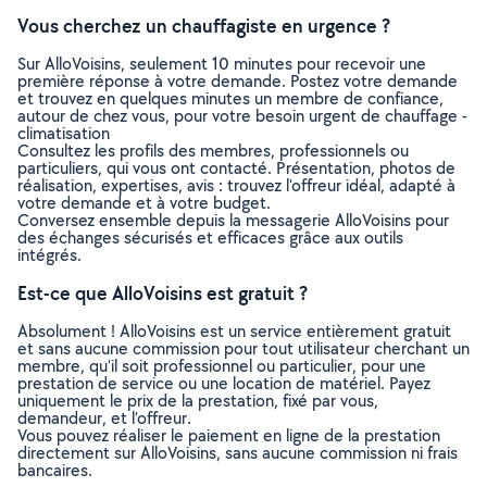
Vous cherchez un chauffagiste en urgence ?
Sur AlloVoisins, seulement 10 minutes pour recevoir une
première réponse à votre demande. Postez votre demande
et trouvez en quelques minutes un membre de confiance,
autour de chez vous, pour votre besoin urgent de chauffage -
climatisation
Consultez les profils des membres, professionnels ou
particuliers, qui vous ont contacté. Présentation, photos de
réalisation, expertises, avis : trouvez l'offreur idéal, adapté à
votre demande et à votre budget.
Conversez ensemble depuis la messagerie AlloVoisins pour
des échanges sécurisés et efficaces grâce aux outils
intégrés.
Est-ce que AlloVoisins est gratuit ?
Absolument ! AlloVoisins est un service entièrement gratuit
et sans aucune commission pour tout utilisateur cherchant un
membre, qu’il soit professionnel ou particulier, pour une
prestation de service ou une location de matériel. Payez
uniquement le prix de la prestation, fixé par vous,
demandeur, et l’offreur.
Vous pouvez réaliser le paiement en ligne de la prestation
directement sur AlloVoisins, sans aucune commission ni frais
bancaires.