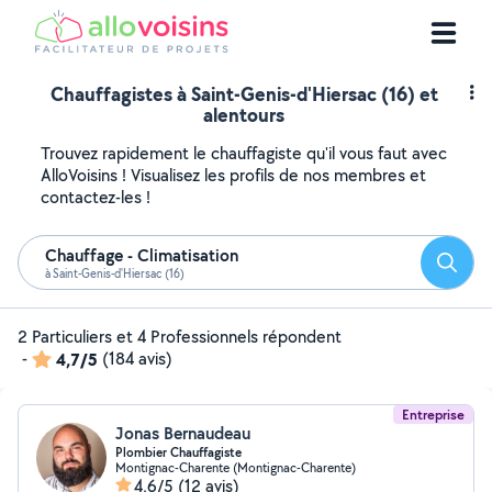
Chauffagistes à Saint-Genis-d'Hiersac (16) et
alentours
Trouvez rapidement le chauffagiste qu'il vous faut avec
AlloVoisins ! Visualisez les profils de nos membres et
contactez-les !
Chauffage - Climatisation
Reche
à Saint-Genis-d'Hiersac (16)
2 Particuliers et 4 Professionnels répondent
-
4,7/5
(184 avis)
Entreprise
Jonas Bernaudeau
Plombier Chauffagiste
Montignac-Charente (Montignac-Charente)
4,6/5
(12 avis)