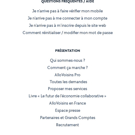
QUESTIONS FRÉQUENTES / AIDE
Je n'arrive pas à faire vérifier mon mobile
Je n'arrive pas à me connecter à mon compte
Je n'arrive pas à m'inscrire depuis le site web
Comment réinitialiser / modifier mon mot de passe
PRÉSENTATION
Qui sommes-nous ?
Comment ça marche ?
AlloVoisins Pro
Toutes les demandes
Proposer mes services
Livre « Le futur de l'économie collaborative »
AlloVoisins en France
Espace presse
Partenaires et Grands Comptes
Recrutement