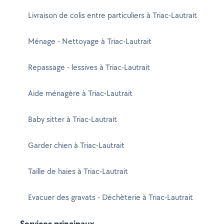
Livraison de colis entre particuliers à Triac-Lautrait
Ménage - Nettoyage à Triac-Lautrait
Repassage - lessives à Triac-Lautrait
Aide ménagère à Triac-Lautrait
Baby sitter à Triac-Lautrait
Garder chien à Triac-Lautrait
Taille de haies à Triac-Lautrait
Evacuer des gravats - Déchèterie à Triac-Lautrait
Services principaux