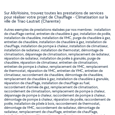
Sur AlloVoisins, trouvez toutes les prestations de services
pour réaliser votre projet de Chauffage - Climatisation sur la
ville de Triac-Lautrait (Charente)
Autres exemples de prestations réalisées par nos membres : installation
de chauffage central, entretien de chaudière à gaz, installation de poêle,
installation de chaudière, installation de VMC, purge de chaudière à gaz,
entretien de chaudière, installation de chaudière à gaz, installation de
chauffage, installation de pompe à chaleur, installation de climatiseur,
installation de radiateur, installation de thermostat, démontage de
climatisation, dépannage de climatisation, remplacement de radiateur,
réparation de radiateur, installation de poêle à granulés, purge de
chaudière, réparation de climatiseur, entretien de climatisation,
entretien de pompe à chaleur, remplacement de VMC, remplacement
de thermostat, réparation de VMC, entretien de VMC, entretien de
climatiseur, raccordement de chaudière, démontage de chaudière,
remplacement de chaudière à gaz, installation de chaudière à granulés,
réparation de chauffage, installation de chauffage au fuel,
raccordement d'arrivée de gaz, remplacement de climatisation,
raccordement de climatisation, remplacement de pompe à chaleur,
dépannage de pompe à chaleur, raccordement de pompe à chaleur,
démontage de pompe à chaleur, réparation de poêle, raccordement de
poêle, installation de pôele à bois, raccordement de thermostat,
démontage de VMC, raccordement de radiateur, démontage de
radiateur, remplacement de chauffage, entretien de chauffage,