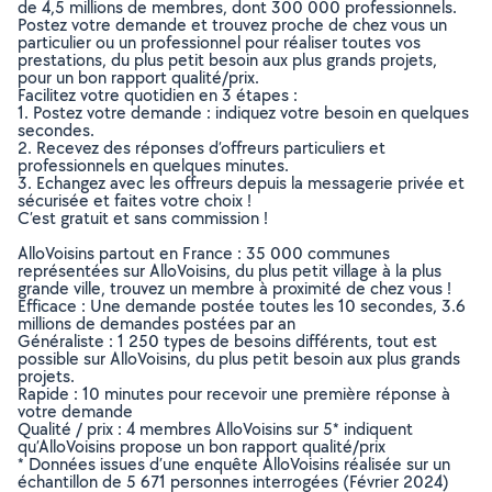
de 4,5 millions de membres, dont 300 000 professionnels.
Postez votre demande et trouvez proche de chez vous un
particulier ou un professionnel pour réaliser toutes vos
prestations, du plus petit besoin aux plus grands projets,
pour un bon rapport qualité/prix.
Facilitez votre quotidien en 3 étapes :
1. Postez votre demande : indiquez votre besoin en quelques
secondes.
2. Recevez des réponses d’offreurs particuliers et
professionnels en quelques minutes.
3. Echangez avec les offreurs depuis la messagerie privée et
sécurisée et faites votre choix !
C’est gratuit et sans commission !
AlloVoisins partout en France : 35 000 communes
représentées sur AlloVoisins, du plus petit village à la plus
grande ville, trouvez un membre à proximité de chez vous !
Efficace : Une demande postée toutes les 10 secondes, 3.6
millions de demandes postées par an
Généraliste : 1 250 types de besoins différents, tout est
possible sur AlloVoisins, du plus petit besoin aux plus grands
projets.
Rapide : 10 minutes pour recevoir une première réponse à
votre demande
Qualité / prix : 4 membres AlloVoisins sur 5* indiquent
qu’AlloVoisins propose un bon rapport qualité/prix
* Données issues d’une enquête AlloVoisins réalisée sur un
échantillon de 5 671 personnes interrogées (Février 2024)