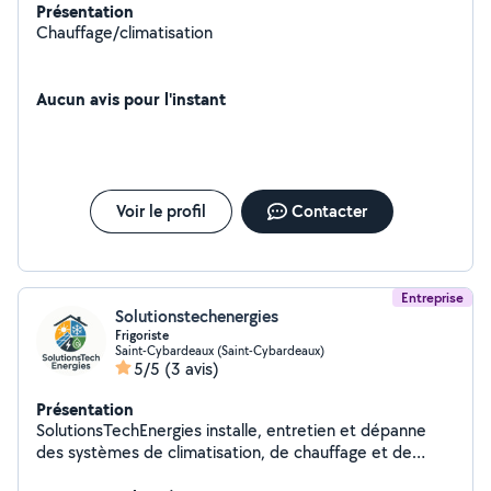
Présentation
Chauffage/climatisation
Aucun avis pour l'instant
Voir le profil
Contacter
Entreprise
Solutionstechenergies
Frigoriste
Saint-Cybardeaux (Saint-Cybardeaux)
5/5
(3 avis)
Présentation
SolutionsTechEnergies installe, entretien et dépanne
des systèmes de climatisation, de chauffage et de
pompes à chaleur pour les particuliers et les