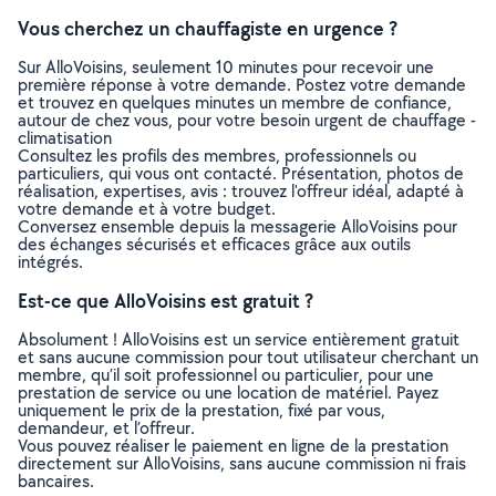
Vous cherchez un chauffagiste en urgence ?
Sur AlloVoisins, seulement 10 minutes pour recevoir une
première réponse à votre demande. Postez votre demande
et trouvez en quelques minutes un membre de confiance,
autour de chez vous, pour votre besoin urgent de chauffage -
climatisation
Consultez les profils des membres, professionnels ou
particuliers, qui vous ont contacté. Présentation, photos de
réalisation, expertises, avis : trouvez l'offreur idéal, adapté à
votre demande et à votre budget.
Conversez ensemble depuis la messagerie AlloVoisins pour
des échanges sécurisés et efficaces grâce aux outils
intégrés.
Est-ce que AlloVoisins est gratuit ?
Absolument ! AlloVoisins est un service entièrement gratuit
et sans aucune commission pour tout utilisateur cherchant un
membre, qu’il soit professionnel ou particulier, pour une
prestation de service ou une location de matériel. Payez
uniquement le prix de la prestation, fixé par vous,
demandeur, et l’offreur.
Vous pouvez réaliser le paiement en ligne de la prestation
directement sur AlloVoisins, sans aucune commission ni frais
bancaires.