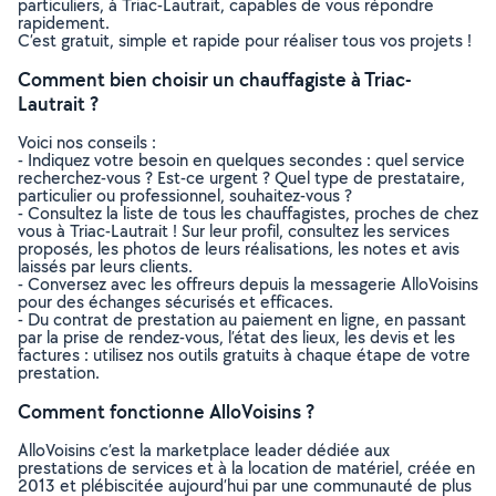
particuliers, à Triac-Lautrait, capables de vous répondre
rapidement.
C’est gratuit, simple et rapide pour réaliser tous vos projets !
Comment bien choisir un chauffagiste à Triac-
Lautrait ?
Voici nos conseils :
- Indiquez votre besoin en quelques secondes : quel service
recherchez-vous ? Est-ce urgent ? Quel type de prestataire,
particulier ou professionnel, souhaitez-vous ?
- Consultez la liste de tous les chauffagistes, proches de chez
vous à Triac-Lautrait ! Sur leur profil, consultez les services
proposés, les photos de leurs réalisations, les notes et avis
laissés par leurs clients.
- Conversez avec les offreurs depuis la messagerie AlloVoisins
pour des échanges sécurisés et efficaces.
- Du contrat de prestation au paiement en ligne, en passant
par la prise de rendez-vous, l’état des lieux, les devis et les
factures : utilisez nos outils gratuits à chaque étape de votre
prestation.
Comment fonctionne AlloVoisins ?
AlloVoisins c’est la marketplace leader dédiée aux
prestations de services et à la location de matériel, créée en
2013 et plébiscitée aujourd’hui par une communauté de plus