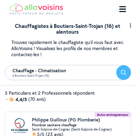
Chauffagistes à Boutiers-Saint-Trojan (16) et
alentours
Trouvez rapidement le chauffagiste qu'il vous faut avec
AlloVoisins ! Visualisez les profils de nos membres et
contactez-les !
Chauffage - Climatisation
Reche
à Boutiers-Saint-Trojan (16)
5 Particuliers et 2 Professionnels répondent
-
4,4/5
(70 avis)
Auto-entrepreneur
Philippe Guilloux (PG Plomberie)
Plombier sanitaire chauffage
Saint-Sulpice-de-Cognac (Saint-Sulpice-de-Cognac)
5/5
(23 avis)