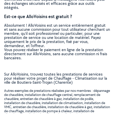
des échanges sécurisés et efficaces grâce aux outils
intégrés.
Est-ce que AlloVoisins est gratuit ?
Absolument ! AlloVoisins est un service entièrement gratuit
et sans aucune commission pour tout utilisateur cherchant un
membre, qu’il soit professionnel ou particulier, pour une
prestation de service ou une location de matériel. Payez
uniquement le prix de la prestation, fixé par vous,
demandeur, et l’offreur.
Vous pouvez réaliser le paiement en ligne de la prestation
directement sur AlloVoisins, sans aucune commission ni frais
bancaires.
Sur AlloVoisins, trouvez toutes les prestations de services
pour réaliser votre projet de Chauffage - Climatisation sur la
ville de Boutiers-Saint-Trojan (Charente)
Autres exemples de prestations réalisées par nos membres : dépannage
de chaudière, installation de chauffage central, remplacement de
chaudière, entretien de chaudière à gaz, installation de poêle,
installation de chaudière, installation de climatisation, installation de
VMC, entretien de chaudière, installation de chaudière à gaz, installation
de chauffage, installation de pompe à chaleur, installation de