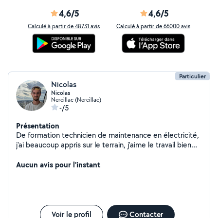
4,6/5
4,6/5
Calculé à partir de 48731 avis
Calculé à partir de 66000 avis
Particulier
Nicolas
Nicolas
Nercillac (Nercillac)
-/5
Présentation
De formation technicien de maintenance en électricité,
j'ai beaucoup appris sur le terrain, j'aime le travail bien
fait, très manuel et touche à tout
Aucun avis pour l'instant
Voir le profil
Contacter