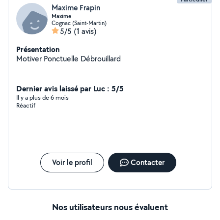
Maxime Frapin
Maxime
Cognac (Saint-Martin)
5/5
(1 avis)
Présentation
Motiver Ponctuelle Débrouillard
Dernier avis laissé par Luc : 5/5
Il y a plus de 6 mois
Réactif
Voir le profil
Contacter
Nos utilisateurs nous évaluent