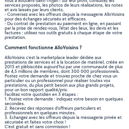
vous à Boutiers-Saint-Trojan ! Sur leur profil, consultez les
services proposés, les photos de leurs réalisations, les notes
et avis laissés par leurs clients.
- Conversez avec les offreurs depuis la messagerie AlloVoisins
pour des échanges sécurisés et efficaces.
- Du contrat de prestation au paiement en ligne, en passant
par la prise de rendez-vous, l’état des lieux, les devis et les
factures : utilisez nos outils gratuits à chaque étape de votre
prestation.
Comment fonctionne AlloVoisins ?
AlloVoisins c’est la marketplace leader dédiée aux
prestations de services et à la location de matériel, créée en
2013 et plébiscitée aujourd’hui par une communauté de plus
de 4,5 millions de membres, dont 300 000 professionnels.
Postez votre demande et trouvez proche de chez vous un
particulier ou un professionnel pour réaliser toutes vos
prestations, du plus petit besoin aux plus grands projets,
pour un bon rapport qualité/prix.
Facilitez votre quotidien en 3 étapes :
1. Postez votre demande : indiquez votre besoin en quelques
secondes.
2. Recevez des réponses d’offreurs particuliers et
professionnels en quelques minutes.
3. Echangez avec les offreurs depuis la messagerie privée et
sécurisée et faites votre choix !
C’est gratuit et sans commission !