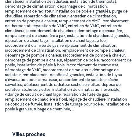
climatiseur, installation de radiateur, installation de thermostat,
démontage de climatisation, dépannage de climatisation,
remplacement de radiateur, installation de poêle à granulés, purge de
chaudière, réparation de climatiseur, entretien de climatisation,
entretien de pompe à chaleur, remplacement de VMC, remplacement
de thermostat, réparation de VMC, entretien de VMC, entretien de
climatiseur, raccordement de chaudière, démontage de chaudière,
remplacement de chaudière à gaz, installation de chaudière à granulés,
réparation de chauffage, installation de chauffage au fuel,
raccordement d'arrivée de gaz, remplacement de climatisation,
raccordement de climatisation, remplacement de pompe à chaleur,
dépannage de pompe à chaleur, raccordement de pompe à chaleur,
démontage de pompe à chaleur, réparation de poêle, raccordement de
poêle, installation de pôele à bois, raccordement de thermostat,
démontage de VMC, raccordement de radiateur, démontage de
radiateur, remplacement de pôele à granules, installation de tuyau
d'évacuation pour climatiseur, raccordement de radiateur sèche-
serviettes, déplacement de radiateur sèche-serviettes, dépose de
radiateur sèche-serviettes, installation de climatisation réversible,
vidange de circuit de chauffage, réparation de fuite de gaz,
remplacement de chaudière à fioul, réglage de chaudière, installation
de conduit de fumée, installation de tubage pour poêle, installation de
poêle à granule, tubage de cheminée, ..
Villes proches