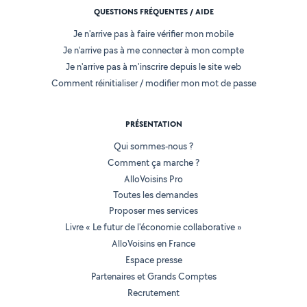
QUESTIONS FRÉQUENTES / AIDE
Je n'arrive pas à faire vérifier mon mobile
Je n'arrive pas à me connecter à mon compte
Je n'arrive pas à m'inscrire depuis le site web
Comment réinitialiser / modifier mon mot de passe
PRÉSENTATION
Qui sommes-nous ?
Comment ça marche ?
AlloVoisins Pro
Toutes les demandes
Proposer mes services
Livre « Le futur de l'économie collaborative »
AlloVoisins en France
Espace presse
Partenaires et Grands Comptes
Recrutement