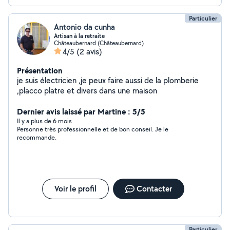
Particulier
Antonio da cunha
Artisan à la retraite
Châteaubernard (Châteaubernard)
4/5
(2 avis)
Présentation
je suis électricien ,je peux faire aussi de la plomberie
,placco platre et divers dans une maison
Dernier avis laissé par Martine : 5/5
Il y a plus de 6 mois
Personne très professionnelle et de bon conseil. Je le
recommande.
Voir le profil
Contacter
Particulier