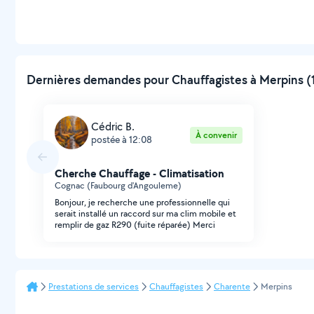
Dernières demandes pour Chauffagistes à Merpins (1
Cédric B.
À convenir
postée à 12:08
Cherche Chauffage - Climatisation
Cognac (Faubourg d'Angouleme)
Bonjour, je recherche une professionnelle qui
serait installé un raccord sur ma clim mobile et
remplir de gaz R290 (fuite réparée) Merci
Prestations de services
Chauffagistes
Charente
Merpins