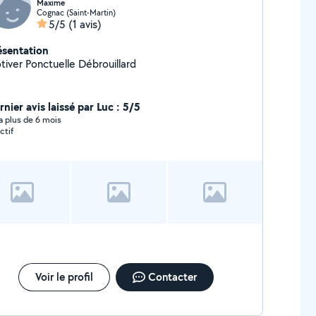
Maxime
Cognac (Saint-Martin)
5/5
(1 avis)
ésentation
Motiver Ponctuelle Débrouillard
nier avis laissé par Luc : 5/5
y a plus de 6 mois
ctif
Voir le profil
Contacter