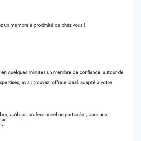
uvez un membre à proximité de chez vous !
z en quelques minutes un membre de confiance, autour de
ertises, avis : trouvez l'offreur idéal, adapté à votre
, qu’il soit professionnel ou particulier, pour une
eur.
s.