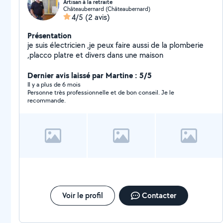
Artisan à la retraite
Châteaubernard (Châteaubernard)
4/5
(2 avis)
Présentation
je suis électricien ,je peux faire aussi de la plomberie
,placco platre et divers dans une maison
Dernier avis laissé par Martine : 5/5
Il y a plus de 6 mois
Personne très professionnelle et de bon conseil. Je le
recommande.
Voir le profil
Contacter