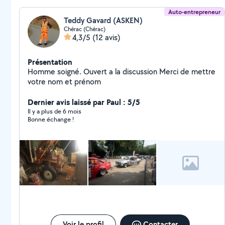
Auto-entrepreneur
Teddy Gavard (ASKEN)
Chérac (Chérac)
4,3/5
(12 avis)
Présentation
Homme soigné. Ouvert a la discussion Merci de mettre
votre nom et prénom
Dernier avis laissé par Paul : 5/5
Il y a plus de 6 mois
Bonne échange !
Voir le profil
Contacter