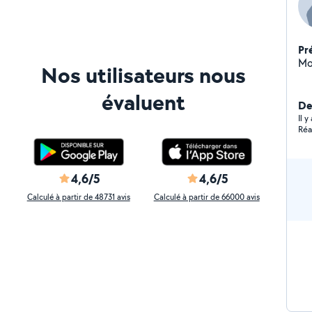
Pr
Nos utilisateurs nous
évaluent
Der
Il 
Réa
4,6/5
4,6/5
Calculé à partir de 48731 avis
Calculé à partir de 66000 avis