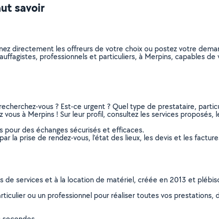
aut savoir
nnez directement les offreurs de votre choix ou postez votre dem
chauffagistes, professionnels et particuliers, à Merpins, capables 
recherchez-vous ? Est-ce urgent ? Quel type de prestataire, particu
 vous à Merpins ! Sur leur profil, consultez les services proposés, l
ns pour des échanges sécurisés et efficaces.
r la prise de rendez-vous, l’état des lieux, les devis et les facture
ns de services et à la location de matériel, créée en 2013 et plébi
culier ou un professionnel pour réaliser toutes vos prestations, d
s secondes.