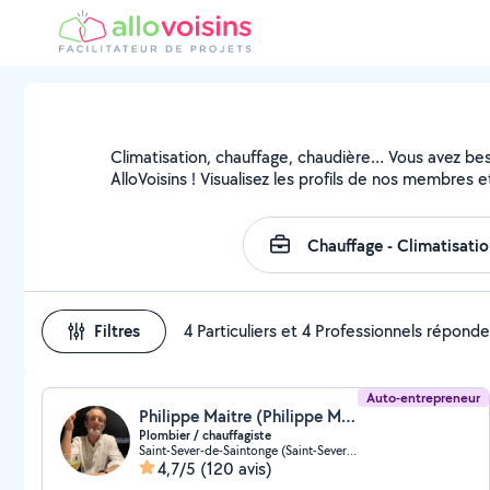
Climatisation, chauffage, chaudière… Vous avez beso
AlloVoisins ! Visualisez les profils de nos membres e
Filtres
4 Particuliers et 4 Professionnels répond
Auto-entrepreneur
Philippe Maitre (Philippe Maitre)
Plombier / chauffagiste
Saint-Sever-de-Saintonge (Saint-Sever-de-Saintonge)
4,7/5
(120 avis)