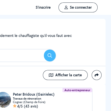
S'inscrire
Se connecter
dement le chauffagiste qu'il vous faut avec
Rechercher
Afficher la carte
Auto-entrepreneur
Peter Bridoux (Gain’elec)
Travaux de rénovation
Cognac (Champ de Foire)
4/5
(43 avis)