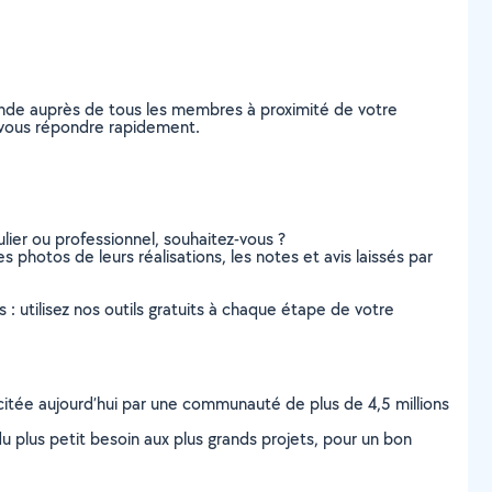
ande auprès de tous les membres à proximité de votre
de vous répondre rapidement.
lier ou professionnel, souhaitez-vous ?
es photos de leurs réalisations, les notes et avis laissés par
s : utilisez nos outils gratuits à chaque étape de votre
scitée aujourd’hui par une communauté de plus de 4,5 millions
u plus petit besoin aux plus grands projets, pour un bon