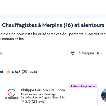
Chauffagistes à Merpins (16) et alentours
in d'aide pour installer ou réparer vos équipements ? Trouvez rapi
t contactez-les !
à
ent
-
4,6/5
(201 avis)
Auto-entrepreneur
Philippe Guilloux (PG Plomberie)
Plombier sanitaire chauffage
Saint-Sulpice-de-Cognac (Saint-Sulpice-de-Cognac)
5/5
(23 avis)