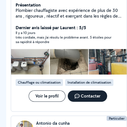
Présentation
Plombier chauffagiste avec expérience de plus de 30
ans , rigoureux , réactif et exerçant dans les règles de
l'art.
Dernier avis laissé par Laurent : 5/5
Il y a 10 jours
très cordiale, mais j'ai résolu le problème avant. 5 étoiles pour
sa rapidité à répondre
Chauffage ou climatisation
Installation de climatisation
Voir le profil
Contacter
Particulier
Antonio da cunha