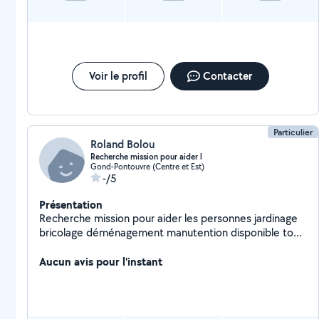
Voir le profil
Contacter
Particulier
Roland Bolou
Recherche mission pour aider l
Gond-Pontouvre (Centre et Est)
-/5
Présentation
Recherche mission pour aider les personnes jardinage
bricolage déménagement manutention disponible tous
les après-midi et les week-ends
Aucun avis pour l'instant