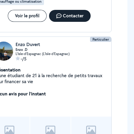
auffage ou climatisation
Voir le profil
Contacter
Particulier
Enzo Duvert
Enzo .D
L'Isle-d'Espagnac (L'Isle-d'Espagnac)
-/5
ésentation
une étudiant de 21 à la recherche de petits travaux
r financer sa vie
cun avis pour l'instant