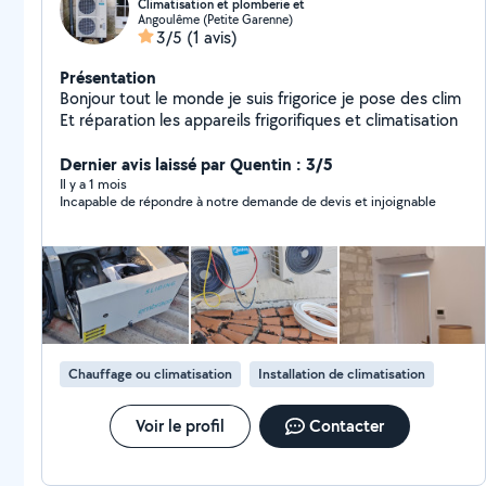
Climatisation et plomberie et
Angoulême (Petite Garenne)
3/5
(1 avis)
Présentation
Bonjour tout le monde je suis frigorice je pose des clim
Et réparation les appareils frigorifiques et climatisation
Dernier avis laissé par Quentin : 3/5
Il y a 1 mois
Incapable de répondre à notre demande de devis et injoignable
Chauffage ou climatisation
Installation de climatisation
Voir le profil
Contacter