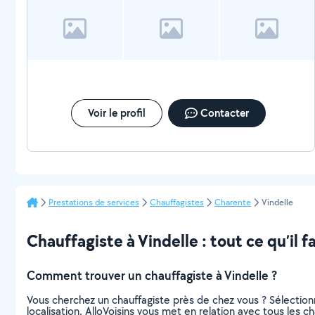
Voir le profil
Contacter
Prestations de services
Chauffagistes
Charente
Vindelle
Chauffagiste à Vindelle : tout ce qu’il f
Comment trouver un chauffagiste à Vindelle ?
Vous cherchez un chauffagiste près de chez vous ? Sélectio
localisation. AlloVoisins vous met en relation avec tous les 