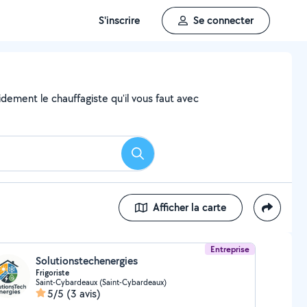
S'inscrire
Se connecter
dement le chauffagiste qu'il vous faut avec
Rechercher
Afficher la carte
Entreprise
Solutionstechenergies
Frigoriste
Saint-Cybardeaux (Saint-Cybardeaux)
5/5
(3 avis)