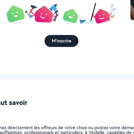
M'inscrire
aut savoir
nnez directement les offreurs de votre choix ou postez votre dem
chauffagistes, professionnels et particuliers, à Vindelle, capables 