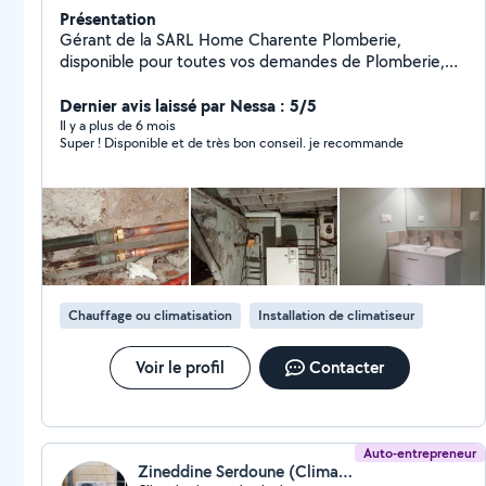
Présentation
Gérant de la SARL Home Charente Plomberie,
disponible pour toutes vos demandes de Plomberie,
salle de bain clé en main, sanitaire, VMC, Chauffagiste.
Dernier avis laissé par Nessa : 5/5
Il y a plus de 6 mois
Super ! Disponible et de très bon conseil. je recommande
Chauffage ou climatisation
Installation de climatiseur
Voir le profil
Contacter
Auto-entrepreneur
Zineddine Serdoune (Climatisation Et Chauffage)