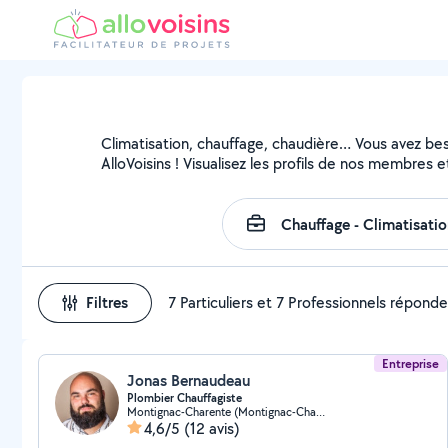
Climatisation, chauffage, chaudière… Vous avez beso
AlloVoisins ! Visualisez les profils de nos membres e
Filtres
7 Particuliers et 7 Professionnels répond
Entreprise
Jonas Bernaudeau
Plombier Chauffagiste
Montignac-Charente (Montignac-Charente)
4,6/5
(12 avis)