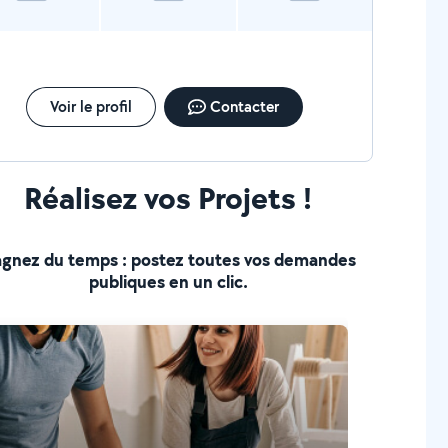
Voir le profil
Contacter
Réalisez vos Projets !
gnez du temps : postez toutes vos demandes
publiques en un clic.