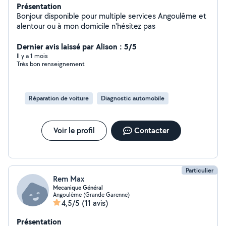
Présentation
Bonjour disponible pour multiple services Angoulême et
alentour ou à mon domicile n'hésitez pas
Dernier avis laissé par Alison : 5/5
Il y a 1 mois
Très bon renseignement
Réparation de voiture
Diagnostic automobile
Voir le profil
Contacter
Particulier
Rem Max
Mecanique Général
Angoulême (Grande Garenne)
4,5/5
(11 avis)
Présentation