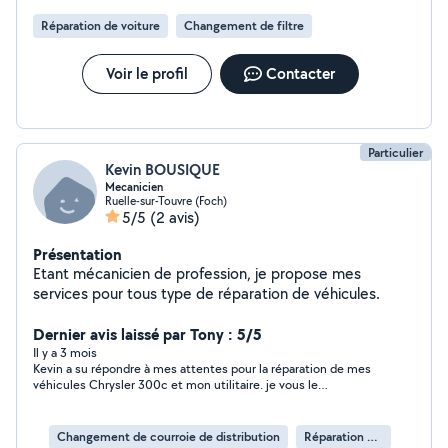
Réparation de voiture
Changement de filtre
Voir le profil
Contacter
Particulier
Kevin BOUSIQUE
Mecanicien
Ruelle-sur-Touvre (Foch)
5/5
(2 avis)
Présentation
Etant mécanicien de profession, je propose mes
services pour tous type de réparation de véhicules.
Dernier avis laissé par Tony : 5/5
Il y a 3 mois
Kevin a su répondre à mes attentes pour la réparation de mes
véhicules Chrysler 300c et mon utilitaire. je vous le
recommande vivement. mécano honnête et fiable. Merci a toi
Kevin.
Changement de courroie de distribution
Réparation de voiture