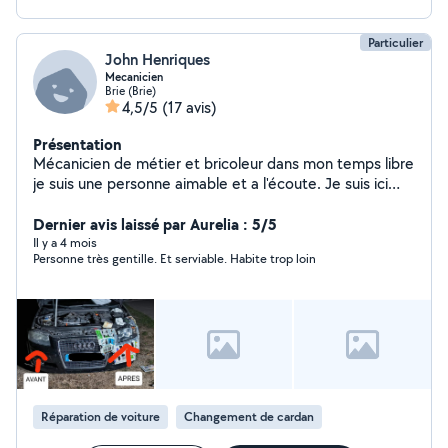
Particulier
John Henriques
Mecanicien
Brie (Brie)
4,5/5
(17 avis)
Présentation
Mécanicien de métier et bricoleur dans mon temps libre
je suis une personne aimable et a l'écoute. Je suis ici
pour aider des personnes qui ont besoin. Merci
Dernier avis laissé par Aurelia : 5/5
Il y a 4 mois
Personne très gentille. Et serviable. Habite trop loin
Réparation de voiture
Changement de cardan