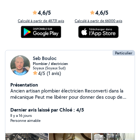
4,6/5
4,6/5
Calculé à partir de 48731 avis
Calculé à partir de 66000 avis
Particulier
Seb Bouloc
Plombier / électricien
Soyaux (Soyaux Sud)
4/5
(1 avis)
Présentation
Ancien artisan plombier électricien Reconverti dans la
mécanique Peut me libérer pour donner des coup de
main Cordialement
Dernier avis laissé par Chloé : 4/5
Il y a 16 jours
Personne aimable