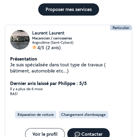
Proposer mes services
Particulier
Laurent Laurent
Macanicien / carrosseries
Angoulême (Saint-Cybard)
4/5
(2 avis)
Présentation
Je suis spécialisée dans tout type de travaux (
bâtiment, automobile etc...)
Dernier avis laissé par Philippe : 5/5
Il y a plus de 6 mois
RAS!
Réparation de voiture
Changement d'embrayage
Voir le profil
Contacter