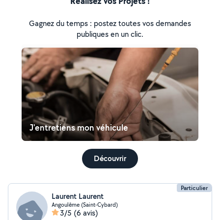
Réalisez vos Projets !
Gagnez du temps : postez toutes vos demandes
publiques en un clic.
J'entretiens mon véhicule
Découvrir
Particulier
Laurent Laurent
Angoulême (Saint-Cybard)
3/5
(6 avis)