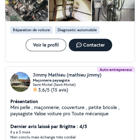
Réparation de voiture
Diagnostic automobile
Voir le profil
Contacter
Auto-entrepreneur
Jimmy Mathieu (mathieu jimmy)
Maçonnerie paysagiste
Saint-Michel (Saint-Michel)
3,6/5
(15 avis)
Présentation
Mini pelle , maçonnerie, couverture , petite bricole ,
paysagiste Valise voiture pro Toute mécanique
Dernier avis laissé par Brigitte : 4/5
Il y a 5 mois
Non conclu mais échange très cordial