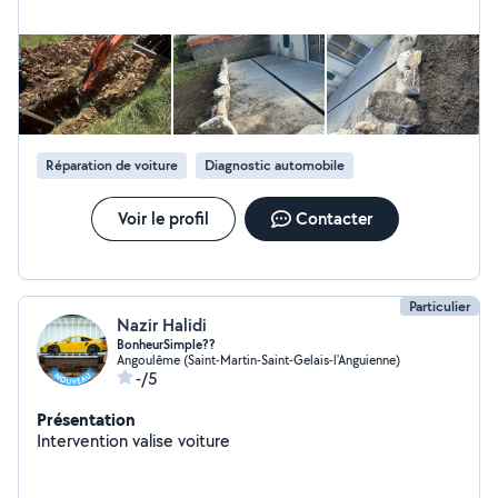
Réparation de voiture
Diagnostic automobile
Voir le profil
Contacter
Particulier
Nazir Halidi
BonheurSimple??
Angoulême (Saint-Martin-Saint-Gelais-l'Anguienne)
-/5
Présentation
Intervention valise voiture