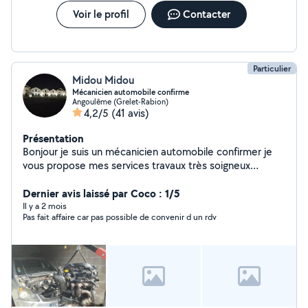
Voir le profil
Contacter
Particulier
Midou Midou
Mécanicien automobile confirme
Angoulême (Grelet-Rabion)
4,2/5
(41 avis)
Présentation
Bonjour je suis un mécanicien automobile confirmer je
vous propose mes services travaux très soigneux
cordialement
Dernier avis laissé par Coco : 1/5
Il y a 2 mois
Pas fait affaire car pas possible de convenir d un rdv