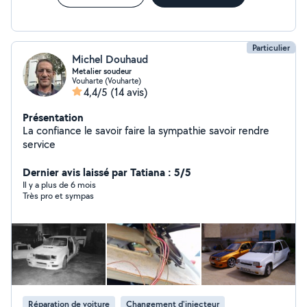
Particulier
Michel Douhaud
Metalier soudeur
Vouharte (Vouharte)
4,4/5
(14 avis)
Présentation
La confiance le savoir faire la sympathie savoir rendre
service
Dernier avis laissé par Tatiana : 5/5
Il y a plus de 6 mois
Très pro et sympas
Réparation de voiture
Changement d'injecteur