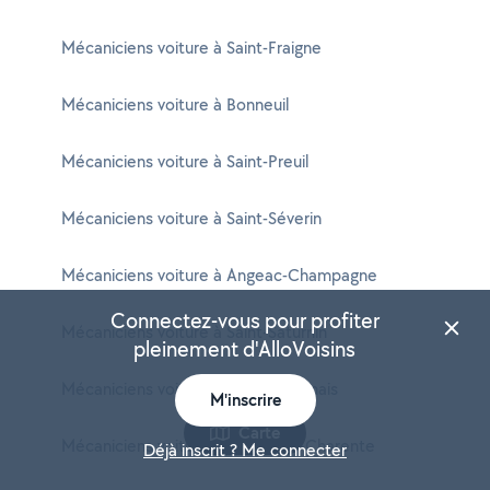
Mécaniciens voiture à Saint-Fraigne
Mécaniciens voiture à Bonneuil
Mécaniciens voiture à Saint-Preuil
Mécaniciens voiture à Saint-Séverin
Mécaniciens voiture à Angeac-Champagne
Connectez-vous pour profiter
Mécaniciens voiture à Saint-Saturnin
pleinement d'AlloVoisins
Mécaniciens voiture à Oradour-Fanais
M'inscrire
Carte
Mécaniciens voiture à Aunac-sur-Charente
Déjà inscrit ? Me connecter