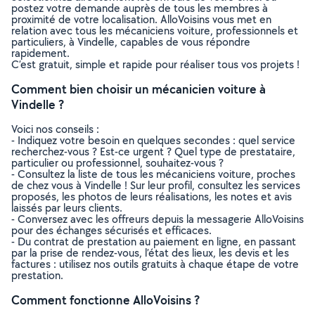
postez votre demande auprès de tous les membres à
proximité de votre localisation. AlloVoisins vous met en
relation avec tous les mécaniciens voiture, professionnels et
particuliers, à Vindelle, capables de vous répondre
rapidement.
C’est gratuit, simple et rapide pour réaliser tous vos projets !
Comment bien choisir un mécanicien voiture à
Vindelle ?
Voici nos conseils :
- Indiquez votre besoin en quelques secondes : quel service
recherchez-vous ? Est-ce urgent ? Quel type de prestataire,
particulier ou professionnel, souhaitez-vous ?
- Consultez la liste de tous les mécaniciens voiture, proches
de chez vous à Vindelle ! Sur leur profil, consultez les services
proposés, les photos de leurs réalisations, les notes et avis
laissés par leurs clients.
- Conversez avec les offreurs depuis la messagerie AlloVoisins
pour des échanges sécurisés et efficaces.
- Du contrat de prestation au paiement en ligne, en passant
par la prise de rendez-vous, l’état des lieux, les devis et les
factures : utilisez nos outils gratuits à chaque étape de votre
prestation.
Comment fonctionne AlloVoisins ?