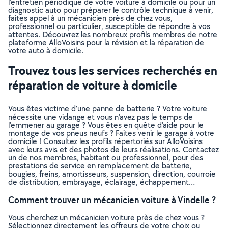
l’entretien périodique de votre voiture à domicile ou pour un
diagnostic auto pour préparer le contrôle technique à venir,
faites appel à un mécanicien près de chez vous,
professionnel ou particulier, susceptible de répondre à vos
attentes. Découvrez les nombreux profils membres de notre
plateforme AlloVoisins pour la révision et la réparation de
votre auto à domicile.
Trouvez tous les services recherchés en
réparation de voiture à domicile
Vous êtes victime d’une panne de batterie ? Votre voiture
nécessite une vidange et vous n’avez pas le temps de
l’emmener au garage ? Vous êtes en quête d’aide pour le
montage de vos pneus neufs ? Faites venir le garage à votre
domicile ! Consultez les profils répertoriés sur AlloVoisins
avec leurs avis et des photos de leurs réalisations. Contactez
un de nos membres, habitant ou professionnel, pour des
prestations de service en remplacement de batterie,
bougies, freins, amortisseurs, suspension, direction, courroie
de distribution, embrayage, éclairage, échappement…
Comment trouver un mécanicien voiture à Vindelle ?
Vous cherchez un mécanicien voiture près de chez vous ?
Sélectionnez directement les offreurs de votre choix ou