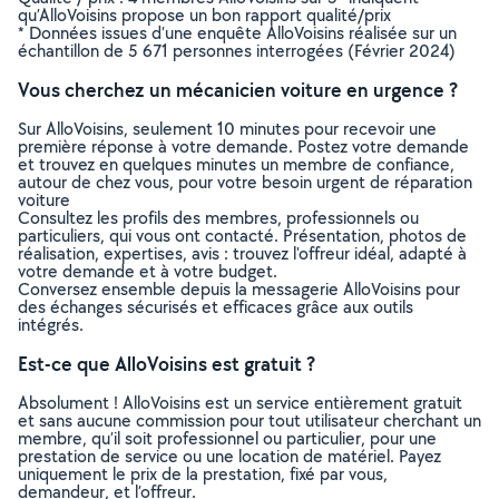
qu’AlloVoisins propose un bon rapport qualité/prix
* Données issues d’une enquête AlloVoisins réalisée sur un
échantillon de 5 671 personnes interrogées (Février 2024)
Vous cherchez un mécanicien voiture en urgence ?
Sur AlloVoisins, seulement 10 minutes pour recevoir une
première réponse à votre demande. Postez votre demande
et trouvez en quelques minutes un membre de confiance,
autour de chez vous, pour votre besoin urgent de réparation
voiture
Consultez les profils des membres, professionnels ou
particuliers, qui vous ont contacté. Présentation, photos de
réalisation, expertises, avis : trouvez l'offreur idéal, adapté à
votre demande et à votre budget.
Conversez ensemble depuis la messagerie AlloVoisins pour
des échanges sécurisés et efficaces grâce aux outils
intégrés.
Est-ce que AlloVoisins est gratuit ?
Absolument ! AlloVoisins est un service entièrement gratuit
et sans aucune commission pour tout utilisateur cherchant un
membre, qu’il soit professionnel ou particulier, pour une
prestation de service ou une location de matériel. Payez
uniquement le prix de la prestation, fixé par vous,
demandeur, et l’offreur.