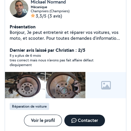
Mickael Normand
Mécanique
Champniers (Champniers)
3,3/5
(3 avis)
Présentation
Bonjour, Je peut entretenir et réparer vos voitures, vos
moto, et scooter. Pour toutes demandes d'informations
hésiter pas à m'envoyer un message.
Dernier avis laissé par Christian : 2/5
Il y a plus de 6 mois
tres correct mais nous n'avons pas fait affaire défaut
d'equipement
Réparation de voiture
Voir le profil
Contacter