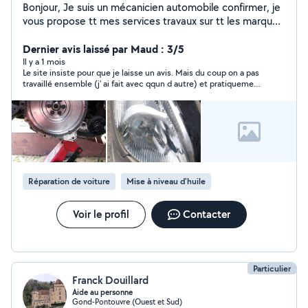
Bonjour, Je suis un mécanicien automobile confirmer, je
vous propose tt mes services travaux sur tt les marques
et modèles.
Dernier avis laissé par Maud : 3/5
Il y a 1 mois
Le site insiste pour que je laisse un avis. Mais du coup on a pas
travaillé ensemble (j' ai fait avec qqun d autre) et pratiquement
pas échangé
Réparation de voiture
Mise à niveau d'huile
Voir le profil
Contacter
Particulier
Franck Douillard
Aide au personne
Gond-Pontouvre (Ouest et Sud)