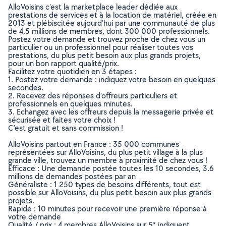
AlloVoisins c’est la marketplace leader dédiée aux
prestations de services et à la location de matériel, créée en
2013 et plébiscitée aujourd’hui par une communauté de plus
de 4,5 millions de membres, dont 300 000 professionnels.
Postez votre demande et trouvez proche de chez vous un
particulier ou un professionnel pour réaliser toutes vos
prestations, du plus petit besoin aux plus grands projets,
pour un bon rapport qualité/prix.
Facilitez votre quotidien en 3 étapes :
1. Postez votre demande : indiquez votre besoin en quelques
secondes.
2. Recevez des réponses d’offreurs particuliers et
professionnels en quelques minutes.
3. Echangez avec les offreurs depuis la messagerie privée et
sécurisée et faites votre choix !
C’est gratuit et sans commission !
AlloVoisins partout en France : 35 000 communes
représentées sur AlloVoisins, du plus petit village à la plus
grande ville, trouvez un membre à proximité de chez vous !
Efficace : Une demande postée toutes les 10 secondes, 3.6
millions de demandes postées par an
Généraliste : 1 250 types de besoins différents, tout est
possible sur AlloVoisins, du plus petit besoin aux plus grands
projets.
Rapide : 10 minutes pour recevoir une première réponse à
votre demande
Qualité / prix : 4 membres AlloVoisins sur 5* indiquent