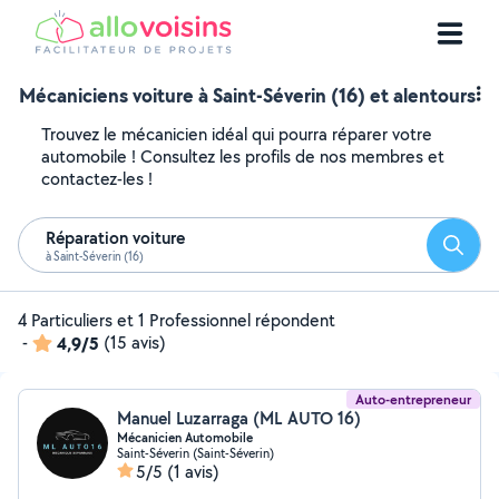
Mécaniciens voiture à Saint-Séverin (16) et alentours
Trouvez le mécanicien idéal qui pourra réparer votre
automobile ! Consultez les profils de nos membres et
contactez-les !
Réparation voiture
Reche
à Saint-Séverin (16)
4 Particuliers et 1 Professionnel répondent
-
4,9/5
(15 avis)
Auto-entrepreneur
Manuel Luzarraga (ML AUTO 16)
Mécanicien Automobile
Saint-Séverin (Saint-Séverin)
5/5
(1 avis)