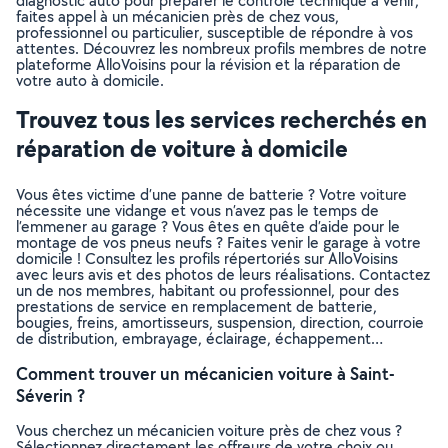
diagnostic auto pour préparer le contrôle technique à venir,
faites appel à un mécanicien près de chez vous,
professionnel ou particulier, susceptible de répondre à vos
attentes. Découvrez les nombreux profils membres de notre
plateforme AlloVoisins pour la révision et la réparation de
votre auto à domicile.
Trouvez tous les services recherchés en
réparation de voiture à domicile
Vous êtes victime d’une panne de batterie ? Votre voiture
nécessite une vidange et vous n’avez pas le temps de
l’emmener au garage ? Vous êtes en quête d’aide pour le
montage de vos pneus neufs ? Faites venir le garage à votre
domicile ! Consultez les profils répertoriés sur AlloVoisins
avec leurs avis et des photos de leurs réalisations. Contactez
un de nos membres, habitant ou professionnel, pour des
prestations de service en remplacement de batterie,
bougies, freins, amortisseurs, suspension, direction, courroie
de distribution, embrayage, éclairage, échappement…
Comment trouver un mécanicien voiture à Saint-
Séverin ?
Vous cherchez un mécanicien voiture près de chez vous ?
Sélectionnez directement les offreurs de votre choix ou