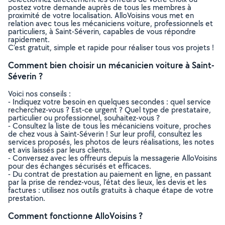
postez votre demande auprès de tous les membres à
proximité de votre localisation. AlloVoisins vous met en
relation avec tous les mécaniciens voiture, professionnels et
particuliers, à Saint-Séverin, capables de vous répondre
rapidement.
C’est gratuit, simple et rapide pour réaliser tous vos projets !
Comment bien choisir un mécanicien voiture à Saint-
Séverin ?
Voici nos conseils :
- Indiquez votre besoin en quelques secondes : quel service
recherchez-vous ? Est-ce urgent ? Quel type de prestataire,
particulier ou professionnel, souhaitez-vous ?
- Consultez la liste de tous les mécaniciens voiture, proches
de chez vous à Saint-Séverin ! Sur leur profil, consultez les
services proposés, les photos de leurs réalisations, les notes
et avis laissés par leurs clients.
- Conversez avec les offreurs depuis la messagerie AlloVoisins
pour des échanges sécurisés et efficaces.
- Du contrat de prestation au paiement en ligne, en passant
par la prise de rendez-vous, l’état des lieux, les devis et les
factures : utilisez nos outils gratuits à chaque étape de votre
prestation.
Comment fonctionne AlloVoisins ?