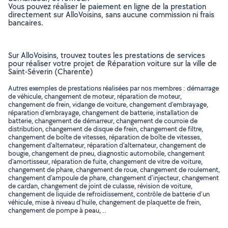
Vous pouvez réaliser le paiement en ligne de la prestation
directement sur AlloVoisins, sans aucune commission ni frais
bancaires.
Sur AlloVoisins, trouvez toutes les prestations de services
pour réaliser votre projet de Réparation voiture sur la ville de
Saint-Séverin (Charente)
Autres exemples de prestations réalisées par nos membres : démarrage
de véhicule, changement de moteur, réparation de moteur,
changement de frein, vidange de voiture, changement d'embrayage,
réparation d'embrayage, changement de batterie, installation de
batterie, changement de démarreur, changement de courroie de
distribution, changement de disque de frein, changement de filtre,
changement de boîte de vitesses, réparation de boîte de vitesses,
changement d'alternateur, réparation d'alternateur, changement de
bougie, changement de pneu, diagnostic automobile, changement
d'amortisseur, réparation de fuite, changement de vitre de voiture,
changement de phare, changement de roue, changement de roulement,
changement d'ampoule de phare, changement d'injecteur, changement
de cardan, changement de joint de culasse, révision de voiture,
changement de liquide de refroidissement, contrôle de batterie d'un
véhicule, mise à niveau d'huile, changement de plaquette de frein,
changement de pompe à peau, ..