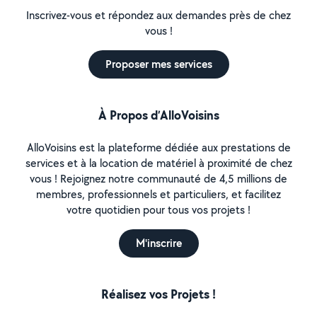
Inscrivez-vous et répondez aux demandes près de chez
vous !
Proposer mes services
À Propos d’AlloVoisins
AlloVoisins est la plateforme dédiée aux prestations de
services et à la location de matériel à proximité de chez
vous ! Rejoignez notre communauté de 4,5 millions de
membres, professionnels et particuliers, et facilitez
votre quotidien pour tous vos projets !
M'inscrire
Réalisez vos Projets !