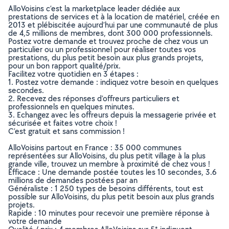
AlloVoisins c’est la marketplace leader dédiée aux
prestations de services et à la location de matériel, créée en
2013 et plébiscitée aujourd’hui par une communauté de plus
de 4,5 millions de membres, dont 300 000 professionnels.
Postez votre demande et trouvez proche de chez vous un
particulier ou un professionnel pour réaliser toutes vos
prestations, du plus petit besoin aux plus grands projets,
pour un bon rapport qualité/prix.
Facilitez votre quotidien en 3 étapes :
1. Postez votre demande : indiquez votre besoin en quelques
secondes.
2. Recevez des réponses d’offreurs particuliers et
professionnels en quelques minutes.
3. Echangez avec les offreurs depuis la messagerie privée et
sécurisée et faites votre choix !
C’est gratuit et sans commission !
AlloVoisins partout en France : 35 000 communes
représentées sur AlloVoisins, du plus petit village à la plus
grande ville, trouvez un membre à proximité de chez vous !
Efficace : Une demande postée toutes les 10 secondes, 3.6
millions de demandes postées par an
Généraliste : 1 250 types de besoins différents, tout est
possible sur AlloVoisins, du plus petit besoin aux plus grands
projets.
Rapide : 10 minutes pour recevoir une première réponse à
votre demande