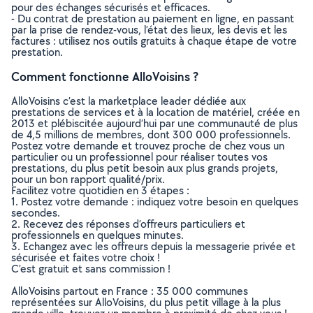
pour des échanges sécurisés et efficaces.
- Du contrat de prestation au paiement en ligne, en passant
par la prise de rendez-vous, l’état des lieux, les devis et les
factures : utilisez nos outils gratuits à chaque étape de votre
prestation.
Comment fonctionne AlloVoisins ?
AlloVoisins c’est la marketplace leader dédiée aux
prestations de services et à la location de matériel, créée en
2013 et plébiscitée aujourd’hui par une communauté de plus
de 4,5 millions de membres, dont 300 000 professionnels.
Postez votre demande et trouvez proche de chez vous un
particulier ou un professionnel pour réaliser toutes vos
prestations, du plus petit besoin aux plus grands projets,
pour un bon rapport qualité/prix.
Facilitez votre quotidien en 3 étapes :
1. Postez votre demande : indiquez votre besoin en quelques
secondes.
2. Recevez des réponses d’offreurs particuliers et
professionnels en quelques minutes.
3. Echangez avec les offreurs depuis la messagerie privée et
sécurisée et faites votre choix !
C’est gratuit et sans commission !
AlloVoisins partout en France : 35 000 communes
représentées sur AlloVoisins, du plus petit village à la plus