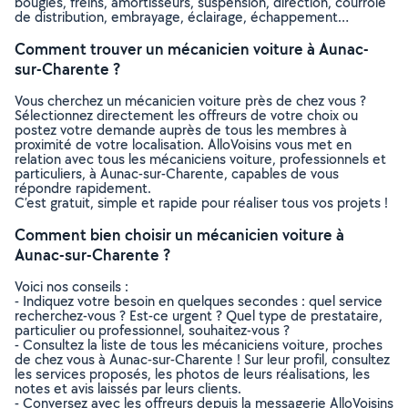
bougies, freins, amortisseurs, suspension, direction, courroie
de distribution, embrayage, éclairage, échappement…
Comment trouver un mécanicien voiture à Aunac-
sur-Charente ?
Vous cherchez un mécanicien voiture près de chez vous ?
Sélectionnez directement les offreurs de votre choix ou
postez votre demande auprès de tous les membres à
proximité de votre localisation. AlloVoisins vous met en
relation avec tous les mécaniciens voiture, professionnels et
particuliers, à Aunac-sur-Charente, capables de vous
répondre rapidement.
C’est gratuit, simple et rapide pour réaliser tous vos projets !
Comment bien choisir un mécanicien voiture à
Aunac-sur-Charente ?
Voici nos conseils :
- Indiquez votre besoin en quelques secondes : quel service
recherchez-vous ? Est-ce urgent ? Quel type de prestataire,
particulier ou professionnel, souhaitez-vous ?
- Consultez la liste de tous les mécaniciens voiture, proches
de chez vous à Aunac-sur-Charente ! Sur leur profil, consultez
les services proposés, les photos de leurs réalisations, les
notes et avis laissés par leurs clients.
- Conversez avec les offreurs depuis la messagerie AlloVoisins