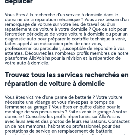
déplacer
Vous êtes à la recherche d’un service à domicile dans le
domaine de la réparation mécanique ? Vous avez besoin d’un
remorquage de voiture sur votre lieu de travail ou d’un
rapatriement de voiture à votre domicile ? Que ce soit pour
l’entretien périodique de votre voiture à domicile ou pour un
diagnostic auto pour préparer le contrôle technique à venir,
faites appel à un mécanicien près de chez vous,
professionnel ou particulier, susceptible de répondre à vos
attentes. Découvrez les nombreux profils membres de notre
plateforme AlloVoisins pour la révision et la réparation de
votre auto à domicile.
Trouvez tous les services recherchés en
réparation de voiture à domicile
Vous êtes victime d’une panne de batterie ? Votre voiture
nécessite une vidange et vous n’avez pas le temps de
l’emmener au garage ? Vous êtes en quête d’aide pour le
montage de vos pneus neufs ? Faites venir le garage à votre
domicile ! Consultez les profils répertoriés sur AlloVoisins
avec leurs avis et des photos de leurs réalisations. Contactez
un de nos membres, habitant ou professionnel, pour des
prestations de service en remplacement de batterie,