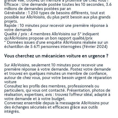
grande ville, trouvez un membre à proximité de chez vous !
Efficace : Une demande postée toutes les 10 secondes, 3.6
millions de demandes postées par an
Généraliste : 1 250 types de besoins différents, tout est
possible sur AlloVoisins, du plus petit besoin aux plus grands
projets.
Rapide : 10 minutes pour recevoir une première réponse à
votre demande
Qualité / prix : 4 membres AlloVoisins sur 5* indiquent
qu’AlloVoisins propose un bon rapport qualité/prix
* Données issues d’une enquête AlloVoisins réalisée sur un
échantillon de 5 671 personnes interrogées (Février 2024)
Vous cherchez un mécanicien voiture en urgence ?
Sur AlloVoisins, seulement 10 minutes pour recevoir une
première réponse à votre demande. Postez votre demande
et trouvez en quelques minutes un membre de confiance,
autour de chez vous, pour votre besoin urgent de réparation
voiture
Consultez les profils des membres, professionnels ou
particuliers, qui vous ont contacté. Présentation, photos de
réalisation, expertises, avis : trouvez l'offreur idéal, adapté à
votre demande et à votre budget.
Conversez ensemble depuis la messagerie AlloVoisins pour
des échanges sécurisés et efficaces grâce aux outils
intégrés.