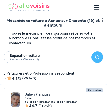
Mécaniciens voiture à Aunac-sur-Charente (16) et
alentours
Trouvez le mécanicien idéal qui pourra réparer votre
automobile ! Consultez les profils de nos membres et
contactez-les !
Réparation voiture
Reche
à Aunac-sur-Charente (16)
7 Particuliers et 3 Professionnels répondent
-
4,3/5
(28 avis)
Particulier
Julien Planques
Julien
Salles-de-Villefagnan (Salles-de-Villefagnan)
4,6/5
(14 avis)