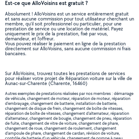
Est-ce que AlloVoisins est gratuit ?
Absolument ! AlloVoisins est un service entièrement gratuit
et sans aucune commission pour tout utilisateur cherchant un
membre, qu’il soit professionnel ou particulier, pour une
prestation de service ou une location de matériel. Payez
uniquement le prix de la prestation, fixé par vous,
demandeur, et l’offreur.
Vous pouvez réaliser le paiement en ligne de la prestation
directement sur AlloVoisins, sans aucune commission ni frais
bancaires.
Sur AlloVoisins, trouvez toutes les prestations de services
pour réaliser votre projet de Réparation voiture sur la ville de
Aunac-sur-Charente (Charente, 16460)
Autres exemples de prestations réalisées par nos membres : démarrage
de véhicule, changement de moteur, réparation de moteur, réparation
d'embrayage, changement de batterie, installation de batterie,
changement de disque de frein, changement de boîte de vitesses,
réparation de boîte de vitesses, changement d'alternateur, réparation
d'alternateur, changement de bougie, changement de pneu, réparation
de fuite, changement de vitre de voiture, changement de phare,
changement de roue, changement de roulement, changement
d'ampoule de phare, changement de cardan, révision de voiture,
contrôle de batterie d'un véhicule, changement de pompe à peau, ..