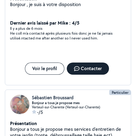
Bonjour , je suis à votre disposition
Dernier avis laissé par Mike : 4/5
Il y a plus de 6 mois
He coIl m'a contacté après plusieurs fois donc je ne l'ai jamais
utilisé.ntacted me after another so I never used him.
Voir le profil
Contacter
Particulier
Sébastien Broussard
Bonjour a tous je propose mes
Verteuil-sur-Charente (Verteuil-sur-Charente)
-/5
Présentation
Bonjour a tous je propose mes services d'entretien de
votre jardin (tonte, débroussaillage,taille haie ect)