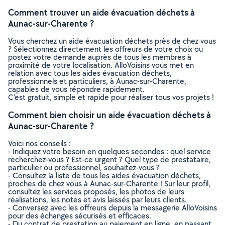
Comment trouver un aide évacuation déchets à
Aunac-sur-Charente ?
Vous cherchez un aide évacuation déchets près de chez vous
? Sélectionnez directement les offreurs de votre choix ou
postez votre demande auprès de tous les membres à
proximité de votre localisation. AlloVoisins vous met en
relation avec tous les aides évacuation déchets,
professionnels et particuliers, à Aunac-sur-Charente,
capables de vous répondre rapidement.
C’est gratuit, simple et rapide pour réaliser tous vos projets !
Comment bien choisir un aide évacuation déchets à
Aunac-sur-Charente ?
Voici nos conseils :
- Indiquez votre besoin en quelques secondes : quel service
recherchez-vous ? Est-ce urgent ? Quel type de prestataire,
particulier ou professionnel, souhaitez-vous ?
- Consultez la liste de tous les aides évacuation déchets,
proches de chez vous à Aunac-sur-Charente ! Sur leur profil,
consultez les services proposés, les photos de leurs
réalisations, les notes et avis laissés par leurs clients.
- Conversez avec les offreurs depuis la messagerie AlloVoisins
pour des échanges sécurisés et efficaces.
- Du contrat de prestation au paiement en ligne, en passant