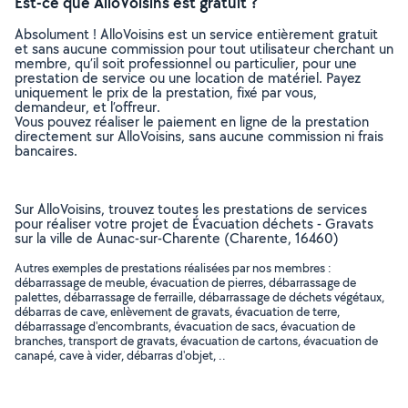
Est-ce que AlloVoisins est gratuit ?
Absolument ! AlloVoisins est un service entièrement gratuit
et sans aucune commission pour tout utilisateur cherchant un
membre, qu’il soit professionnel ou particulier, pour une
prestation de service ou une location de matériel. Payez
uniquement le prix de la prestation, fixé par vous,
demandeur, et l’offreur.
Vous pouvez réaliser le paiement en ligne de la prestation
directement sur AlloVoisins, sans aucune commission ni frais
bancaires.
Sur AlloVoisins, trouvez toutes les prestations de services
pour réaliser votre projet de Évacuation déchets - Gravats
sur la ville de Aunac-sur-Charente (Charente, 16460)
Autres exemples de prestations réalisées par nos membres :
débarrassage de meuble, évacuation de pierres, débarrassage de
palettes, débarrassage de ferraille, débarrassage de déchets végétaux,
débarras de cave, enlèvement de gravats, évacuation de terre,
débarrassage d'encombrants, évacuation de sacs, évacuation de
branches, transport de gravats, évacuation de cartons, évacuation de
canapé, cave à vider, débarras d'objet, ..