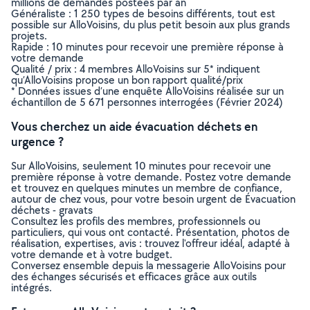
millions de demandes postées par an
Généraliste : 1 250 types de besoins différents, tout est
possible sur AlloVoisins, du plus petit besoin aux plus grands
projets.
Rapide : 10 minutes pour recevoir une première réponse à
votre demande
Qualité / prix : 4 membres AlloVoisins sur 5* indiquent
qu’AlloVoisins propose un bon rapport qualité/prix
* Données issues d’une enquête AlloVoisins réalisée sur un
échantillon de 5 671 personnes interrogées (Février 2024)
Vous cherchez un aide évacuation déchets en
urgence ?
Sur AlloVoisins, seulement 10 minutes pour recevoir une
première réponse à votre demande. Postez votre demande
et trouvez en quelques minutes un membre de confiance,
autour de chez vous, pour votre besoin urgent de Évacuation
déchets - gravats
Consultez les profils des membres, professionnels ou
particuliers, qui vous ont contacté. Présentation, photos de
réalisation, expertises, avis : trouvez l'offreur idéal, adapté à
votre demande et à votre budget.
Conversez ensemble depuis la messagerie AlloVoisins pour
des échanges sécurisés et efficaces grâce aux outils
intégrés.