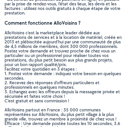
par la prise de rendez-vous, l’état des lieux, les devis et les
factures : utilisez nos outils gratuits à chaque étape de votre
prestation.
Comment fonctionne AlloVoisins ?
AlloVoisins c’est la marketplace leader dédiée aux
prestations de services et à la location de matériel, créée en
2013 et plébiscitée aujourd’hui par une communauté de plus
de 4,5 millions de membres, dont 300 000 professionnels.
Postez votre demande et trouvez proche de chez vous un
particulier ou un professionnel pour réaliser toutes vos
prestations, du plus petit besoin aux plus grands projets,
pour un bon rapport qualité/prix.
Facilitez votre quotidien en 3 étapes :
1. Postez votre demande : indiquez votre besoin en quelques
secondes.
2. Recevez des réponses d’offreurs particuliers et
professionnels en quelques minutes.
3. Echangez avec les offreurs depuis la messagerie privée et
sécurisée et faites votre choix !
C’est gratuit et sans commission !
AlloVoisins partout en France : 35 000 communes
représentées sur AlloVoisins, du plus petit village à la plus
grande ville, trouvez un membre à proximité de chez vous !
Efficace : Une demande postée toutes les 10 secondes, 3.6