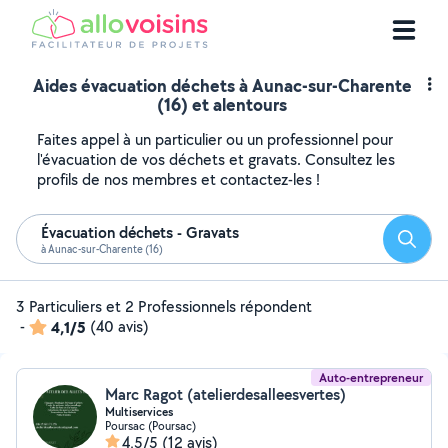
Aides évacuation déchets à Aunac-sur-Charente
(16) et alentours
Faites appel à un particulier ou un professionnel pour
l'évacuation de vos déchets et gravats. Consultez les
profils de nos membres et contactez-les !
Évacuation déchets - Gravats
Reche
à Aunac-sur-Charente (16)
3 Particuliers et 2 Professionnels répondent
-
4,1/5
(40 avis)
Auto-entrepreneur
Marc Ragot (atelierdesalleesvertes)
Multiservices
Poursac (Poursac)
4,5/5
(12 avis)