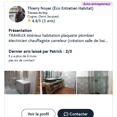
Auto-entrepreneur
Thierry Noyer (Éco Entretien Habitat)
Travaux du btp
Cognac (Saint-Jacques)
4,4/5
(5 avis)
Présentation
TRAVAUX intérieur habitation plaquiste plombier
électricien chauffagiste carreleur (création salle de bain
cuisine dressing)
Dernier avis laissé par Patrick : 2/5
Il y a plus de 6 mois
pas eu de contact
Voir le profil
Contacter