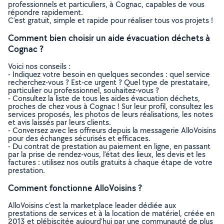
professionnels et particuliers, à Cognac, capables de vous
répondre rapidement.
C’est gratuit, simple et rapide pour réaliser tous vos projets !
Comment bien choisir un aide évacuation déchets à
Cognac ?
Voici nos conseils :
- Indiquez votre besoin en quelques secondes : quel service
recherchez-vous ? Est-ce urgent ? Quel type de prestataire,
particulier ou professionnel, souhaitez-vous ?
- Consultez la liste de tous les aides évacuation déchets,
proches de chez vous à Cognac ! Sur leur profil, consultez les
services proposés, les photos de leurs réalisations, les notes
et avis laissés par leurs clients.
- Conversez avec les offreurs depuis la messagerie AlloVoisins
pour des échanges sécurisés et efficaces.
- Du contrat de prestation au paiement en ligne, en passant
par la prise de rendez-vous, l’état des lieux, les devis et les
factures : utilisez nos outils gratuits à chaque étape de votre
prestation.
Comment fonctionne AlloVoisins ?
AlloVoisins c’est la marketplace leader dédiée aux
prestations de services et à la location de matériel, créée en
2013 et plébiscitée aujourd’hui par une communauté de plus