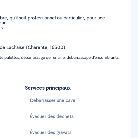
, qu’il soit professionnel ou particulier, pour une
eur.
s.
le de Lachaise (Charente, 16300)
e palettes, débarrassage de ferraille, débarrassage d'encombrants,
Services principaux
Débarrasser une cave
Évacuer des déchets
Évacuer des gravats