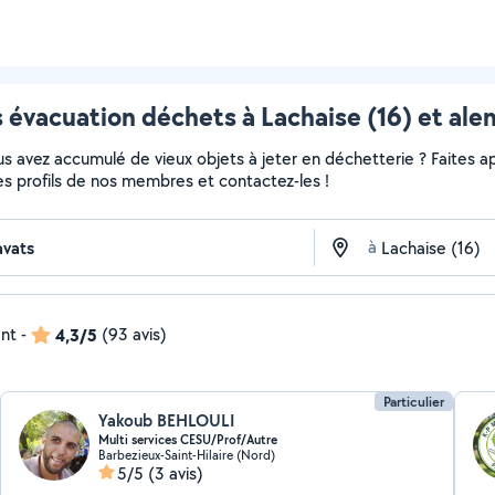
 évacuation déchets à Lachaise (16) et ale
 avez accumulé de vieux objets à jeter en déchetterie ? Faites app
es profils de nos membres et contactez-les !
à
ent
-
4,3/5
(93 avis)
Particulier
Yakoub BEHLOULI
Multi services CESU/Prof/Autre
Barbezieux-Saint-Hilaire (Nord)
5/5
(3 avis)