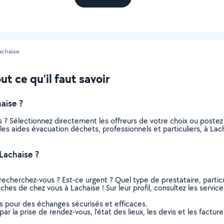
achaise
t ce qu’il faut savoir
aise ?
 ? Sélectionnez directement les offreurs de votre choix ou post
s les aides évacuation déchets, professionnels et particuliers, à 
Lachaise ?
recherchez-vous ? Est-ce urgent ? Quel type de prestataire, particu
ches de chez vous à Lachaise ! Sur leur profil, consultez les service
ns pour des échanges sécurisés et efficaces.
r la prise de rendez-vous, l’état des lieux, les devis et les facture