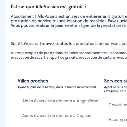
Est-ce que AlloVoisins est gratuit ?
Absolument ! AlloVoisins est un service entièrement gratuit 
prestation de service ou une location de matériel. Payez uniq
Vous pouvez réaliser le paiement en ligne de la prestation di
Sur AlloVoisins, trouvez toutes les prestations de services p
Autres exemples de prestations réalisées par nos membres : débarrassa
évacuation de sacs, transport de gravats, évacuation de cartons, évacua
Villes proches
Services s
Ayant le plus de résultats, dans le même département
Ayant le plus d
catégorie, pour 
Aides évacuation déchets à Angoulême
Covoiture
Aides évacuation déchets à Cognac
Accompag