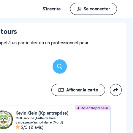
S'inscrire
Se connecter
ntours
el à un particulier ou un professionnel pour
Rechercher
Afficher la carte
Auto-entrepreneur
Kevin Klein (Kp entreprise)
Multiservice ,taille de haie
Barbezieux-Saint-Hilaire (Nord)
5/5
(2 avis)