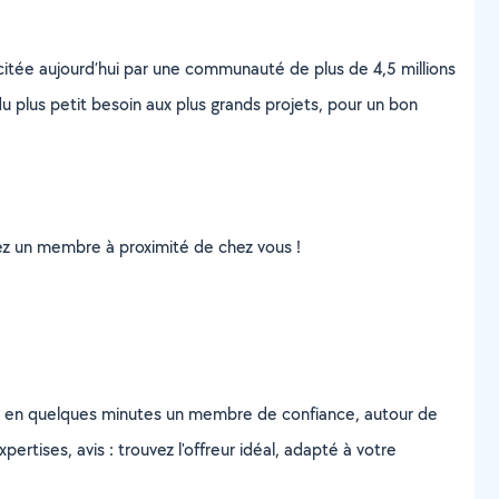
scitée aujourd’hui par une communauté de plus de 4,5 millions
u plus petit besoin aux plus grands projets, pour un bon
uvez un membre à proximité de chez vous !
z en quelques minutes un membre de confiance, autour de
ertises, avis : trouvez l'offreur idéal, adapté à votre