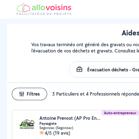
Aides
Vos travaux terminés ont généré des gravats ou vous
l'évacuation de vos déchets et gravats. Consultez l
Filtres
3 Particuliers et 4 Professionnels répond
Auto-entrepreneur
Antoine Prevost (AP Pro Entretien)
Paysagiste
Segonzac (Segonzac)
4/5
(19 avis)