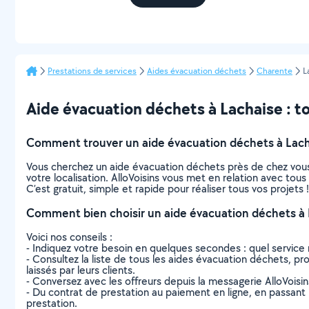
Prestations de services
Aides évacuation déchets
Charente
L
Aide évacuation déchets à Lachaise : tou
Comment trouver un aide évacuation déchets à Lach
Vous cherchez un aide évacuation déchets près de chez vous
votre localisation. AlloVoisins vous met en relation avec tou
C’est gratuit, simple et rapide pour réaliser tous vos projets !
Comment bien choisir un aide évacuation déchets à 
Voici nos conseils :
- Indiquez votre besoin en quelques secondes : quel service 
- Consultez la liste de tous les aides évacuation déchets, pro
laissés par leurs clients.
- Conversez avec les offreurs depuis la messagerie AlloVoisi
- Du contrat de prestation au paiement en ligne, en passant pa
prestation.