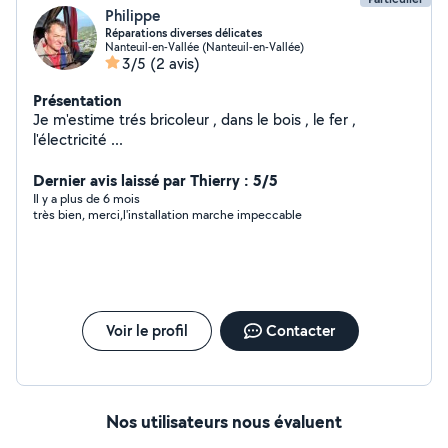
Philippe
Réparations diverses délicates
Nanteuil-en-Vallée (Nanteuil-en-Vallée)
3/5
(2 avis)
Présentation
Je m'estime trés bricoleur , dans le bois , le fer ,
l'électricité ...
Dernier avis laissé par Thierry : 5/5
Il y a plus de 6 mois
très bien, merci,l'installation marche impeccable
Voir le profil
Contacter
Nos utilisateurs nous évaluent