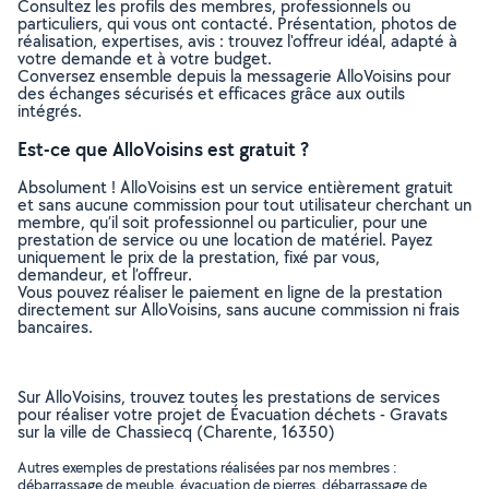
Consultez les profils des membres, professionnels ou
particuliers, qui vous ont contacté. Présentation, photos de
réalisation, expertises, avis : trouvez l'offreur idéal, adapté à
votre demande et à votre budget.
Conversez ensemble depuis la messagerie AlloVoisins pour
des échanges sécurisés et efficaces grâce aux outils
intégrés.
Est-ce que AlloVoisins est gratuit ?
Absolument ! AlloVoisins est un service entièrement gratuit
et sans aucune commission pour tout utilisateur cherchant un
membre, qu’il soit professionnel ou particulier, pour une
prestation de service ou une location de matériel. Payez
uniquement le prix de la prestation, fixé par vous,
demandeur, et l’offreur.
Vous pouvez réaliser le paiement en ligne de la prestation
directement sur AlloVoisins, sans aucune commission ni frais
bancaires.
Sur AlloVoisins, trouvez toutes les prestations de services
pour réaliser votre projet de Évacuation déchets - Gravats
sur la ville de Chassiecq (Charente, 16350)
Autres exemples de prestations réalisées par nos membres :
débarrassage de meuble, évacuation de pierres, débarrassage de