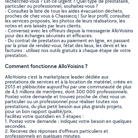
recherchez-vous ? Est-ce urgent ? Quel type de prestataire,
particulier ou professionnel, souhaitez-vous ?
- Consultez la liste de tous les aides évacuation déchets,
proches de chez vous à Chassiecq ! Sur leur profil, consultez
les services proposés, les photos de leurs réalisations, les
notes et avis laissés par leurs clients.
- Conversez avec les offreurs depuis la messagerie AlloVoisins
pour des échanges sécurisés et efficaces.
- Du contrat de prestation au paiement en ligne, en passant
par la prise de rendez-vous, l’état des lieux, les devis et les
factures : utilisez nos outils gratuits à chaque étape de votre
prestation.
Comment fonctionne AlloVoisins ?
AlloVoisins c’est la marketplace leader dédiée aux
prestations de services et à la location de matériel, créée en
2013 et plébiscitée aujourd’hui par une communauté de plus
de 4,5 millions de membres, dont 300 000 professionnels.
Postez votre demande et trouvez proche de chez vous un
particulier ou un professionnel pour réaliser toutes vos
prestations, du plus petit besoin aux plus grands projets,
pour un bon rapport qualité/prix.
Facilitez votre quotidien en 3 étapes :
1. Postez votre demande : indiquez votre besoin en quelques
secondes.
2. Recevez des réponses d’offreurs particuliers et
professionnels en quelques minutes.