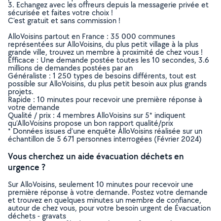
3. Echangez avec les offreurs depuis la messagerie privée et
sécurisée et faites votre choix !
C’est gratuit et sans commission !
AlloVoisins partout en France : 35 000 communes
représentées sur AlloVoisins, du plus petit village à la plus
grande ville, trouvez un membre à proximité de chez vous !
Efficace : Une demande postée toutes les 10 secondes, 3.6
millions de demandes postées par an
Généraliste : 1 250 types de besoins différents, tout est
possible sur AlloVoisins, du plus petit besoin aux plus grands
projets.
Rapide : 10 minutes pour recevoir une première réponse à
votre demande
Qualité / prix : 4 membres AlloVoisins sur 5* indiquent
qu’AlloVoisins propose un bon rapport qualité/prix
* Données issues d’une enquête AlloVoisins réalisée sur un
échantillon de 5 671 personnes interrogées (Février 2024)
Vous cherchez un aide évacuation déchets en
urgence ?
Sur AlloVoisins, seulement 10 minutes pour recevoir une
première réponse à votre demande. Postez votre demande
et trouvez en quelques minutes un membre de confiance,
autour de chez vous, pour votre besoin urgent de Évacuation
déchets - gravats