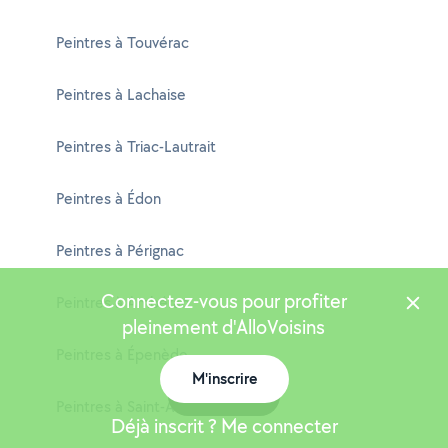
Peintres à Touvérac
Peintres à Lachaise
Peintres à Triac-Lautrait
Peintres à Édon
Peintres à Pérignac
Connectez-vous pour profiter
Peintres à Ambérac
pleinement d'AlloVoisins
Peintres à Épenède
M'inscrire
Carte
Peintres à Saint-Avit
Déjà inscrit ? Me connecter