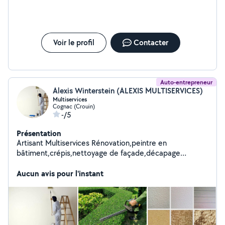
Voir le profil
Contacter
Auto-entrepreneur
Alexis Winterstein (ALEXIS MULTISERVICES)
Multiservices
Cognac (Crouin)
-/5
Présentation
Artisant Multiservices Rénovation,peintre en
bâtiment,crépis,nettoyage de façade,décapage
toiture,espace vert ect
Aucun avis pour l'instant