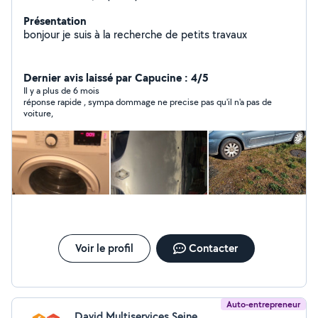
Présentation
bonjour je suis à la recherche de petits travaux
Dernier avis laissé par Capucine : 4/5
Il y a plus de 6 mois
réponse rapide , sympa dommage ne precise pas qu'il n'a pas de
voiture,
Voir le profil
Contacter
Auto-entrepreneur
David Multiservices Seine