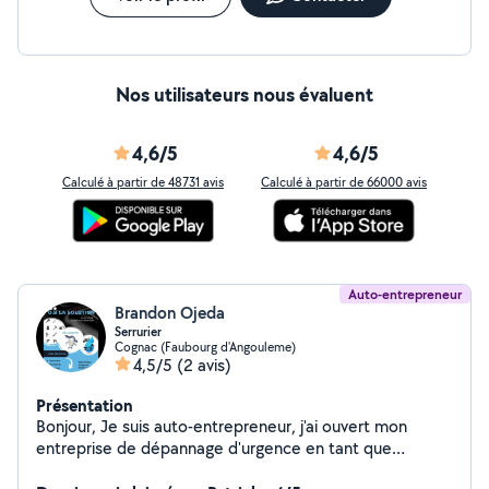
Nos utilisateurs nous évaluent
4,6/5
4,6/5
Calculé à partir de 48731 avis
Calculé à partir de 66000 avis
Auto-entrepreneur
Brandon Ojeda
Serrurier
Cognac (Faubourg d'Angouleme)
4,5/5
(2 avis)
Présentation
Bonjour, Je suis auto-entrepreneur, j'ai ouvert mon
entreprise de dépannage d'urgence en tant que
serrurier, plombier, électricien et aussi un diplôme de