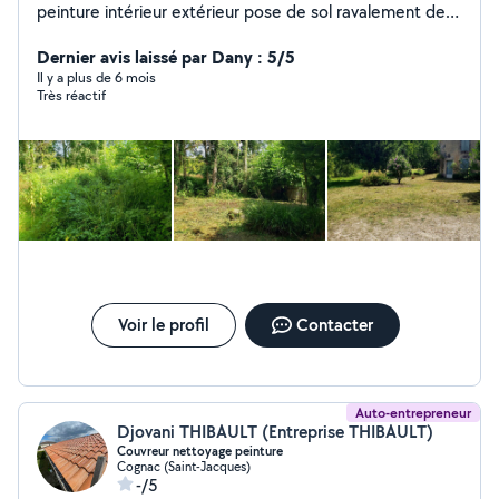
peinture intérieur extérieur pose de sol ravalement de
façade espaces vert Sur devis
Dernier avis laissé par Dany : 5/5
Il y a plus de 6 mois
Très réactif
Voir le profil
Contacter
Auto-entrepreneur
Djovani THIBAULT (Entreprise THIBAULT)
Couvreur nettoyage peinture
Cognac (Saint-Jacques)
-/5