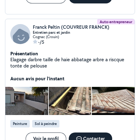
Auto-entrepreneur
Franck Peltin (COUVREUR FRANCK)
Entretien parc et jardin
Cognac (Crouin)
-/5
Présentation
Elagage darbre taille de haie abbatage arbre a riscque
tonte de pelouse
Aucun avis pour l'instant
Peinture
Sol à peindre
Voir le profil
Contacter