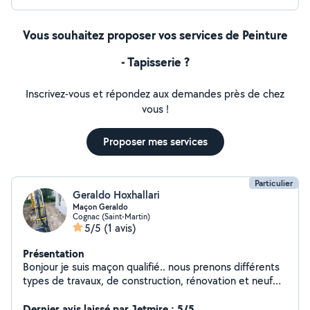
Vous souhaitez proposer vos services de Peinture
- Tapisserie ?
Inscrivez-vous et répondez aux demandes près de chez
vous !
Proposer mes services
Particulier
Geraldo Hoxhallari
Maçon Geraldo
Cognac (Saint-Martin)
5/5
(1 avis)
Présentation
Bonjour je suis maçon qualifié.. nous prenons différents
types de travaux, de construction, rénovation et neuf
.merci.
Dernier avis laissé par Jetmire : 5/5