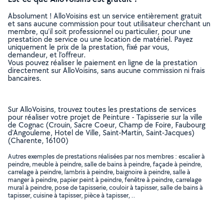
Absolument ! AlloVoisins est un service entièrement gratuit
et sans aucune commission pour tout utilisateur cherchant un
membre, qu’il soit professionnel ou particulier, pour une
prestation de service ou une location de matériel. Payez
uniquement le prix de la prestation, fixé par vous,
demandeur, et l’offreur.
Vous pouvez réaliser le paiement en ligne de la prestation
directement sur AlloVoisins, sans aucune commission ni frais
bancaires.
Sur AlloVoisins, trouvez toutes les prestations de services
pour réaliser votre projet de Peinture - Tapisserie sur la ville
de Cognac (Crouin, Sacre Coeur, Champ de Foire, Faubourg
d'Angouleme, Hotel de Ville, Saint-Martin, Saint-Jacques)
(Charente, 16100)
Autres exemples de prestations réalisées par nos membres : escalier à
peindre, meuble à peindre, salle de bains à peindre, façade à peindre,
carrelage à peindre, lambris à peindre, baignoire à peindre, salle à
manger à peindre, papier peint à peindre, fenêtre à peindre, carrelage
mural à peindre, pose de tapisserie, couloir à tapisser, salle de bains à
tapisser, cuisine à tapisser, pièce à tapisser, ..