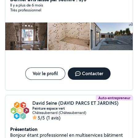
Il y a plus de 6 mois
Très professionnel
Voir le profil
Contacter
Auto-entrepreneur
David Seine (DAVID PARCS ET JARDINS)
Peinture espace vert
Châteaubernard (Châteaubernard)
5/5
(1 avis)
Présentation
Bonjour étant professionnel en multiservices bâtiment