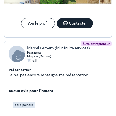
Voir le profil
Contacter
Auto-entrepreneur
Marcel Penvern (M.P Multi-services)
Paysagiste
Merpins (Merpins)
-/5
Présentation
Je n'ai pas encore renseigné ma présentation.
Aucun avis pour l'instant
Sol à peindre