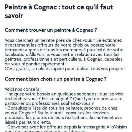
Peintre à Cognac : tout ce qu’il faut
savoir
Comment trouver un peintre à Cognac ?
Vous cherchez un peintre près de chez vous ? Sélectionnez
directement les offreurs de votre choix ou postez votre
demande auprès de tous les membres à proximité de votre
localisation. AlloVoisins vous met en relation avec tous les
peintres, professionnels et particuliers, à Cognac, capables
de vous répondre rapidement.
C’est gratuit, simple et rapide pour réaliser tous vos projets !
Comment bien choisir un peintre à Cognac ?
Voici nos conseils :
- Indiquez votre besoin en quelques secondes : quel service
recherchez-vous ? Est-ce urgent ? Quel type de prestataire,
particulier ou professionnel, souhaitez-vous ?
- Consultez la liste de tous les peintres, proches de chez
vous à Cognac ! Sur leur profil, consultez les services
proposés, les photos de leurs réalisations, les notes et avis
laissés par leurs clients.
- Conversez avec les offreurs depuis la messagerie AlloVoisins
pour des échanges sécurisés et efficaces.