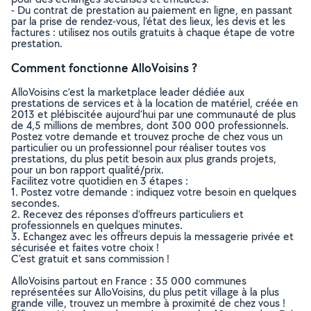
- Du contrat de prestation au paiement en ligne, en passant
par la prise de rendez-vous, l’état des lieux, les devis et les
factures : utilisez nos outils gratuits à chaque étape de votre
prestation.
Comment fonctionne AlloVoisins ?
AlloVoisins c’est la marketplace leader dédiée aux
prestations de services et à la location de matériel, créée en
2013 et plébiscitée aujourd’hui par une communauté de plus
de 4,5 millions de membres, dont 300 000 professionnels.
Postez votre demande et trouvez proche de chez vous un
particulier ou un professionnel pour réaliser toutes vos
prestations, du plus petit besoin aux plus grands projets,
pour un bon rapport qualité/prix.
Facilitez votre quotidien en 3 étapes :
1. Postez votre demande : indiquez votre besoin en quelques
secondes.
2. Recevez des réponses d’offreurs particuliers et
professionnels en quelques minutes.
3. Echangez avec les offreurs depuis la messagerie privée et
sécurisée et faites votre choix !
C’est gratuit et sans commission !
AlloVoisins partout en France : 35 000 communes
représentées sur AlloVoisins, du plus petit village à la plus
grande ville, trouvez un membre à proximité de chez vous !