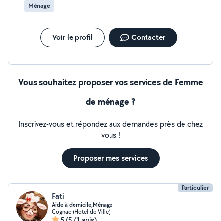
Ménage
Voir le profil
Contacter
Vous souhaitez proposer vos services de Femme
de ménage ?
Inscrivez-vous et répondez aux demandes près de chez
vous !
Proposer mes services
Particulier
Fati
Aide à domicile,Ménage
Cognac (Hotel de Ville)
5/5
(1 avis)