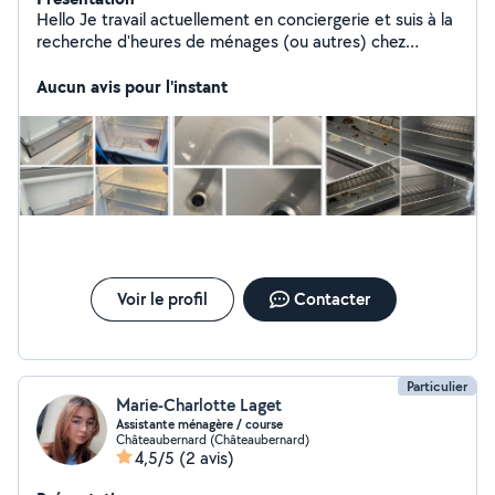
Hello Je travail actuellement en conciergerie et suis à la
recherche d'heures de ménages (ou autres) chez
particuliers afin d'avoir un revenu supplémentaire.
Aucun avis pour l'instant
Voir le profil
Contacter
Particulier
Marie-Charlotte Laget
Assistante ménagère / course
Châteaubernard (Châteaubernard)
4,5/5
(2 avis)