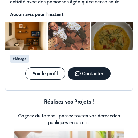
activité avec des personnes âgée qui se sente seule.
Douer aussi en cuisine donc si vous chercher hésiter pas
Aucun avis pour l'instant
Ménage
Voir le profil
Contacter
Réalisez vos Projets !
Gagnez du temps : postez toutes vos demandes
publiques en un clic.