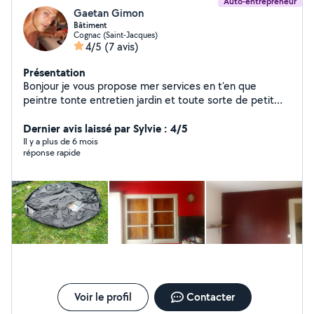
Auto-entrepreneur
Gaetan Gimon
Bâtiment
Cognac (Saint-Jacques)
4/5
(7 avis)
Présentation
Bonjour je vous propose mer services en t'en que
peintre tonte entretien jardin et toute sorte de petit
travaux réponse rapide intervien rapidement
Dernier avis laissé par Sylvie : 4/5
Il y a plus de 6 mois
réponse rapide
Voir le profil
Contacter