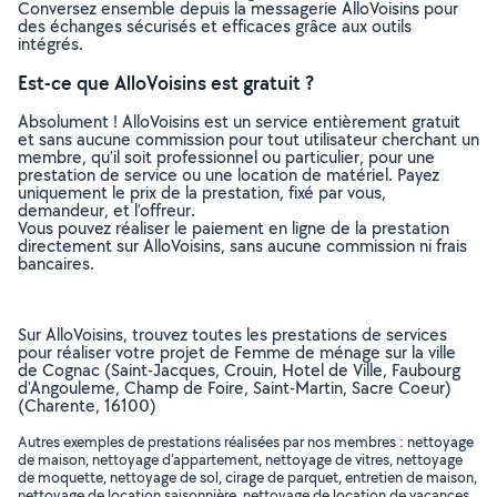
Conversez ensemble depuis la messagerie AlloVoisins pour
des échanges sécurisés et efficaces grâce aux outils
intégrés.
Est-ce que AlloVoisins est gratuit ?
Absolument ! AlloVoisins est un service entièrement gratuit
et sans aucune commission pour tout utilisateur cherchant un
membre, qu’il soit professionnel ou particulier, pour une
prestation de service ou une location de matériel. Payez
uniquement le prix de la prestation, fixé par vous,
demandeur, et l’offreur.
Vous pouvez réaliser le paiement en ligne de la prestation
directement sur AlloVoisins, sans aucune commission ni frais
bancaires.
Sur AlloVoisins, trouvez toutes les prestations de services
pour réaliser votre projet de Femme de ménage sur la ville
de Cognac (Saint-Jacques, Crouin, Hotel de Ville, Faubourg
d'Angouleme, Champ de Foire, Saint-Martin, Sacre Coeur)
(Charente, 16100)
Autres exemples de prestations réalisées par nos membres : nettoyage
de maison, nettoyage d'appartement, nettoyage de vitres, nettoyage
de moquette, nettoyage de sol, cirage de parquet, entretien de maison,
nettoyage de location saisonnière, nettoyage de location de vacances,