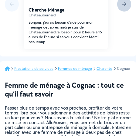
Cherche Ménage
Châteaubernard
Bonjour, j'aurais besoin d'aide pour mon
ménage cet après midi je suis de
Chateaubernard j'ai besoin pour 2 heure à 15
euros de l'heure si sa vous convient Merci
beaucoup
Prestations de services
Femmes de ménage
Charente
Cognac
Femme de ménage à Cognac : tout ce
qu’il faut savoir
Passer plus de temps avec vos proches, profiter de votre
temps libre pour vous adonner à des activités de loisirs reste
un luxe pour vous ? Nous avons la solution ! Notre plateforme
de mise en contact AlloVoisins, vous permet de trouver un
particulier ou une entreprise de ménage à domicile. Entrez en
relation avec une femme de ménage à deux pas de chez