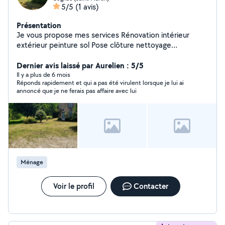
5/5
(1 avis)
Présentation
Je vous propose mes services Rénovation intérieur
extérieur peinture sol Pose clôture nettoyage
façade,toiture Jardinage tonte désherbage Devis gratuit
Dernier avis laissé par Aurelien : 5/5
N hésiter pas à me contacter Au 0780005344
Il y a plus de 6 mois
Réponds rapidement et qui a pas été virulent lorsque je lui ai
annoncé que je ne ferais pas affaire avec lui
Ménage
Voir le profil
Contacter