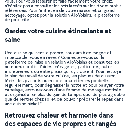
vous. Pour vous rassurer et faire facilement votre choix,
n’hésitez pas à consulter les avis laissés sur les divers profils
référencés. Pour l’entretien de votre maison et un grand
nettoyage, optez pour la solution AlloVoisins, la plateforme
de proximité.
Gardez votre cuisine étincelante et
saine
Une cuisine qui sent le propre, toujours bien rangée et
impeccable, vous en rêvez ? Connectez-vous sur la
plateforme de mise en relation AlloVoisins et consultez les
nombreux profils d’aides ménagères, particuliers, auto-
entrepreneurs ou entreprises qui s’y trouvent. Pour nettoyer
le plan de travail de votre cuisine, les plaques de cuisson,
l’évier, les placards ou encore pour vider les poubelles
régulièrement, pour dégraisser la hotte et pour balayer votre
carrelage, entourez-vous d’une femme de ménage motivée
et organisée. En plus du gain de temps, quoi de plus agréable
que de rentrer chez soi et de pouvoir préparer le repas dans
une cuisine nickel ?
Retrouvez chaleur et harmonie dans
des espaces de vie propres et rangés