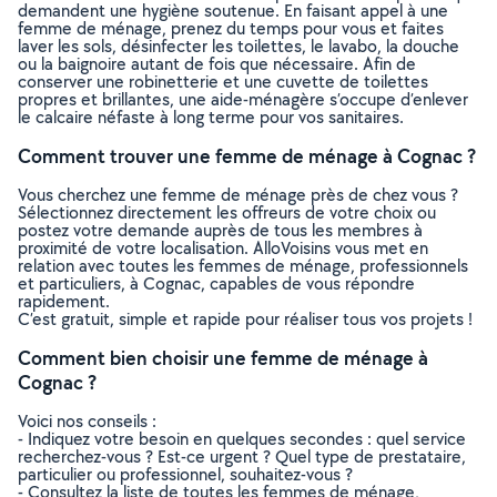
demandent une hygiène soutenue. En faisant appel à une
femme de ménage, prenez du temps pour vous et faites
laver les sols, désinfecter les toilettes, le lavabo, la douche
ou la baignoire autant de fois que nécessaire. Afin de
conserver une robinetterie et une cuvette de toilettes
propres et brillantes, une aide-ménagère s’occupe d’enlever
le calcaire néfaste à long terme pour vos sanitaires.
Comment trouver une femme de ménage à Cognac ?
Vous cherchez une femme de ménage près de chez vous ?
Sélectionnez directement les offreurs de votre choix ou
postez votre demande auprès de tous les membres à
proximité de votre localisation. AlloVoisins vous met en
relation avec toutes les femmes de ménage, professionnels
et particuliers, à Cognac, capables de vous répondre
rapidement.
C’est gratuit, simple et rapide pour réaliser tous vos projets !
Comment bien choisir une femme de ménage à
Cognac ?
Voici nos conseils :
- Indiquez votre besoin en quelques secondes : quel service
recherchez-vous ? Est-ce urgent ? Quel type de prestataire,
particulier ou professionnel, souhaitez-vous ?
- Consultez la liste de toutes les femmes de ménage,