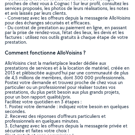
proches de chez vous à Cognac ! Sur leur profil, consultez les
services proposés, les photos de leurs réalisations, les notes
et avis laissés par leurs clients.
- Conversez avec les offreurs depuis la messagerie AlloVoisins
pour des échanges sécurisés et efficaces.
- Du contrat de prestation au paiement en ligne, en passant
par la prise de rendez-vous, l’état des lieux, les devis et les
factures : utilisez nos outils gratuits à chaque étape de votre
prestation.
Comment fonctionne AlloVoisins ?
AlloVoisins c’est la marketplace leader dédiée aux
prestations de services et à la location de matériel, créée en
2013 et plébiscitée aujourd’hui par une communauté de plus
de 4,5 millions de membres, dont 300 000 professionnels.
Postez votre demande et trouvez proche de chez vous un
particulier ou un professionnel pour réaliser toutes vos
prestations, du plus petit besoin aux plus grands projets,
pour un bon rapport qualité/prix.
Facilitez votre quotidien en 3 étapes :
1. Postez votre demande : indiquez votre besoin en quelques
secondes.
2. Recevez des réponses d’offreurs particuliers et
professionnels en quelques minutes.
3. Echangez avec les offreurs depuis la messagerie privée et
sécurisée et faites votre choix !