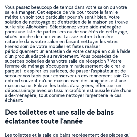
Vous passez beaucoup de temps dans votre salon ou votre
salle à manger. Cet espace de vie pour toute la famille
mérite un soin tout particulier pour s’y sentir bien. Votre
solution de nettoyage et d’entretien de la maison se trouve
sur le site AlloVoisins. Sélectionnez votre aide-ménagère
parmi une liste de particuliers ou de sociétés de nettoyage,
situés proche de chez vous. Laissez entrer la lumière
naturelle dans votre salon en faisant nettoyer les vitres.
Prenez soin de votre mobilier et faites réaliser
périodiquement un entretien de votre canapé en cuir à l’aide
d’un produit adapté au revêtement. Vous possédez de
superbes boiseries dans votre salle de réception ? Votre
femme de ménage s’occupera minutieusement de cirer le
parquet, d’aspirer les surfaces, de passer l’aspirateur et de
secouer vos tapis pour conserver un environnement sain.On
entend souvent qu’une maison avec des araignées est une
maison saine. Enlever les toiles d’araignées, effectuer un
dépoussiérage avec un tissu microfibre est aussi le rôle d’une
aide-ménagère, tout comme nettoyer l’argenterie le cas
échéant.
Des toilettes et une salle de bains
éclatantes toute l’année
Les toilettes et la salle de bains représentent des pièces qui