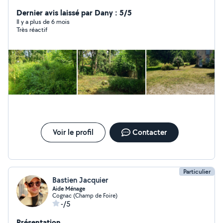
façade espaces vert Sur devis
Dernier avis laissé par Dany : 5/5
Il y a plus de 6 mois
Très réactif
Voir le profil
Contacter
Particulier
Bastien Jacquier
Aide Ménage
Cognac (Champ de Foire)
-/5
Présentation