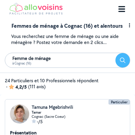
Femmes de ménage à Cognac (16) et alentours
Vous recherchez une femme de ménage ou une aide
ménagère ? Postez votre demande en 2 clics...
Femme de ménage
Reche
à Cognac (16)
24 Particuliers et 10 Professionnels répondent
-
4,2/5
(111 avis)
Particulier
Tamuna Mgebrishvili
Tamar
Cognac (Sacre Coeur)
-/5
Présentation