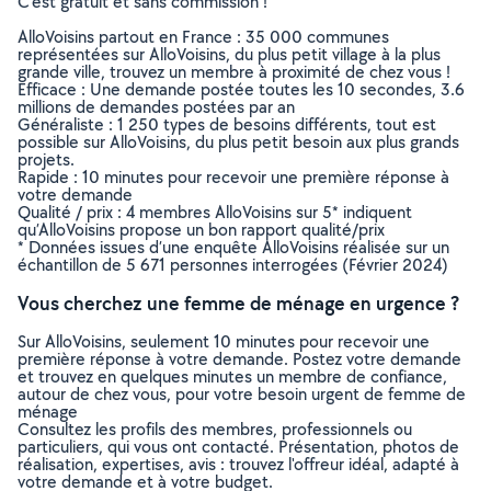
C’est gratuit et sans commission !
AlloVoisins partout en France : 35 000 communes
représentées sur AlloVoisins, du plus petit village à la plus
grande ville, trouvez un membre à proximité de chez vous !
Efficace : Une demande postée toutes les 10 secondes, 3.6
millions de demandes postées par an
Généraliste : 1 250 types de besoins différents, tout est
possible sur AlloVoisins, du plus petit besoin aux plus grands
projets.
Rapide : 10 minutes pour recevoir une première réponse à
votre demande
Qualité / prix : 4 membres AlloVoisins sur 5* indiquent
qu’AlloVoisins propose un bon rapport qualité/prix
* Données issues d’une enquête AlloVoisins réalisée sur un
échantillon de 5 671 personnes interrogées (Février 2024)
Vous cherchez une femme de ménage en urgence ?
Sur AlloVoisins, seulement 10 minutes pour recevoir une
première réponse à votre demande. Postez votre demande
et trouvez en quelques minutes un membre de confiance,
autour de chez vous, pour votre besoin urgent de femme de
ménage
Consultez les profils des membres, professionnels ou
particuliers, qui vous ont contacté. Présentation, photos de
réalisation, expertises, avis : trouvez l'offreur idéal, adapté à
votre demande et à votre budget.