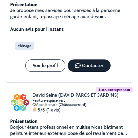
Présentation
Je propose mes services pour services à la personne
garde enfant, repassage ménage aide devoirs
Aucun avis pour l'instant
Ménage
Voir le profil
Contacter
Auto-entrepreneur
David Seine (DAVID PARCS ET JARDINS)
Peinture espace vert
Châteaubernard (Châteaubernard)
5/5
(1 avis)
Présentation
Bonjour étant professionnel en multiservices bâtiment
peinture intérieur extérieur pose de sol ravalement de