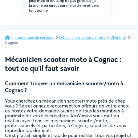
plus mais le feu stop n'a pas grillé car j'ai
branché en direct sur ma batterie et cela
fonctionne
Prestations de services
Mécaniciens scooter/moto
Charente
Cognac
Mécanicien scooter moto à Cognac :
tout ce qu’il faut savoir
Comment trouver un mécanicien scooter/moto à
Cognac ?
Vous cherchez un mécanicien scooter/moto près de chez
vous ? Sélectionnez directement les offreurs de votre choix
ou postez votre demande auprès de tous les membres à
proximité de votre localisation. AlloVoisins vous met en
relation avec tous les mécaniciens scooter/moto,
professionnels et particuliers, à Cognac, capables de vous
répondre rapidement.
C’est gratuit, simple et rapide pour réaliser tous vos projets !