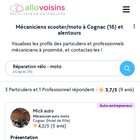
Mécaniciens scooter/moto à Cognac (16) et
alentours
Visualisez les profils des particuliers et professionnels
mécaniciens à proximité, et contactez-les !
Réparation vélo - moto
Reche
à Cognac (16)
3 Particuliers et 1 Professionnel répondent
-
3,7/5
(9 avis)
Auto-entrepreneur
Mick auto
Mécanicien auto moto
Cognac (Hotel de Ville)
4,2/5
(5 avis)
Présentation