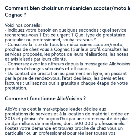
Comment bien choisir un mécanicien scooter/moto à
Cognac ?
Voici nos conseils :
- Indiquez votre besoin en quelques secondes : quel service
recherchez-vous ? Est-ce urgent ? Quel type de prestataire,
particulier ou professionnel, souhaitez-vous ?
- Consultez la liste de tous les mécaniciens scooter/moto,
proches de chez vous à Cognac ! Sur leur profil, consultez les
services proposés, les photos de leurs réalisations, les notes
et avis laissés par leurs clients.
- Conversez avec les offreurs depuis la messagerie AlloVoisins
pour des échanges sécurisés et efficaces.
- Du contrat de prestation au paiement en ligne, en passant
par la prise de rendez-vous, l’état des lieux, les devis et les
factures : utilisez nos outils gratuits à chaque étape de votre
prestation.
Comment fonctionne AlloVoisins ?
AlloVoisins c’est la marketplace leader dédiée aux
prestations de services et à la location de matériel, créée en
2013 et plébiscitée aujourd’hui par une communauté de plus
de 4,5 millions de membres, dont 300 000 professionnels.
Postez votre demande et trouvez proche de chez vous un
particulier ou un professionnel pour réaliser toutes vos