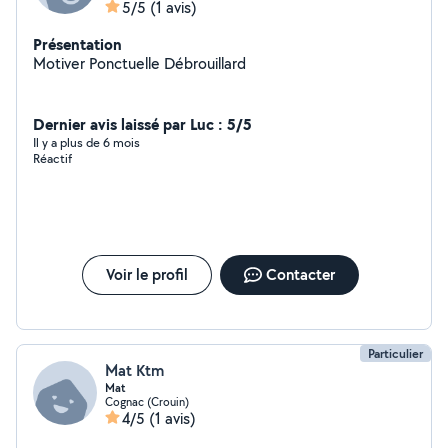
5/5
(1 avis)
Présentation
Motiver Ponctuelle Débrouillard
Dernier avis laissé par Luc : 5/5
Il y a plus de 6 mois
Réactif
Voir le profil
Contacter
Particulier
Mat Ktm
Mat
Cognac (Crouin)
4/5
(1 avis)