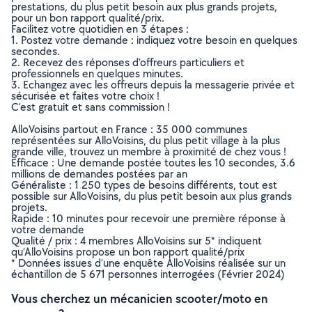
prestations, du plus petit besoin aux plus grands projets,
pour un bon rapport qualité/prix.
Facilitez votre quotidien en 3 étapes :
1. Postez votre demande : indiquez votre besoin en quelques
secondes.
2. Recevez des réponses d’offreurs particuliers et
professionnels en quelques minutes.
3. Echangez avec les offreurs depuis la messagerie privée et
sécurisée et faites votre choix !
C’est gratuit et sans commission !
AlloVoisins partout en France : 35 000 communes
représentées sur AlloVoisins, du plus petit village à la plus
grande ville, trouvez un membre à proximité de chez vous !
Efficace : Une demande postée toutes les 10 secondes, 3.6
millions de demandes postées par an
Généraliste : 1 250 types de besoins différents, tout est
possible sur AlloVoisins, du plus petit besoin aux plus grands
projets.
Rapide : 10 minutes pour recevoir une première réponse à
votre demande
Qualité / prix : 4 membres AlloVoisins sur 5* indiquent
qu’AlloVoisins propose un bon rapport qualité/prix
* Données issues d’une enquête AlloVoisins réalisée sur un
échantillon de 5 671 personnes interrogées (Février 2024)
Vous cherchez un mécanicien scooter/moto en