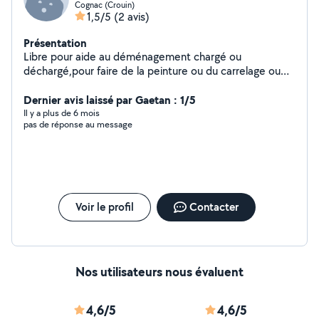
Cognac (Crouin)
1,5/5
(2 avis)
Présentation
Libre pour aide au déménagement chargé ou
déchargé,pour faire de la peinture ou du carrelage ou
divers travaux de rénovations ou entretien espace vert
Dernier avis laissé par Gaetan : 1/5
Il y a plus de 6 mois
pas de réponse au message
Voir le profil
Contacter
Nos utilisateurs nous évaluent
4,6/5
4,6/5