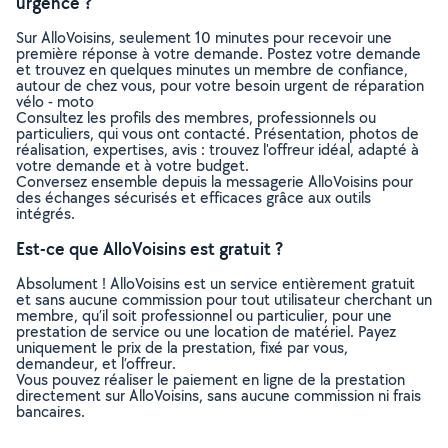
urgence ?
Sur AlloVoisins, seulement 10 minutes pour recevoir une
première réponse à votre demande. Postez votre demande
et trouvez en quelques minutes un membre de confiance,
autour de chez vous, pour votre besoin urgent de réparation
vélo - moto
Consultez les profils des membres, professionnels ou
particuliers, qui vous ont contacté. Présentation, photos de
réalisation, expertises, avis : trouvez l'offreur idéal, adapté à
votre demande et à votre budget.
Conversez ensemble depuis la messagerie AlloVoisins pour
des échanges sécurisés et efficaces grâce aux outils
intégrés.
Est-ce que AlloVoisins est gratuit ?
Absolument ! AlloVoisins est un service entièrement gratuit
et sans aucune commission pour tout utilisateur cherchant un
membre, qu’il soit professionnel ou particulier, pour une
prestation de service ou une location de matériel. Payez
uniquement le prix de la prestation, fixé par vous,
demandeur, et l’offreur.
Vous pouvez réaliser le paiement en ligne de la prestation
directement sur AlloVoisins, sans aucune commission ni frais
bancaires.