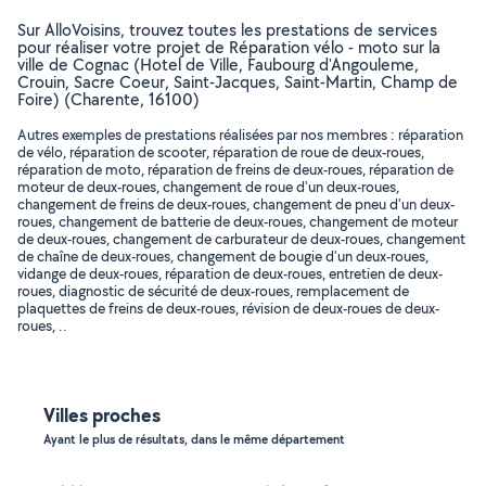
Sur AlloVoisins, trouvez toutes les prestations de services
pour réaliser votre projet de Réparation vélo - moto sur la
ville de Cognac (Hotel de Ville, Faubourg d'Angouleme,
Crouin, Sacre Coeur, Saint-Jacques, Saint-Martin, Champ de
Foire) (Charente, 16100)
Autres exemples de prestations réalisées par nos membres : réparation
de vélo, réparation de scooter, réparation de roue de deux-roues,
réparation de moto, réparation de freins de deux-roues, réparation de
moteur de deux-roues, changement de roue d'un deux-roues,
changement de freins de deux-roues, changement de pneu d'un deux-
roues, changement de batterie de deux-roues, changement de moteur
de deux-roues, changement de carburateur de deux-roues, changement
de chaîne de deux-roues, changement de bougie d'un deux-roues,
vidange de deux-roues, réparation de deux-roues, entretien de deux-
roues, diagnostic de sécurité de deux-roues, remplacement de
plaquettes de freins de deux-roues, révision de deux-roues de deux-
roues, ..
Villes proches
Ayant le plus de résultats, dans le même département