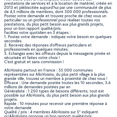
prestations de services et à la location de matériel, créée en
2013 et plébiscitée aujourd’hui par une communauté de plus
de 4,5 millions de membres, dont 300 000 professionnels.
Postez votre demande et trouvez proche de chez vous un
particulier ou un professionnel pour réaliser toutes vos
prestations, du plus petit besoin aux plus grands projets,
pour un bon rapport qualité/prix.
Facilitez votre quotidien en 3 étapes :
1. Postez votre demande : indiquez votre besoin en quelques
secondes.
2. Recevez des réponses d’offreurs particuliers et
professionnels en quelques minutes.
3. Echangez avec les offreurs depuis la messagerie privée et
sécurisée et faites votre choix !
C’est gratuit et sans commission !
AlloVoisins partout en France : 35 000 communes
représentées sur AlloVoisins, du plus petit village à la plus
grande ville, trouvez un membre à proximité de chez vous !
Efficace : Une demande postée toutes les 10 secondes, 3.6
millions de demandes postées par an
Généraliste : 1 250 types de besoins différents, tout est
possible sur AlloVoisins, du plus petit besoin aux plus grands
projets.
Rapide : 10 minutes pour recevoir une première réponse à
votre demande
Qualité / prix : 4 membres AlloVoisins sur 5* indiquent
qu’AlloVoisins propose un bon rapport qualité/prix