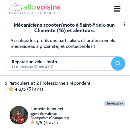
Mécaniciens scooter/moto à Saint-Yrieix-sur-
Charente (16) et alentours
Visualisez les profils des particuliers et professionnels
mécaniciens à proximité, et contactez-les !
Réparation vélo - moto
Reche
à Saint-Yrieix-sur-Charente (16)
6 Particuliers et 2 Professionnels répondent
-
4,3/5
(31 avis)
Particulier
Ludovic bianucci
agent de maitrise
Champniers (Champniers)
5/5
(5 avis)