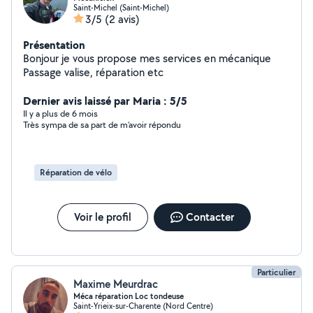
Saint-Michel (Saint-Michel)
3/5
(2 avis)
Présentation
Bonjour je vous propose mes services en mécanique
Passage valise, réparation etc
Dernier avis laissé par Maria : 5/5
Il y a plus de 6 mois
Très sympa de sa part de m’avoir répondu
Réparation de vélo
Voir le profil
Contacter
Particulier
Maxime Meurdrac
Méca réparation Loc tondeuse
Saint-Yrieix-sur-Charente (Nord Centre)