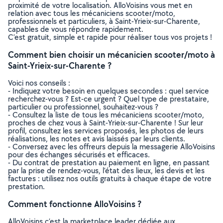
proximité de votre localisation. AlloVoisins vous met en
relation avec tous les mécaniciens scooter/moto,
professionnels et particuliers, à Saint-Yrieix-sur-Charente,
capables de vous répondre rapidement.
C’est gratuit, simple et rapide pour réaliser tous vos projets !
Comment bien choisir un mécanicien scooter/moto à
Saint-Yrieix-sur-Charente ?
Voici nos conseils :
- Indiquez votre besoin en quelques secondes : quel service
recherchez-vous ? Est-ce urgent ? Quel type de prestataire,
particulier ou professionnel, souhaitez-vous ?
- Consultez la liste de tous les mécaniciens scooter/moto,
proches de chez vous à Saint-Yrieix-sur-Charente ! Sur leur
profil, consultez les services proposés, les photos de leurs
réalisations, les notes et avis laissés par leurs clients.
- Conversez avec les offreurs depuis la messagerie AlloVoisins
pour des échanges sécurisés et efficaces.
- Du contrat de prestation au paiement en ligne, en passant
par la prise de rendez-vous, l’état des lieux, les devis et les
factures : utilisez nos outils gratuits à chaque étape de votre
prestation.
Comment fonctionne AlloVoisins ?
AlloVoisins c’est la marketplace leader dédiée aux