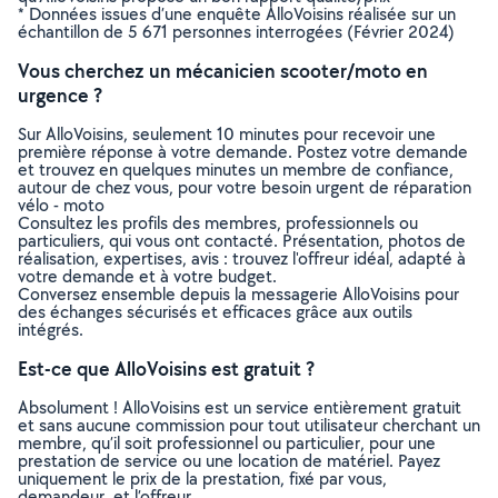
* Données issues d’une enquête AlloVoisins réalisée sur un
échantillon de 5 671 personnes interrogées (Février 2024)
Vous cherchez un mécanicien scooter/moto en
urgence ?
Sur AlloVoisins, seulement 10 minutes pour recevoir une
première réponse à votre demande. Postez votre demande
et trouvez en quelques minutes un membre de confiance,
autour de chez vous, pour votre besoin urgent de réparation
vélo - moto
Consultez les profils des membres, professionnels ou
particuliers, qui vous ont contacté. Présentation, photos de
réalisation, expertises, avis : trouvez l'offreur idéal, adapté à
votre demande et à votre budget.
Conversez ensemble depuis la messagerie AlloVoisins pour
des échanges sécurisés et efficaces grâce aux outils
intégrés.
Est-ce que AlloVoisins est gratuit ?
Absolument ! AlloVoisins est un service entièrement gratuit
et sans aucune commission pour tout utilisateur cherchant un
membre, qu’il soit professionnel ou particulier, pour une
prestation de service ou une location de matériel. Payez
uniquement le prix de la prestation, fixé par vous,
demandeur, et l’offreur.