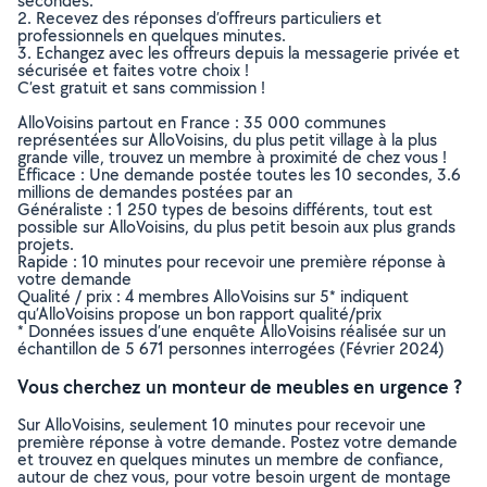
secondes.
2. Recevez des réponses d’offreurs particuliers et
professionnels en quelques minutes.
3. Echangez avec les offreurs depuis la messagerie privée et
sécurisée et faites votre choix !
C’est gratuit et sans commission !
AlloVoisins partout en France : 35 000 communes
représentées sur AlloVoisins, du plus petit village à la plus
grande ville, trouvez un membre à proximité de chez vous !
Efficace : Une demande postée toutes les 10 secondes, 3.6
millions de demandes postées par an
Généraliste : 1 250 types de besoins différents, tout est
possible sur AlloVoisins, du plus petit besoin aux plus grands
projets.
Rapide : 10 minutes pour recevoir une première réponse à
votre demande
Qualité / prix : 4 membres AlloVoisins sur 5* indiquent
qu’AlloVoisins propose un bon rapport qualité/prix
* Données issues d’une enquête AlloVoisins réalisée sur un
échantillon de 5 671 personnes interrogées (Février 2024)
Vous cherchez un monteur de meubles en urgence ?
Sur AlloVoisins, seulement 10 minutes pour recevoir une
première réponse à votre demande. Postez votre demande
et trouvez en quelques minutes un membre de confiance,
autour de chez vous, pour votre besoin urgent de montage