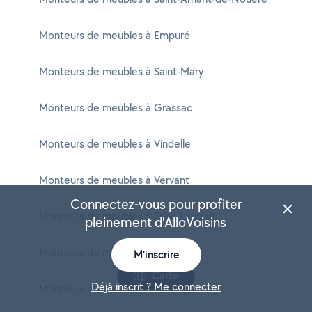
Monteurs de meubles à Empuré
Monteurs de meubles à Saint-Mary
Monteurs de meubles à Grassac
Monteurs de meubles à Vindelle
Monteurs de meubles à Vervant
Connectez-vous pour profiter
Monteurs de meubles à Triac-Lautrait
pleinement d'AlloVoisins
Monteurs de meubles à Montbron
M'inscrire
Carte
Déjà inscrit ? Me connecter
Monteurs de meubles à Rancogne