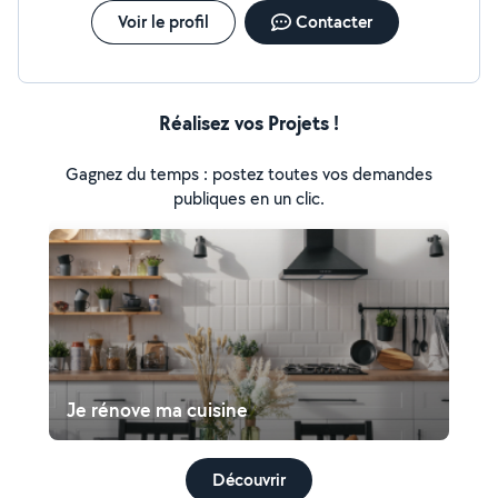
Voir le profil
Contacter
Réalisez vos Projets !
Gagnez du temps : postez toutes vos demandes
publiques en un clic.
Je rénove ma cuisine
Découvrir