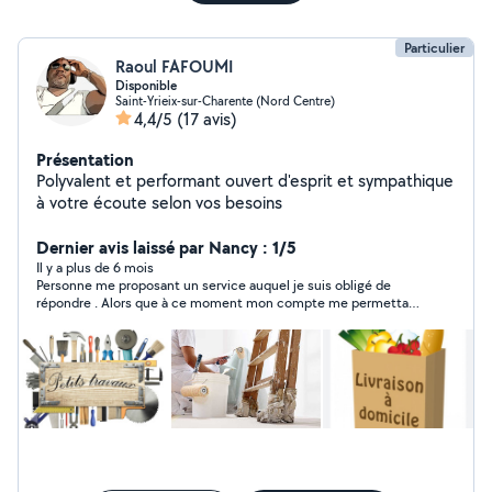
Particulier
Raoul FAFOUMI
Disponible
Saint-Yrieix-sur-Charente (Nord Centre)
4,4/5
(17 avis)
Présentation
Polyvalent et performant ouvert d'esprit et sympathique
à votre écoute selon vos besoins
Dernier avis laissé par Nancy : 1/5
Il y a plus de 6 mois
Personne me proposant un service auquel je suis obligé de
répondre . Alors que à ce moment mon compte me permettait
pas d’envoyer de message.