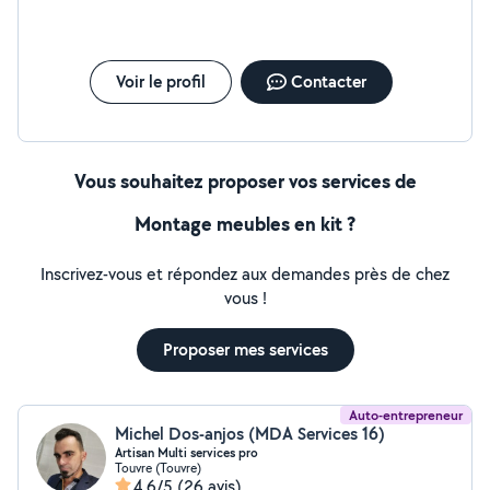
Voir le profil
Contacter
Vous souhaitez proposer vos services de
Montage meubles en kit ?
Inscrivez-vous et répondez aux demandes près de chez
vous !
Proposer mes services
Auto-entrepreneur
Michel Dos-anjos (MDA Services 16)
Artisan Multi services pro
Touvre (Touvre)
4,6/5
(26 avis)