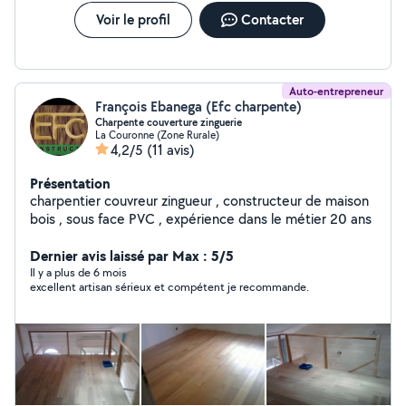
Voir le profil
Contacter
Auto-entrepreneur
François Ebanega (Efc charpente)
Charpente couverture zinguerie
La Couronne (Zone Rurale)
4,2/5
(11 avis)
Présentation
charpentier couvreur zingueur , constructeur de maison
bois , sous face PVC , expérience dans le métier 20 ans
Dernier avis laissé par Max : 5/5
Il y a plus de 6 mois
excellent artisan sérieux et compétent je recommande.