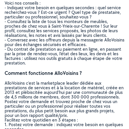
Voici nos conseils :
- Indiquez votre besoin en quelques secondes : quel service
recherchez-vous ? Est-ce urgent ? Quel type de prestataire,
particulier ou professionnel, souhaitez-vous ?
- Consultez la liste de tous les monteurs de meubles,
proches de chez vous à Saint-Yrieix-sur-Charente ! Sur leur
profil, consultez les services proposés, les photos de leurs
réalisations, les notes et avis laissés par leurs clients.
- Conversez avec les offreurs depuis la messagerie AlloVoisins
pour des échanges sécurisés et efficaces.
- Du contrat de prestation au paiement en ligne, en passant
par la prise de rendez-vous, l’état des lieux, les devis et les
factures : utilisez nos outils gratuits à chaque étape de votre
prestation.
Comment fonctionne AlloVoisins ?
AlloVoisins c’est la marketplace leader dédiée aux
prestations de services et à la location de matériel, créée en
2013 et plébiscitée aujourd’hui par une communauté de plus
de 4,5 millions de membres, dont 300 000 professionnels.
Postez votre demande et trouvez proche de chez vous un
particulier ou un professionnel pour réaliser toutes vos
prestations, du plus petit besoin aux plus grands projets,
pour un bon rapport qualité/prix.
Facilitez votre quotidien en 3 étapes :
1. Postez votre demande : indiquez votre besoin en quelques