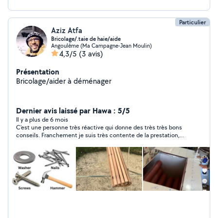
Particulier
Aziz Atfa
Bricolage/.taie de haie/aide
Angoulême (Ma Campagne-Jean Moulin)
4,3/5
(3 avis)
Présentation
Bricolage/aider à déménager
Dernier avis laissé par Hawa : 5/5
Il y a plus de 6 mois
C’est une personne très réactive qui donne des très très bons
conseils. Franchement je suis très contente de la prestation,
vous pouvez aller les yeux fermés