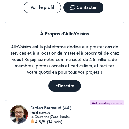
Voir le profil
Contacter
À Propos d’AlloVoisins
AlloVoisins est la plateforme dédiée aux prestations de
services et à la location de matériel à proximité de chez
vous ! Rejoignez notre communauté de 4,5 millions de
membres, professionnels et particuliers, et facilitez
votre quotidien pour tous vos projets !
M'inscrire
Auto-entrepreneur
Fabien Barreaud (4A)
Multi travaux
La Couronne (Zone Rurale)
4,5/5
(14 avis)