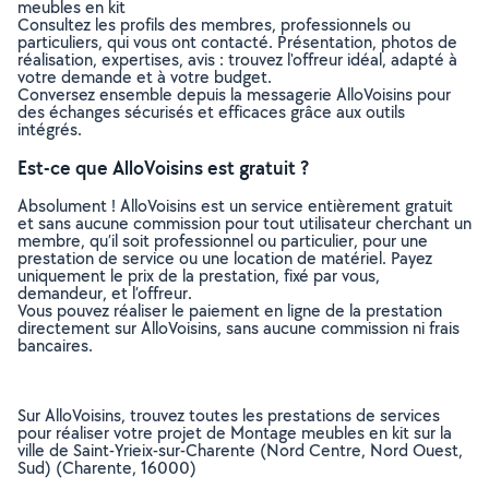
meubles en kit
Consultez les profils des membres, professionnels ou
particuliers, qui vous ont contacté. Présentation, photos de
réalisation, expertises, avis : trouvez l'offreur idéal, adapté à
votre demande et à votre budget.
Conversez ensemble depuis la messagerie AlloVoisins pour
des échanges sécurisés et efficaces grâce aux outils
intégrés.
Est-ce que AlloVoisins est gratuit ?
Absolument ! AlloVoisins est un service entièrement gratuit
et sans aucune commission pour tout utilisateur cherchant un
membre, qu’il soit professionnel ou particulier, pour une
prestation de service ou une location de matériel. Payez
uniquement le prix de la prestation, fixé par vous,
demandeur, et l’offreur.
Vous pouvez réaliser le paiement en ligne de la prestation
directement sur AlloVoisins, sans aucune commission ni frais
bancaires.
Sur AlloVoisins, trouvez toutes les prestations de services
pour réaliser votre projet de Montage meubles en kit sur la
ville de Saint-Yrieix-sur-Charente (Nord Centre, Nord Ouest,
Sud) (Charente, 16000)