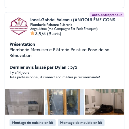
Auto-entrepreneur
Ionel-Gabriel Valeanu (ANGOULÊME CONSTRUCTION)
Plomberie Peinture Plâtrerie
Angoulême (Ma Campagne Est-Petit Fresquet)
3,9/5
(9 avis)
Présentation
Plomberie Menuiserie Plâtrerie Peinture Pose de sol
Rénovation
Dernier avis laissé par Dylan : 5/5
Il y a 14 jours
Très professionnel, il connaît son métier je recommande!
Montage de cuisine en kit
Montage de meuble en kit