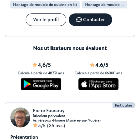
Montage de meuble de cuisine en kit
Montage de meuble en kit
Voir le profil
Contacter
Nos utilisateurs nous évaluent
4,6/5
4,6/5
Calculé à partir de 48731 avis
Calculé à partir de 66000 avis
Particulier
Pierre Fourcroy
Bricoleur polyvalent
Asnières-sur-Nouère (Asnières-sur-Nouère)
5/5
(25 avis)
Présentation