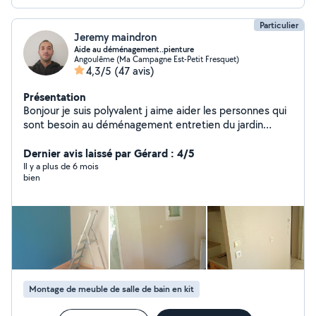
Particulier
Jeremy maindron
Aide au déménagement..pienture
Angoulême (Ma Campagne Est-Petit Fresquet)
4,3/5
(47 avis)
Présentation
Bonjour je suis polyvalent j aime aider les personnes qui
sont besoin au déménagement entretien du jardin
peinture est au ménage
Dernier avis laissé par Gérard : 4/5
Il y a plus de 6 mois
bien
Montage de meuble de salle de bain en kit