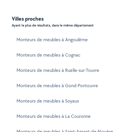
Villes proches
Ayant le plus de résultats, dans le même département
Monteurs de meubles à Angoulême
Monteurs de meubles à Cognac
Monteurs de meubles à Ruelle-sur-Touvre
Monteurs de meubles à Gond-Pontouvre
Monteurs de meubles à Soyaux
Monteurs de meubles à La Couronne
Monteurs de meubles à Saint-Amant-de-Nouère