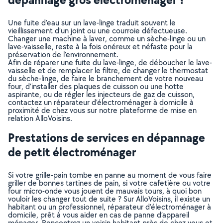
Une fuite d’eau sur un lave-linge traduit souvent le
vieillissement d’un joint ou une courroie défectueuse.
Changer une machine à laver, comme un sèche-linge ou un
lave-vaisselle, reste à la fois onéreux et néfaste pour la
préservation de l’environnement.
Afin de réparer une fuite du lave-linge, de déboucher le lave-
vaisselle et de remplacer le filtre, de changer le thermostat
du sèche-linge, de faire le branchement de votre nouveau
four, d’installer des plaques de cuisson ou une hotte
aspirante, ou de régler les injecteurs de gaz de cuisson,
contactez un réparateur d’électroménager à domicile à
proximité de chez vous sur notre plateforme de mise en
relation AlloVoisins.
Prestations de services en dépannage
de petit électroménager
Si votre grille-pain tombe en panne au moment de vous faire
griller de bonnes tartines de pain, si votre cafetière ou votre
four micro-onde vous jouent de mauvais tours, à quoi bon
vouloir les changer tout de suite ? Sur AlloVoisins, il existe un
habitant ou un professionnel, réparateur d’électroménager à
domicile, prêt à vous aider en cas de panne d’appareil
ménager. Rencontrez un voisin habitant près de chez vous et