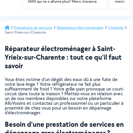
GHD qui ne s allume plus? Merci d avance
merci
Prestations de services
Réparateurs électroménager
Charente
Saint-Yrieix-sur-Charente
Réparateur électroménager à Saint-
Yrieix-sur-Charente : tout ce qu’il faut
savoir
Vous êtes victime d’un dégât des eaux dû à une fuite de
votre lave-linge ? Votre réfrigérateur ne fait plus
suffisamment de froid ? Votre grille-pain provoque un court-
circuit dans toute la maison ? Mettez-vous en relation avec
un de nos membres disponibles sur notre plateforme
AlloVoisins et contactez un professionnel ou un particulier à
proximité de chez vous pour un besoin en dépannage
d’électroménager.
Besoin d’une prestation de services en
dépannage gros électroménager ?