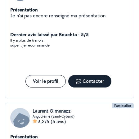
Présentation
Je n'ai pas encore renseigné ma présentation.
Dernier avis laissé par Bouchta : 5/5
Il y a plus de 6 mois
super , je recommande
Voir le profil
Contacter
Particulier
Laurent Gimenezz
Angoulême (Saint-Cybard)
3,2/5
(5 avis)
Présentation