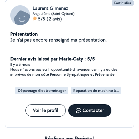
Particulier
Laurent Gimenez
Angoulême (Saint-Cybard)
5/5
(2 avis)
Présentation
Je n'ai pas encore renseigné ma présentation.
Dernier avis laissé par Marie-Caty : 5/5
Il y a 3 mois
Nous n ' avons pas eu l ' opportunité d ' avancer car il y a eu des
imprévus de mon côté Personne Sympathique et Prévenante
Dépannage électroménager
Réparation de machine à laver
Voir le profil
Contacter
Réalisez vos Projets !