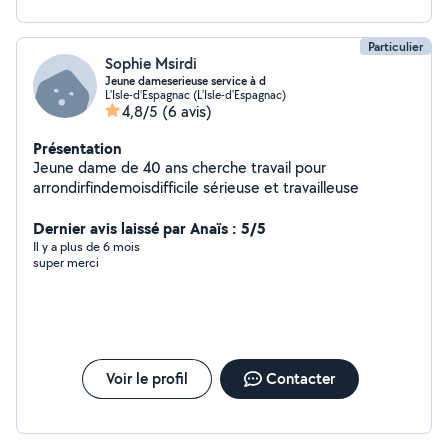
Particulier
Sophie Msirdi
Jeune dameserieuse service à d
L'Isle-d'Espagnac (L'Isle-d'Espagnac)
4,8/5
(6 avis)
Présentation
Jeune dame de 40 ans cherche travail pour
arrondirfindemoisdifficile sérieuse et travailleuse
Dernier avis laissé par Anaïs : 5/5
Il y a plus de 6 mois
super merci
Voir le profil
Contacter