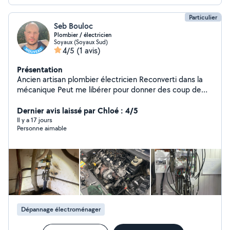
Particulier
Seb Bouloc
Plombier / électricien
Soyaux (Soyaux Sud)
4/5
(1 avis)
Présentation
Ancien artisan plombier électricien Reconverti dans la
mécanique Peut me libérer pour donner des coup de
main Cordialement
Dernier avis laissé par Chloé : 4/5
Il y a 17 jours
Personne aimable
Dépannage électroménager