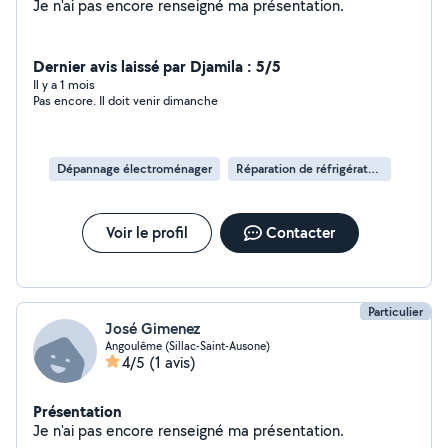
Je n'ai pas encore renseigné ma présentation.
Dernier avis laissé par Djamila : 5/5
Il y a 1 mois
Pas encore. Il doit venir dimanche
Dépannage électroménager
Réparation de réfrigérateur
Voir le profil
Contacter
Particulier
José Gimenez
Angoulême (Sillac-Saint-Ausone)
4/5
(1 avis)
Présentation
Je n'ai pas encore renseigné ma présentation.