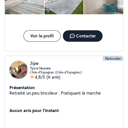
Voir le profil
Contacter
Particulier
Jipe
Tjrs à l'écoute
L'Isle-d'Espagnac (L'Isle-d'Espagnac)
4,8/5
(6 avis)
Présentation
Retraité un.peu bricoleur . Pratiquant la marche
Aucun avis pour l'instant