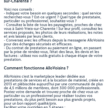
sur-Charente ?
Voici nos conseils :
- Indiquez votre besoin en quelques secondes : quel service
recherchez-vous ? Est-ce urgent ? Quel type de prestataire,
particulier ou professionnel, souhaitez-vous ?
- Consultez la liste de tous les paysagistes, proches de chez
vous à Saint-Yrieix-sur-Charente ! Sur leur profil, consultez les
services proposés, les photos de leurs réalisations, les notes
et avis laissés par leurs clients.
- Conversez avec les offreurs depuis la messagerie AlloVoisins
pour des échanges sécurisés et efficaces.
- Du contrat de prestation au paiement en ligne, en passant
par la prise de rendez-vous, l’état des lieux, les devis et les
factures : utilisez nos outils gratuits à chaque étape de votre
prestation.
Comment fonctionne AlloVoisins ?
AlloVoisins c’est la marketplace leader dédiée aux
prestations de services et à la location de matériel, créée en
2013 et plébiscitée aujourd’hui par une communauté de plus
de 4,5 millions de membres, dont 300 000 professionnels.
Postez votre demande et trouvez proche de chez vous un
particulier ou un professionnel pour réaliser toutes vos
prestations, du plus petit besoin aux plus grands projets,
pour un bon rapport qualité/prix.
Facilitez votre quotidien en 3 étapes :