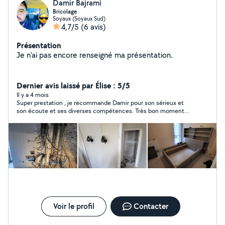
Damir Bajrami
Bricolage
Soyaux (Soyaux Sud)
4,7/5
(6 avis)
Présentation
Je n'ai pas encore renseigné ma présentation.
Dernier avis laissé par Élise : 5/5
Il y a 4 mois
Super prestation , je recommande Damir pour son sérieux et
son écoute et ses diverses compétences. Très bon moment
passé pour mon déménagement il est rassurant.
Voir le profil
Contacter