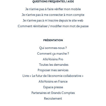
QUESTIONS FRÉQUENTES / AIDE
Je n'arrive pas à faire vérifier mon mobile
Je n'arrive pas à me connecter à mon compte
Je n'arrive pas à m'inscrire depuis le site web
Comment réinitialiser / modifier mon mot de passe
PRÉSENTATION
Qui sommes-nous ?
Comment ça marche ?
AlloVoisins Pro
Toutes les demandes
Proposer mes services
Livre « Le futur de l'économie collaborative »
AlloVoisins en France
Espace presse
Partenaires et Grands Comptes
Recrutement