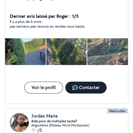
Dernier avis laissé par Roger : 1/5
Il y a plus de 6 mois
pas serrieux pas veunue au rendez-vous basta
Voir le profil
Contacter
Particulier
Jordan Marie
Aide pour de multiples tache?
Angoulême (Plateau Nord-Montausier)
-/5