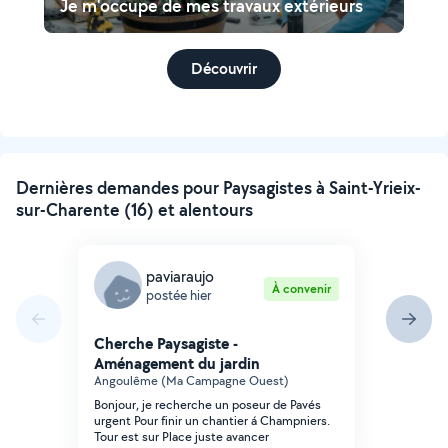
Je m'occupe de mes travaux extérieurs
Découvrir
Dernières demandes pour Paysagistes à Saint-Yrieix-
sur-Charente (16) et alentours
paviaraujo
À convenir
postée hier
Cherche Paysagiste -
Aménagement du jardin
Angoulême (Ma Campagne Ouest)
Bonjour, je recherche un poseur de Pavés
urgent Pour finir un chantier á Champniers.
Tour est sur Place juste avancer