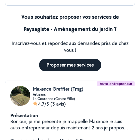
Vous souhaitez proposer vos services de
Paysagiste - Aménagement du jardin ?
Inscrivez-vous et répondez aux demandes près de chez
vous !
Proposer mes services
Auto-entrepreneur
Maxence Greffier (Tmg)
Artisans
La Couronne (Centre Ville)
4,7/5
(3 avis)
Présentation
Bonjour, je me présente je m'appelle Maxence je suis
auto-entrepreneur depuis maintenant 2 ans je propose
mes service dans l'entretien d'espace vert ainsi que la