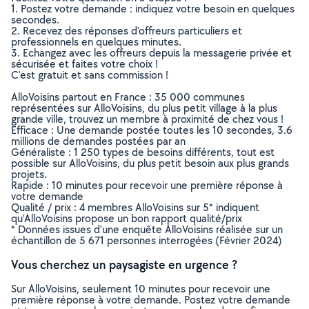
1. Postez votre demande : indiquez votre besoin en quelques
secondes.
2. Recevez des réponses d’offreurs particuliers et
professionnels en quelques minutes.
3. Echangez avec les offreurs depuis la messagerie privée et
sécurisée et faites votre choix !
C’est gratuit et sans commission !
AlloVoisins partout en France : 35 000 communes
représentées sur AlloVoisins, du plus petit village à la plus
grande ville, trouvez un membre à proximité de chez vous !
Efficace : Une demande postée toutes les 10 secondes, 3.6
millions de demandes postées par an
Généraliste : 1 250 types de besoins différents, tout est
possible sur AlloVoisins, du plus petit besoin aux plus grands
projets.
Rapide : 10 minutes pour recevoir une première réponse à
votre demande
Qualité / prix : 4 membres AlloVoisins sur 5* indiquent
qu’AlloVoisins propose un bon rapport qualité/prix
* Données issues d’une enquête AlloVoisins réalisée sur un
échantillon de 5 671 personnes interrogées (Février 2024)
Vous cherchez un paysagiste en urgence ?
Sur AlloVoisins, seulement 10 minutes pour recevoir une
première réponse à votre demande. Postez votre demande