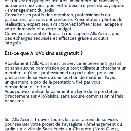
et trouvez en quelques minutes un membre de confiance,
autour de chez vous, pour votre besoin urgent de paysagiste
- aménagement du jardin
Consultez les profils des membres, professionnels ou
particuliers, qui vous ont contacté. Présentation, photos de
réalisation, expertises, avis : trouvez l'offreur idéal, adapté à
votre demande et à votre budget.
Conversez ensemble depuis la messagerie AlloVoisins pour
des échanges sécurisés et efficaces grâce aux outils
intégrés.
Est-ce que AlloVoisins est gratuit ?
Absolument ! AlloVoisins est un service entièrement gratuit
et sans aucune commission pour tout utilisateur cherchant un
membre, qu’il soit professionnel ou particulier, pour une
prestation de service ou une location de matériel. Payez
uniquement le prix de la prestation, fixé par vous,
demandeur, et l’offreur.
Vous pouvez réaliser le paiement en ligne de la prestation
directement sur AlloVoisins, sans aucune commission ni frais
bancaires.
Sur AlloVoisins, trouvez toutes les prestations de services
pour réaliser votre projet de Paysagiste - Aménagement du
jardin sur la ville de Saint-Yrieix-sur-Charente (Nord Ouest,