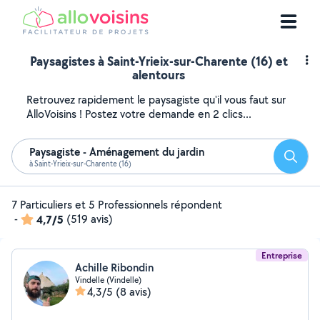
Paysagistes à Saint-Yrieix-sur-Charente (16) et
alentours
Retrouvez rapidement le paysagiste qu'il vous faut sur
AlloVoisins ! Postez votre demande en 2 clics...
Paysagiste - Aménagement du jardin
Reche
à Saint-Yrieix-sur-Charente (16)
7 Particuliers et 5 Professionnels répondent
-
4,7/5
(519 avis)
Entreprise
Achille Ribondin
Vindelle (Vindelle)
4,3/5
(8 avis)