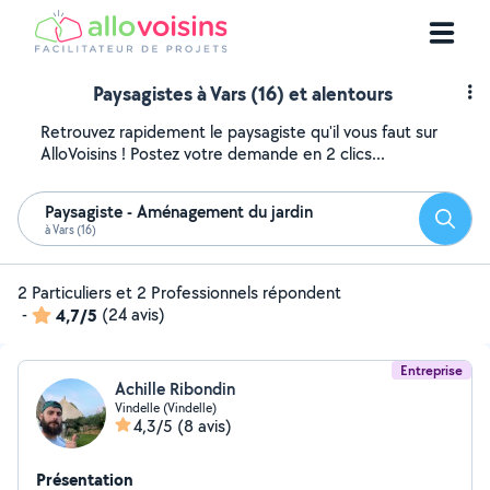
Paysagistes à Vars (16) et alentours
Retrouvez rapidement le paysagiste qu'il vous faut sur
AlloVoisins ! Postez votre demande en 2 clics...
Paysagiste - Aménagement du jardin
Reche
à Vars (16)
2 Particuliers et 2 Professionnels répondent
-
4,7/5
(24 avis)
Entreprise
Achille Ribondin
Vindelle (Vindelle)
4,3/5
(8 avis)
Présentation