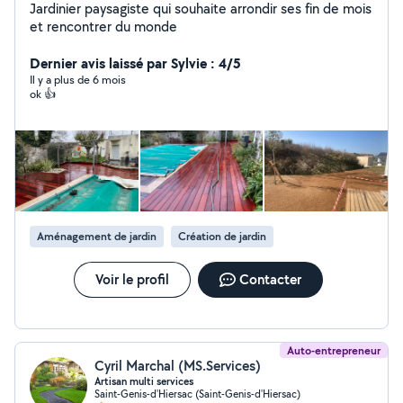
Jardinier paysagiste qui souhaite arrondir ses fin de mois
et rencontrer du monde
Dernier avis laissé par Sylvie : 4/5
Il y a plus de 6 mois
ok 👍
Aménagement de jardin
Création de jardin
Voir le profil
Contacter
Auto-entrepreneur
Cyril Marchal (MS.Services)
Artisan multi services
Saint-Genis-d'Hiersac (Saint-Genis-d'Hiersac)