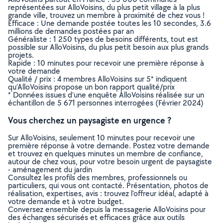
représentées sur AlloVoisins, du plus petit village à la plus
grande ville, trouvez un membre à proximité de chez vous !
Efficace : Une demande postée toutes les 10 secondes, 3.6
millions de demandes postées par an
Généraliste : 1 250 types de besoins différents, tout est
possible sur AlloVoisins, du plus petit besoin aux plus grands
projets.
Rapide : 10 minutes pour recevoir une première réponse à
votre demande
Qualité / prix : 4 membres AlloVoisins sur 5* indiquent
qu’AlloVoisins propose un bon rapport qualité/prix
* Données issues d’une enquête AlloVoisins réalisée sur un
échantillon de 5 671 personnes interrogées (Février 2024)
Vous cherchez un paysagiste en urgence ?
Sur AlloVoisins, seulement 10 minutes pour recevoir une
première réponse à votre demande. Postez votre demande
et trouvez en quelques minutes un membre de confiance,
autour de chez vous, pour votre besoin urgent de paysagiste
- aménagement du jardin
Consultez les profils des membres, professionnels ou
particuliers, qui vous ont contacté. Présentation, photos de
réalisation, expertises, avis : trouvez l'offreur idéal, adapté à
votre demande et à votre budget.
Conversez ensemble depuis la messagerie AlloVoisins pour
des échanges sécurisés et efficaces grâce aux outils