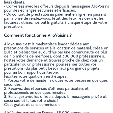
leurs clients.
- Conversez avec les offreurs depuis la messagerie AlloVoisins
pour des échanges sécurisés et efficaces.
- Du contrat de prestation au paiement en ligne, en passant
par la prise de rendez-vous, l’état des lieux, les devis et les
factures : utilisez nos outils gratuits à chaque étape de votre
prestation.
Comment fonctionne AlloVoisins ?
AlloVoisins c’est la marketplace leader dédiée aux
prestations de services et à la location de matériel, créée en
2013 et plébiscitée aujourd’hui par une communauté de plus
de 4,5 millions de membres, dont 300 000 professionnels.
Postez votre demande et trouvez proche de chez vous un
particulier ou un professionnel pour réaliser toutes vos
prestations, du plus petit besoin aux plus grands projets,
pour un bon rapport qualité/prix.
Facilitez votre quotidien en 3 étapes :
1. Postez votre demande : indiquez votre besoin en quelques
secondes.
2. Recevez des réponses d’offreurs particuliers et
professionnels en quelques minutes.
3. Echangez avec les offreurs depuis la messagerie privée et
sécurisée et faites votre choix !
C’est gratuit et sans commission !
AlloVoisins partout en France : 35 000 communes