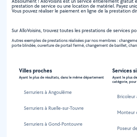
Absolument ! AlloVoisins est un service entièrement gratuit 
prestation de service ou une location de matériel. Payez uniq
Vous pouvez réaliser le paiement en ligne de la prestation di
Sur AlloVoisins, trouvez toutes les prestations de services po
Autres exemples de prestations réalisées par nos membres : changement 
porte blindée, ouverture de portail fermé, changement de barillet, chan
Villes proches
Services si
Ayant le plus de résultats, dans le même département
Ayant le plus d
catégorie, pour 
Serruriers à Angoulême
Bricoleur 
Serruriers à Ruelle-sur-Touvre
Monteur 
Serruriers à Gond-Pontouvre
Poseur de