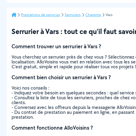
Prestations de services
Serruriers
Charente
Vars
Serrurier à Vars : tout ce qu’il faut savoi
Comment trouver un serrurier à Vars ?
Vous cherchez un serrurier près de chez vous ? Sélectionne
localisation. AlloVoisins vous met en relation avec tous les s
C’est gratuit, simple et rapide pour réaliser tous vos projets !
Comment bien choisir un serrurier à Vars ?
Voici nos conseils :
- Indiquez votre besoin en quelques secondes : quel service 
- Consultez la liste de tous les serruriers, proches de chez vou
clients.
- Conversez avec les offreurs depuis la messagerie AlloVoisi
- Du contrat de prestation au paiement en ligne, en passant pa
prestation.
Comment fonctionne AlloVoisins ?