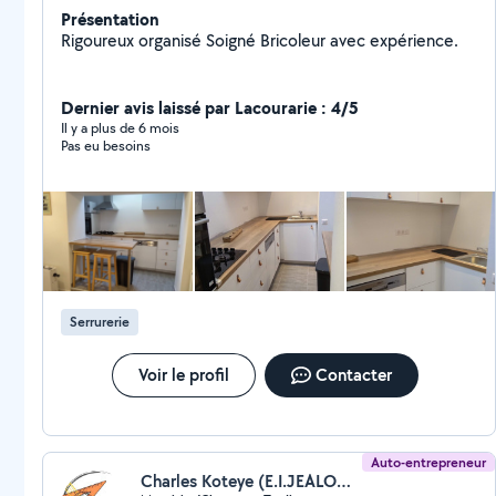
Présentation
Rigoureux organisé Soigné Bricoleur avec expérience.
Dernier avis laissé par Lacourarie : 4/5
Il y a plus de 6 mois
Pas eu besoins
Serrurerie
Voir le profil
Contacter
Auto-entrepreneur
Charles Koteye (E.I.JEALOUSIE MENUISIER/CHARPENTE TRADI)