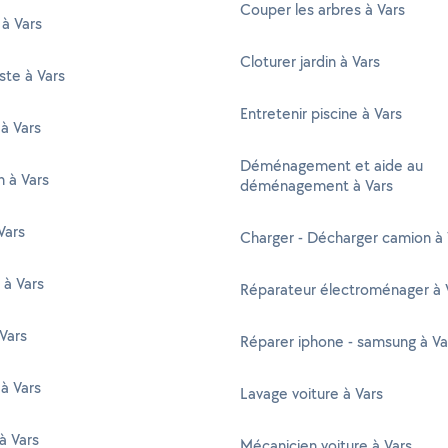
Couper les arbres à Vars
 à Vars
Cloturer jardin à Vars
ste à Vars
Entretenir piscine à Vars
à Vars
Déménagement et aide au
n à Vars
déménagement à Vars
Vars
Charger - Décharger camion à 
 à Vars
Réparateur électroménager à 
 Vars
Réparer iphone - samsung à Va
 à Vars
Lavage voiture à Vars
à Vars
Mécanicien voiture à Vars