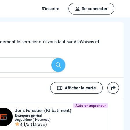
S'inscrire
Se connecter
ment le serrurier qu'il vous faut sur AlloVoisins et
Rechercher
Afficher la carte
Auto-entrepreneur
Joris Forestier (FJ batiment)
Entreprise général
Angoulême (l'Houmeau)
4,1/5
(13 avis)