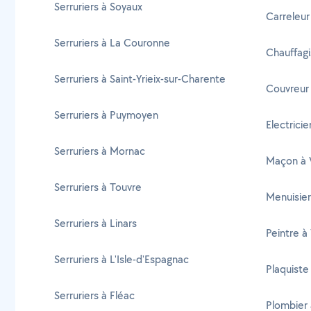
Serruriers à Soyaux
Carreleur
Serruriers à La Couronne
Chauffagi
Serruriers à Saint-Yrieix-sur-Charente
Couvreur 
Serruriers à Puymoyen
Electricie
Serruriers à Mornac
Maçon à 
Serruriers à Touvre
Menuisier
Serruriers à Linars
Peintre à
Serruriers à L'Isle-d'Espagnac
Plaquiste
Serruriers à Fléac
Plombier 