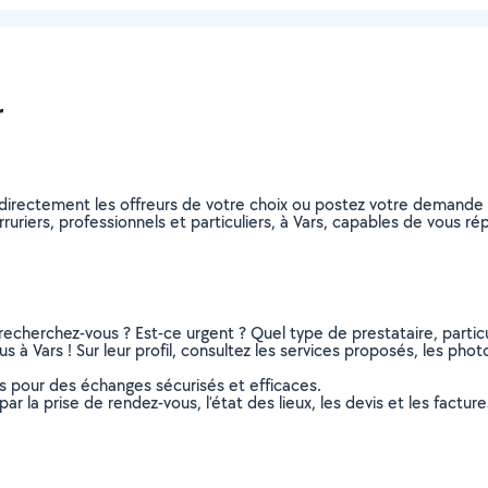
r
z directement les offreurs de votre choix ou postez votre demand
erruriers, professionnels et particuliers, à Vars, capables de vous 
recherchez-vous ? Est-ce urgent ? Quel type de prestataire, particu
s à Vars ! Sur leur profil, consultez les services proposés, les photo
ns pour des échanges sécurisés et efficaces.
r la prise de rendez-vous, l’état des lieux, les devis et les facture