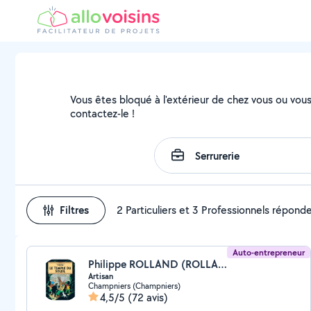
Vous êtes bloqué à l'extérieur de chez vous ou vous 
contactez-le !
Filtres
2 Particuliers et 3 Professionnels répond
Auto-entrepreneur
Philippe ROLLAND (ROLLAND & CO MULTI SERVICES)
Artisan
Champniers (Champniers)
4,5/5
(72 avis)