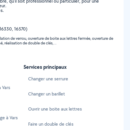
, qu’il soit professionnel ou particulier, pour une
eur.
s.
, 16330, 16570)
ation de verrou, ouverture de boite aux lettres fermée, ouverture de
 réalisation de double de clés, ..
Services principaux
Changer une serrure
à Vars
Changer un barillet
Ouvrir une boite aux lettres
ge à Vars
Faire un double de clés