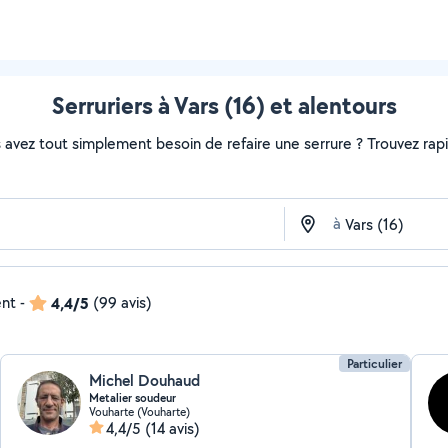
Serruriers à Vars (16) et alentours
avez tout simplement besoin de refaire une serrure ? Trouvez rapide
à
ent
-
4,4/5
(99 avis)
Particulier
Michel Douhaud
Metalier soudeur
Vouharte (Vouharte)
4,4/5
(14 avis)