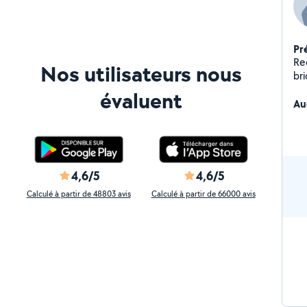
Pr
Re
Nos utilisateurs nous
br
le
évaluent
Au
4,6/5
4,6/5
Calculé à partir de 48803 avis
Calculé à partir de 66000 avis