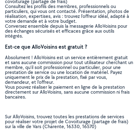
covoiturage (partage de frais)
Consultez les profils des membres, professionnels ou
particuliers, qui vous ont contacté. Présentation, photos de
réalisation, expertises, avis : trouvez l'offreur idéal, adapté à
votre demande et à votre budget.
Conversez ensemble depuis la messagerie AlloVoisins pour
des échanges sécurisés et efficaces grâce aux outils
intégrés.
Est-ce que AlloVoisins est gratuit ?
Absolument ! AlloVoisins est un service entièrement gratuit
et sans aucune commission pour tout utilisateur cherchant un
membre, qu’il soit professionnel ou particulier, pour une
prestation de service ou une location de matériel. Payez
uniquement le prix de la prestation, fixé par vous,
demandeur, et l’offreur.
Vous pouvez réaliser le paiement en ligne de la prestation
directement sur AlloVoisins, sans aucune commission ni frais
bancaires.
Sur AlloVoisins, trouvez toutes les prestations de services
pour réaliser votre projet de Covoiturage (partage de frais)
sur la ville de Vars (Charente, 16330, 16570)