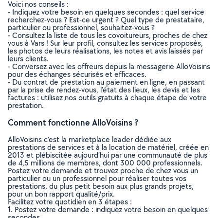
Voici nos conseils :
- Indiquez votre besoin en quelques secondes : quel service
recherchez-vous ? Est-ce urgent ? Quel type de prestataire,
particulier ou professionnel, souhaitez-vous ?
- Consultez la liste de tous les covoitureurs, proches de chez
vous à Vars ! Sur leur profil, consultez les services proposés,
les photos de leurs réalisations, les notes et avis laissés par
leurs clients.
- Conversez avec les offreurs depuis la messagerie AlloVoisins
pour des échanges sécurisés et efficaces.
- Du contrat de prestation au paiement en ligne, en passant
par la prise de rendez-vous, l’état des lieux, les devis et les
factures : utilisez nos outils gratuits à chaque étape de votre
prestation.
Comment fonctionne AlloVoisins ?
AlloVoisins c’est la marketplace leader dédiée aux
prestations de services et à la location de matériel, créée en
2013 et plébiscitée aujourd’hui par une communauté de plus
de 4,5 millions de membres, dont 300 000 professionnels.
Postez votre demande et trouvez proche de chez vous un
particulier ou un professionnel pour réaliser toutes vos
prestations, du plus petit besoin aux plus grands projets,
pour un bon rapport qualité/prix.
Facilitez votre quotidien en 3 étapes :
1. Postez votre demande : indiquez votre besoin en quelques
secondes.