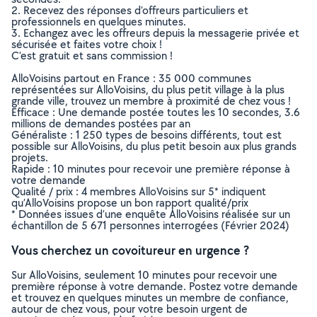
2. Recevez des réponses d’offreurs particuliers et
professionnels en quelques minutes.
3. Echangez avec les offreurs depuis la messagerie privée et
sécurisée et faites votre choix !
C’est gratuit et sans commission !
AlloVoisins partout en France : 35 000 communes
représentées sur AlloVoisins, du plus petit village à la plus
grande ville, trouvez un membre à proximité de chez vous !
Efficace : Une demande postée toutes les 10 secondes, 3.6
millions de demandes postées par an
Généraliste : 1 250 types de besoins différents, tout est
possible sur AlloVoisins, du plus petit besoin aux plus grands
projets.
Rapide : 10 minutes pour recevoir une première réponse à
votre demande
Qualité / prix : 4 membres AlloVoisins sur 5* indiquent
qu’AlloVoisins propose un bon rapport qualité/prix
* Données issues d’une enquête AlloVoisins réalisée sur un
échantillon de 5 671 personnes interrogées (Février 2024)
Vous cherchez un covoitureur en urgence ?
Sur AlloVoisins, seulement 10 minutes pour recevoir une
première réponse à votre demande. Postez votre demande
et trouvez en quelques minutes un membre de confiance,
autour de chez vous, pour votre besoin urgent de