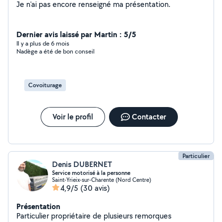
Je n'ai pas encore renseigné ma présentation.
Dernier avis laissé par Martin : 5/5
Il y a plus de 6 mois
Nadège a été de bon conseil
Covoiturage
Voir le profil
Contacter
Particulier
Denis DUBERNET
Service motorisé à la personne
Saint-Yrieix-sur-Charente (Nord Centre)
4,9/5
(30 avis)
Présentation
Particulier propriétaire de plusieurs remorques