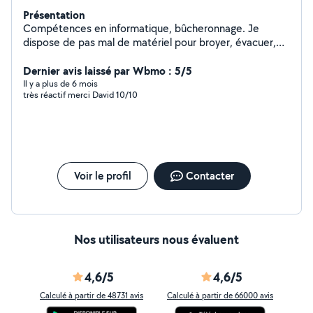
Présentation
Compétences en informatique, bûcheronnage. Je
dispose de pas mal de matériel pour broyer, évacuer,
livrer ou transporter.
Dernier avis laissé par Wbmo : 5/5
Il y a plus de 6 mois
très réactif merci David 10/10
Voir le profil
Contacter
Nos utilisateurs nous évaluent
4,6/5
4,6/5
Calculé à partir de 48731 avis
Calculé à partir de 66000 avis