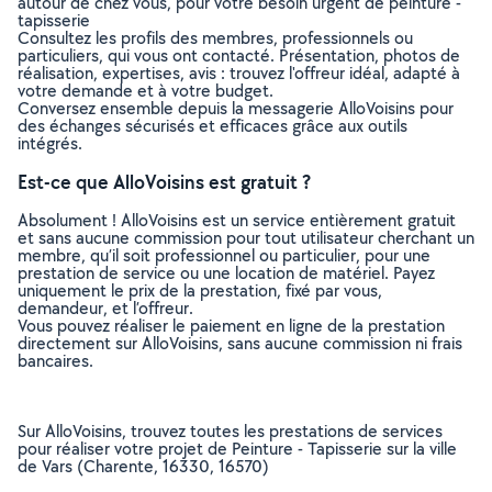
autour de chez vous, pour votre besoin urgent de peinture -
tapisserie
Consultez les profils des membres, professionnels ou
particuliers, qui vous ont contacté. Présentation, photos de
réalisation, expertises, avis : trouvez l'offreur idéal, adapté à
votre demande et à votre budget.
Conversez ensemble depuis la messagerie AlloVoisins pour
des échanges sécurisés et efficaces grâce aux outils
intégrés.
Est-ce que AlloVoisins est gratuit ?
Absolument ! AlloVoisins est un service entièrement gratuit
et sans aucune commission pour tout utilisateur cherchant un
membre, qu’il soit professionnel ou particulier, pour une
prestation de service ou une location de matériel. Payez
uniquement le prix de la prestation, fixé par vous,
demandeur, et l’offreur.
Vous pouvez réaliser le paiement en ligne de la prestation
directement sur AlloVoisins, sans aucune commission ni frais
bancaires.
Sur AlloVoisins, trouvez toutes les prestations de services
pour réaliser votre projet de Peinture - Tapisserie sur la ville
de Vars (Charente, 16330, 16570)