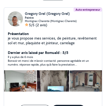
Auto-entrepreneur
Gregory Grel (Gregory Grel)
Peintre
Montignac-Charente (Montignac-Charente)
5/5
(2 avis)
Présentation
je vous propose mes services, de peinture, revêtement
sol et mur, plaquiste et jointeur, carrelage
Dernier avis laissé par Romuald : 5/5
Il y a plus de 6 mois
Bonsoir et merci de m'avoir contacté. personne agréable et un
numéro. réponse rapide, plus qu'à faire la prestation
ultérieurement