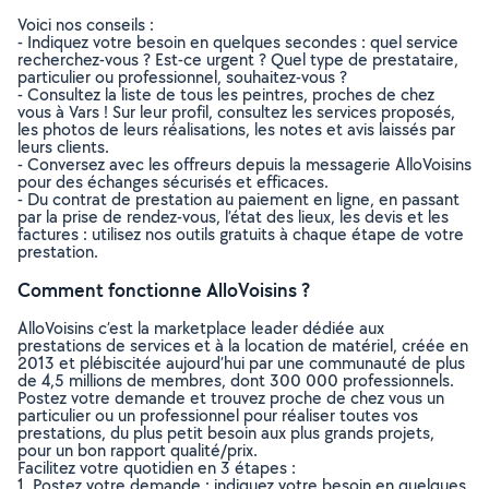
Voici nos conseils :
- Indiquez votre besoin en quelques secondes : quel service
recherchez-vous ? Est-ce urgent ? Quel type de prestataire,
particulier ou professionnel, souhaitez-vous ?
- Consultez la liste de tous les peintres, proches de chez
vous à Vars ! Sur leur profil, consultez les services proposés,
les photos de leurs réalisations, les notes et avis laissés par
leurs clients.
- Conversez avec les offreurs depuis la messagerie AlloVoisins
pour des échanges sécurisés et efficaces.
- Du contrat de prestation au paiement en ligne, en passant
par la prise de rendez-vous, l’état des lieux, les devis et les
factures : utilisez nos outils gratuits à chaque étape de votre
prestation.
Comment fonctionne AlloVoisins ?
AlloVoisins c’est la marketplace leader dédiée aux
prestations de services et à la location de matériel, créée en
2013 et plébiscitée aujourd’hui par une communauté de plus
de 4,5 millions de membres, dont 300 000 professionnels.
Postez votre demande et trouvez proche de chez vous un
particulier ou un professionnel pour réaliser toutes vos
prestations, du plus petit besoin aux plus grands projets,
pour un bon rapport qualité/prix.
Facilitez votre quotidien en 3 étapes :
1. Postez votre demande : indiquez votre besoin en quelques