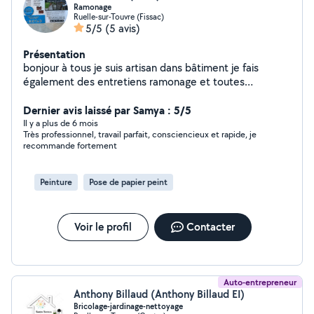
Ramonage
Ruelle-sur-Touvre (Fissac)
5/5
(5 avis)
Présentation
bonjour à tous je suis artisan dans bâtiment je fais
également des entretiens ramonage et toutes
rénovation
Dernier avis laissé par Samya : 5/5
Il y a plus de 6 mois
Très professionnel, travail parfait, consciencieux et rapide, je
recommande fortement
Peinture
Pose de papier peint
Voir le profil
Contacter
Auto-entrepreneur
Anthony Billaud (Anthony Billaud EI)
Bricolage-jardinage-nettoyage