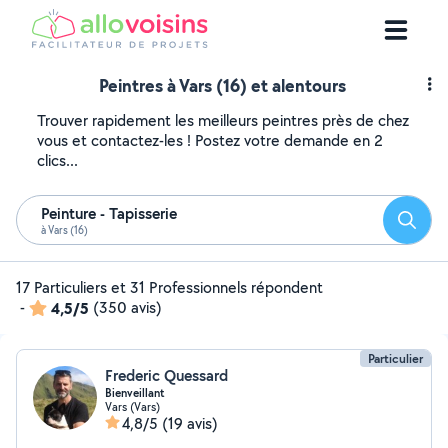
Peintres à Vars (16) et alentours
Trouver rapidement les meilleurs peintres près de chez
vous et contactez-les ! Postez votre demande en 2
clics...
Peinture - Tapisserie
Reche
à Vars (16)
17 Particuliers et 31 Professionnels répondent
-
4,5/5
(350 avis)
Particulier
Frederic Quessard
Bienveillant
Vars (Vars)
4,8/5
(19 avis)