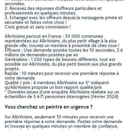
secondes.
2. Recevez des réponses d’offreurs particuliers et
professionnels en quelques minutes.
3. Echangez avec les offreurs depuis la messagerie privée et
sécurisée et faites votre choix !
C’est gratuit et sans commission !
AlloVoisins partout en France : 35 000 communes
représentées sur AlloVoisins, du plus petit village à la plus
grande ville, trouvez un membre à proximité de chez vous !
Efficace : Une demande postée toutes les 10 secondes, 3.6
millions de demandes postées par an
Généraliste : 1 250 types de besoins différents, tout est
possible sur AlloVoisins, du plus petit besoin aux plus grands
projets.
Rapide : 10 minutes pour recevoir une première réponse à
votre demande
Qualité / prix : 4 membres AlloVoisins sur 5* indiquent
qu’AlloVoisins propose un bon rapport qualité/prix
* Données issues d’une enquête AlloVoisins réalisée sur un
échantillon de 5 671 personnes interrogées (Février 2024)
Vous cherchez un peintre en urgence ?
Sur AlloVoisins, seulement 10 minutes pour recevoir une
première réponse à votre demande. Postez votre demande
et trouvez en quelques minutes un membre de confiance,