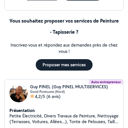
Vous souhaitez proposer vos services de Peinture
- Tapisserie ?
Inscrivez-vous et répondez aux demandes près de chez
vous !
Proposer mes services
Auto-entrepreneur
Guy PINEL (Guy PINEL MULTISERVICES)
Gond-Pontouvre (Nord)
4,2/5
(6 avis)
Présentation
Petite Électricité, Divers Travaux de Peinture, Nettoyage
(Terrasses, Voitures, Allées...), Tonte de Pelouses, Taille
de Haies et d'Arbustes, Montage de Meubles en Kit,