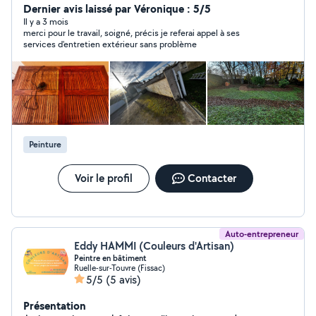
Dernier avis laissé par Véronique : 5/5
Il y a 3 mois
merci pour le travail, soigné, précis je referai appel à ses
services d'entretien extérieur sans problème
Peinture
Voir le profil
Contacter
Auto-entrepreneur
Eddy HAMMI (Couleurs d'Artisan)
Peintre en bâtiment
Ruelle-sur-Touvre (Fissac)
5/5
(5 avis)
Présentation