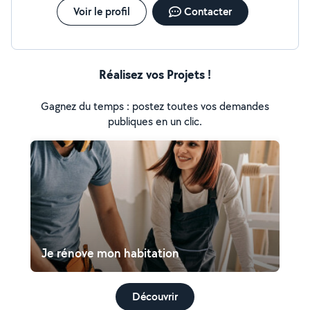
Voir le profil
Contacter
Réalisez vos Projets !
Gagnez du temps : postez toutes vos demandes
publiques en un clic.
Je rénove mon habitation
Découvrir