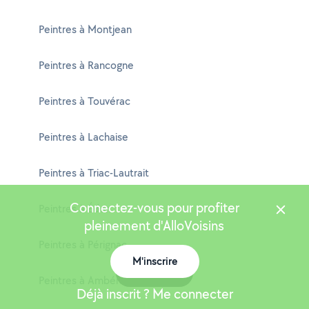
Peintres à Montjean
Peintres à Rancogne
Peintres à Touvérac
Peintres à Lachaise
Peintres à Triac-Lautrait
Connectez-vous pour profiter
Peintres à Édon
pleinement d'AlloVoisins
Peintres à Pérignac
M'inscrire
Carte
Peintres à Ambérac
Déjà inscrit ? Me connecter