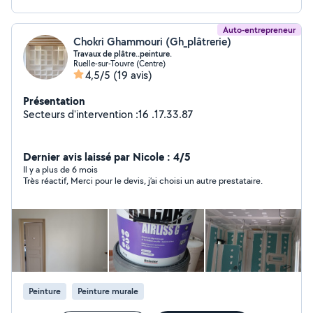
Auto-entrepreneur
Chokri Ghammouri (Gh_plâtrerie)
Travaux de plâtre..peinture.
Ruelle-sur-Touvre (Centre)
4,5/5
(19 avis)
Présentation
Secteurs d'intervention :16 .17.33.87
Dernier avis laissé par Nicole : 4/5
Il y a plus de 6 mois
Très réactif, Merci pour le devis, j’ai choisi un autre prestataire.
Peinture
Peinture murale