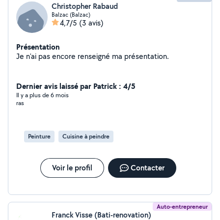
Christopher Rabaud
Balzac (Balzac)
4,7/5
(3 avis)
Présentation
Je n'ai pas encore renseigné ma présentation.
Dernier avis laissé par Patrick : 4/5
Il y a plus de 6 mois
ras
Peinture
Cuisine à peindre
Voir le profil
Contacter
Auto-entrepreneur
Franck Visse (Bati-renovation)