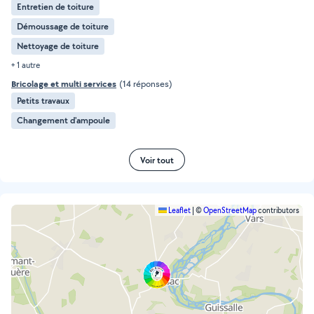
Entretien de toiture
Démoussage de toiture
Nettoyage de toiture
+ 1 autre
Bricolage et multi services
(14 réponses)
Petits travaux
Changement d'ampoule
Voir tout
Leaflet
|
©
OpenStreetMap
contributors