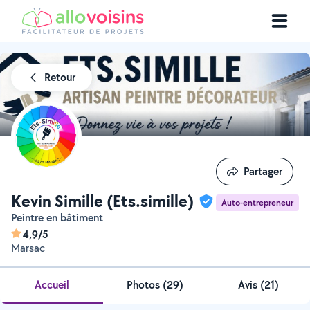
Retour
Partager
Partager
Kevin Simille (Ets.simille)
Auto-entrepreneur
Peintre en bâtiment
4,9/5
Marsac
Accueil
Photos
(
29
)
Avis (21)