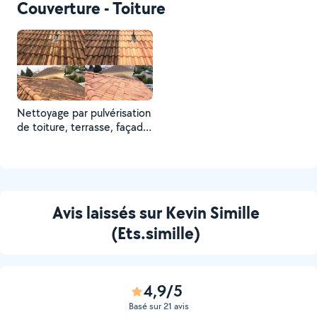
Couverture - Toiture
Nettoyage par pulvérisation
de toiture, terrasse, façade.
Avant/Après.
Avis laissés sur Kevin Simille
(Ets.simille)
4,9/5
Basé sur 21 avis