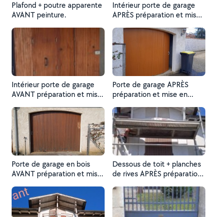
Plafond + poutre apparente
Intérieur porte de garage
AVANT peinture.
APRÈS préparation et mise
en peinture (lasure opaque)
Intérieur porte de garage
Porte de garage APRÈS
AVANT préparation et mise
préparation et mise en
en peinture (lasure opaque)
peinture ( lasure opaque)
Porte de garage en bois
Dessous de toit + planches
AVANT préparation et mise
de rives APRÈS préparation
en peinture (lasure opaque)
et mise en peinture.