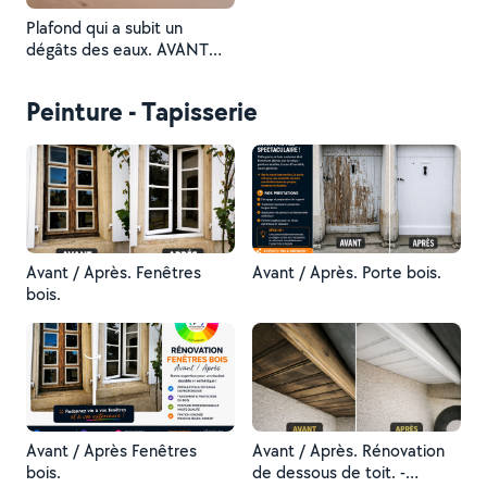
Plafond qui a subit un
dégâts des eaux. AVANT
réparation, préparation et
mise en peinture.
Peinture - Tapisserie
Avant / Après. Fenêtres
Avant / Après. Porte bois.
bois.
Avant / Après Fenêtres
Avant / Après. Rénovation
bois.
de dessous de toit. -