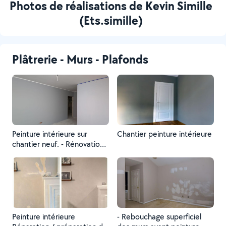
Photos de réalisations de Kevin Simille
(Ets.simille)
Plâtrerie - Murs - Plafonds
Peinture intérieure sur
Chantier peinture intérieure
chantier neuf. - Rénovation
plafonds - Préparation avant
mise en peinture - Enduits
et ratissage - Peinture
intérieure
Peinture intérieure
- Rebouchage superficiel