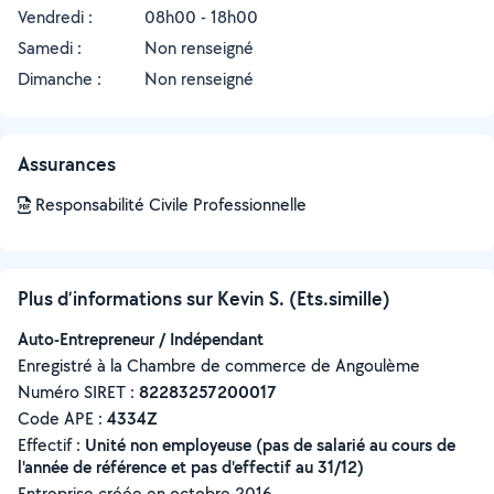
Vendredi :
08h00 - 18h00
Samedi :
Non renseigné
Dimanche :
Non renseigné
Assurances
Responsabilité Civile Professionnelle
Plus d’informations sur Kevin S. (Ets.simille)
Auto-Entrepreneur / Indépendant
Enregistré à la Chambre de commerce de Angoulème
Numéro SIRET :
‍82283257200017
Code APE :
4334Z
Effectif :
Unité non employeuse (pas de salarié au cours de
l'année de référence et pas d'effectif au 31/12)
Entreprise créée en
octobre 2016