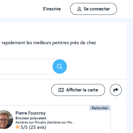
S'inscrire
Se connecter
er rapidement les meilleurs peintres près de chez
Rechercher
Afficher la carte
Particulier
Pierre Fourcroy
Bricoleur polyvalent
Asnières-sur-Nouère (Asnières-sur-Nouère)
5/5
(25 avis)