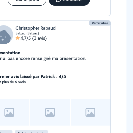
Particulier
Christopher Rabaud
Balzac (Balzac)
4,7/5
(3 avis)
ésentation
Je n'ai pas encore renseigné ma présentation.
nier avis laissé par Patrick : 4/5
y a plus de 6 mois