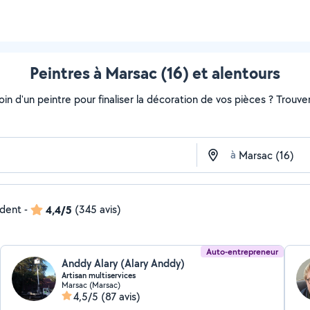
Peintres à Marsac (16) et alentours
soin d'un peintre pour finaliser la décoration de vos pièces ? Trouv
à
ndent
-
4,4/5
(345 avis)
Auto-entrepreneur
Anddy Alary (Alary Anddy)
Artisan multiservices
Marsac (Marsac)
4,5/5
(87 avis)