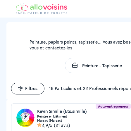
Peinture, papiers peints, tapisserie... Vous avez be
vous et contactez-les !
Filtres
18 Particuliers et 22 Professionnels répo
Auto-entrepreneur
Kevin Simille (Ets.simille)
Peintre en bâtiment
Marsac (Marsac)
4,9/5
(21 avis)