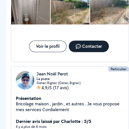
Voir le profil
Contacter
Particulier
Jean Noël Perot
La poste
Genac-Bignac (Genac-Bignac)
4,9/5
(17 avis)
Présentation
Bricolage maison , jardin , et autres . Je vous propose
mes services Cordialement
Dernier avis laissé par Charlotte : 5/5
Il y a plus de 6 mois