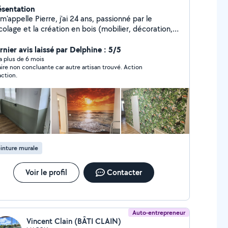
ésentation
m'appelle Pierre, j'ai 24 ans, passionné par le
colage et la création en bois (mobilier, décoration,
agères...), je propose mon aide pour vos petits
vaux du quotidien. Je suis sérieux, efficace et je suis
rnier avis laissé par Delphine : 5/5
alement véhiculé. N'hésitez pas à me contacter !
y a plus de 6 mois
aire non concluante car autre artisan trouvé. Action
action.
inture murale
Voir le profil
Contacter
Auto-entrepreneur
Vincent Clain (BÂTI CLAIN)