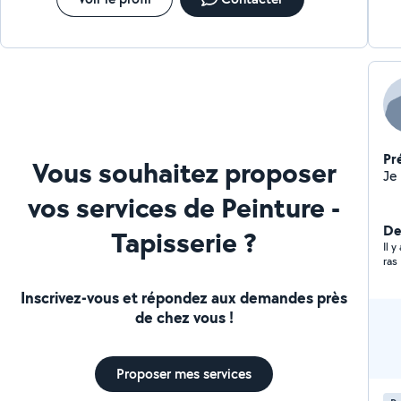
Pr
Vous souhaitez proposer
vos services de Peinture -
Der
Tapisserie ?
Il 
ras
Inscrivez-vous et répondez aux demandes près
de chez vous !
Proposer mes services