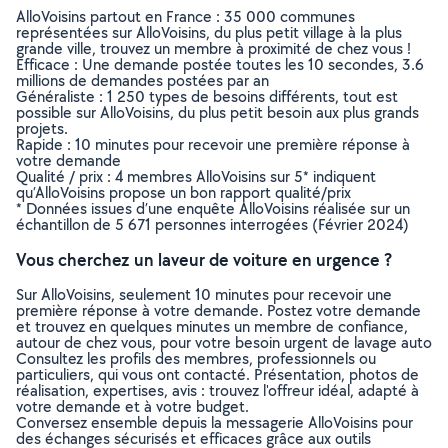
AlloVoisins partout en France : 35 000 communes
représentées sur AlloVoisins, du plus petit village à la plus
grande ville, trouvez un membre à proximité de chez vous !
Efficace : Une demande postée toutes les 10 secondes, 3.6
millions de demandes postées par an
Généraliste : 1 250 types de besoins différents, tout est
possible sur AlloVoisins, du plus petit besoin aux plus grands
projets.
Rapide : 10 minutes pour recevoir une première réponse à
votre demande
Qualité / prix : 4 membres AlloVoisins sur 5* indiquent
qu’AlloVoisins propose un bon rapport qualité/prix
* Données issues d’une enquête AlloVoisins réalisée sur un
échantillon de 5 671 personnes interrogées (Février 2024)
Vous cherchez un laveur de voiture en urgence ?
Sur AlloVoisins, seulement 10 minutes pour recevoir une
première réponse à votre demande. Postez votre demande
et trouvez en quelques minutes un membre de confiance,
autour de chez vous, pour votre besoin urgent de lavage auto
Consultez les profils des membres, professionnels ou
particuliers, qui vous ont contacté. Présentation, photos de
réalisation, expertises, avis : trouvez l'offreur idéal, adapté à
votre demande et à votre budget.
Conversez ensemble depuis la messagerie AlloVoisins pour
des échanges sécurisés et efficaces grâce aux outils