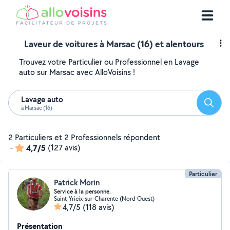
Laveur de voitures à Marsac (16) et alentours
Trouvez votre Particulier ou Professionnel en Lavage
auto sur Marsac avec AlloVoisins !
Lavage auto
Reche
à Marsac (16)
2 Particuliers et 2 Professionnels répondent
-
4,7/5
(127 avis)
Particulier
Patrick Morin
Service à la personne.
Saint-Yrieix-sur-Charente (Nord Ouest)
4,7/5
(118 avis)
Présentation