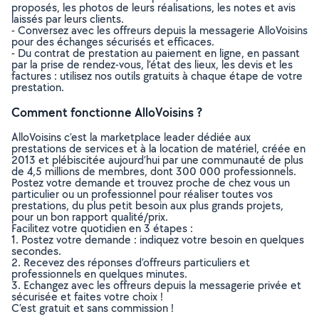
proposés, les photos de leurs réalisations, les notes et avis
laissés par leurs clients.
- Conversez avec les offreurs depuis la messagerie AlloVoisins
pour des échanges sécurisés et efficaces.
- Du contrat de prestation au paiement en ligne, en passant
par la prise de rendez-vous, l’état des lieux, les devis et les
factures : utilisez nos outils gratuits à chaque étape de votre
prestation.
Comment fonctionne AlloVoisins ?
AlloVoisins c’est la marketplace leader dédiée aux
prestations de services et à la location de matériel, créée en
2013 et plébiscitée aujourd’hui par une communauté de plus
de 4,5 millions de membres, dont 300 000 professionnels.
Postez votre demande et trouvez proche de chez vous un
particulier ou un professionnel pour réaliser toutes vos
prestations, du plus petit besoin aux plus grands projets,
pour un bon rapport qualité/prix.
Facilitez votre quotidien en 3 étapes :
1. Postez votre demande : indiquez votre besoin en quelques
secondes.
2. Recevez des réponses d’offreurs particuliers et
professionnels en quelques minutes.
3. Echangez avec les offreurs depuis la messagerie privée et
sécurisée et faites votre choix !
C’est gratuit et sans commission !