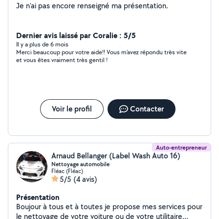
Je n'ai pas encore renseigné ma présentation.
Dernier avis laissé par Coralie : 5/5
Il y a plus de 6 mois
Merci beaucoup pour votre aide!! Vous m’avez répondu très vite
et vous êtes vraiment très gentil !
Voir le profil
Contacter
Auto-entrepreneur
Arnaud Bellanger (Label Wash Auto 16)
Nettoyage automobile
Fléac (Fléac)
5/5
(4 avis)
Présentation
Boujour à tous et à toutes je propose mes services pour
le nettoyage de votre voiture ou de votre utilitaire