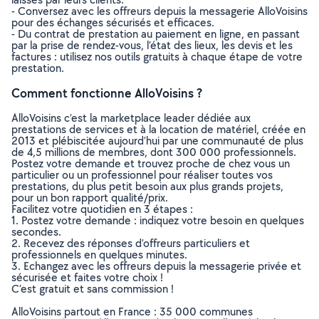
- Conversez avec les offreurs depuis la messagerie AlloVoisins
pour des échanges sécurisés et efficaces.
- Du contrat de prestation au paiement en ligne, en passant
par la prise de rendez-vous, l’état des lieux, les devis et les
factures : utilisez nos outils gratuits à chaque étape de votre
prestation.
Comment fonctionne AlloVoisins ?
AlloVoisins c’est la marketplace leader dédiée aux
prestations de services et à la location de matériel, créée en
2013 et plébiscitée aujourd’hui par une communauté de plus
de 4,5 millions de membres, dont 300 000 professionnels.
Postez votre demande et trouvez proche de chez vous un
particulier ou un professionnel pour réaliser toutes vos
prestations, du plus petit besoin aux plus grands projets,
pour un bon rapport qualité/prix.
Facilitez votre quotidien en 3 étapes :
1. Postez votre demande : indiquez votre besoin en quelques
secondes.
2. Recevez des réponses d’offreurs particuliers et
professionnels en quelques minutes.
3. Echangez avec les offreurs depuis la messagerie privée et
sécurisée et faites votre choix !
C’est gratuit et sans commission !
AlloVoisins partout en France : 35 000 communes