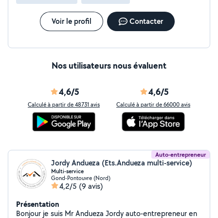
Voir le profil
Contacter
Nos utilisateurs nous évaluent
4,6/5
4,6/5
Calculé à partir de 48731 avis
Calculé à partir de 66000 avis
Auto-entrepreneur
Jordy Andueza (Ets.Andueza multi-service)
Multi-service
Gond-Pontouvre (Nord)
4,2/5
(9 avis)
Présentation
Bonjour je suis Mr Andueza Jordy auto-entrepreneur en