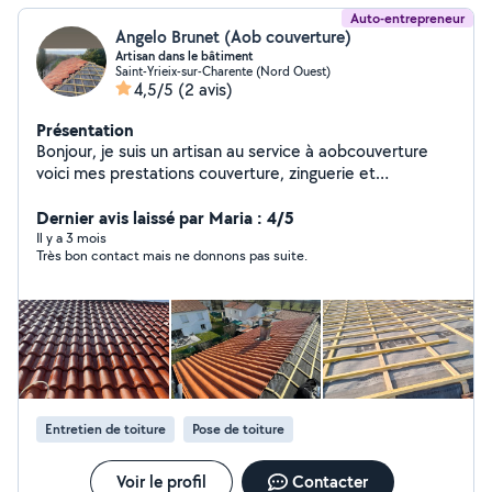
Auto-entrepreneur
Angelo Brunet (Aob couverture)
Artisan dans le bâtiment
Saint-Yrieix-sur-Charente (Nord Ouest)
4,5/5
(2 avis)
Présentation
Bonjour, je suis un artisan au service à aobcouverture
voici mes prestations couverture, zinguerie et
nettoyage toiture et façades réparation de couverture
Dernier avis laissé par Maria : 4/5
Il y a 3 mois
Très bon contact mais ne donnons pas suite.
Entretien de toiture
Pose de toiture
Voir le profil
Contacter