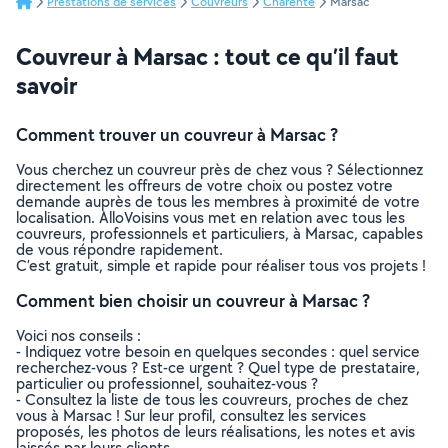
Prestations de services
Couvreurs
Charente
Marsac
Couvreur à Marsac : tout ce qu’il faut
savoir
Comment trouver un couvreur à Marsac ?
Vous cherchez un couvreur près de chez vous ? Sélectionnez
directement les offreurs de votre choix ou postez votre
demande auprès de tous les membres à proximité de votre
localisation. AlloVoisins vous met en relation avec tous les
couvreurs, professionnels et particuliers, à Marsac, capables
de vous répondre rapidement.
C’est gratuit, simple et rapide pour réaliser tous vos projets !
Comment bien choisir un couvreur à Marsac ?
Voici nos conseils :
- Indiquez votre besoin en quelques secondes : quel service
recherchez-vous ? Est-ce urgent ? Quel type de prestataire,
particulier ou professionnel, souhaitez-vous ?
- Consultez la liste de tous les couvreurs, proches de chez
vous à Marsac ! Sur leur profil, consultez les services
proposés, les photos de leurs réalisations, les notes et avis
laissés par leurs clients.