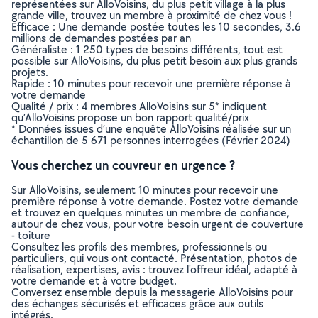
représentées sur AlloVoisins, du plus petit village à la plus
grande ville, trouvez un membre à proximité de chez vous !
Efficace : Une demande postée toutes les 10 secondes, 3.6
millions de demandes postées par an
Généraliste : 1 250 types de besoins différents, tout est
possible sur AlloVoisins, du plus petit besoin aux plus grands
projets.
Rapide : 10 minutes pour recevoir une première réponse à
votre demande
Qualité / prix : 4 membres AlloVoisins sur 5* indiquent
qu’AlloVoisins propose un bon rapport qualité/prix
* Données issues d’une enquête AlloVoisins réalisée sur un
échantillon de 5 671 personnes interrogées (Février 2024)
Vous cherchez un couvreur en urgence ?
Sur AlloVoisins, seulement 10 minutes pour recevoir une
première réponse à votre demande. Postez votre demande
et trouvez en quelques minutes un membre de confiance,
autour de chez vous, pour votre besoin urgent de couverture
- toiture
Consultez les profils des membres, professionnels ou
particuliers, qui vous ont contacté. Présentation, photos de
réalisation, expertises, avis : trouvez l'offreur idéal, adapté à
votre demande et à votre budget.
Conversez ensemble depuis la messagerie AlloVoisins pour
des échanges sécurisés et efficaces grâce aux outils
intégrés.