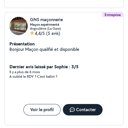
Entreprise
GNS maçonnerie
Maçon expérimenté
Angoulême (La Gare)
4,4/5
(5 avis)
Présentation
Bonjour Maçon qualifié et disponible
Dernier avis laissé par Sophie : 3/5
Il y a plus de 6 mois
A oublié le RDV ? C’est ballot ?
Voir le profil
Contacter