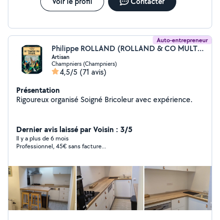
Voir le profil
Contacter
Auto-entrepreneur
Philippe ROLLAND (ROLLAND & CO MULTI SERVICES)
Artisan
Champniers (Champniers)
4,5/5
(71 avis)
Présentation
Rigoureux organisé Soigné Bricoleur avec expérience.
Dernier avis laissé par Voisin : 3/5
Il y a plus de 6 mois
Professionnel, 45€ sans facture...