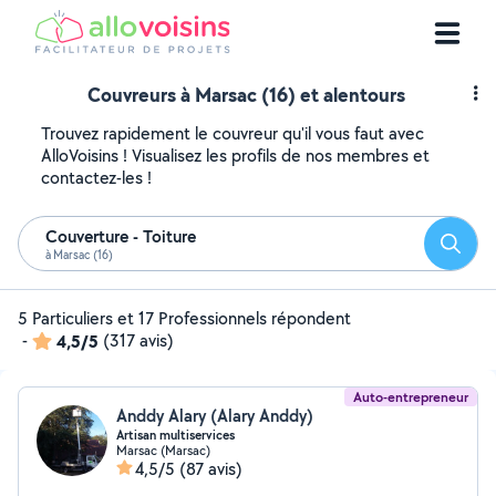
Couvreurs à Marsac (16) et alentours
Trouvez rapidement le couvreur qu'il vous faut avec
AlloVoisins ! Visualisez les profils de nos membres et
contactez-les !
Couverture - Toiture
Reche
à Marsac (16)
5 Particuliers et 17 Professionnels répondent
-
4,5/5
(317 avis)
Auto-entrepreneur
Anddy Alary (Alary Anddy)
Artisan multiservices
Marsac (Marsac)
4,5/5
(87 avis)