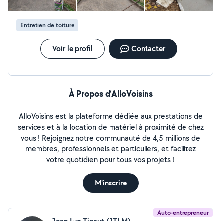
Entretien de toiture
Voir le profil
Contacter
À Propos d’AlloVoisins
AlloVoisins est la plateforme dédiée aux prestations de
services et à la location de matériel à proximité de chez
vous ! Rejoignez notre communauté de 4,5 millions de
membres, professionnels et particuliers, et facilitez
votre quotidien pour tous vos projets !
M'inscrire
Auto-entrepreneur
Jean Luc Tinaut (JTLM)