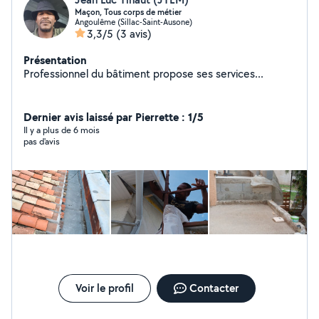
Maçon, Tous corps de métier
Angoulême (Sillac-Saint-Ausone)
3,3/5
(3 avis)
Présentation
Professionnel du bâtiment propose ses services...
Dernier avis laissé par Pierrette : 1/5
Il y a plus de 6 mois
pas d'avis
Voir le profil
Contacter