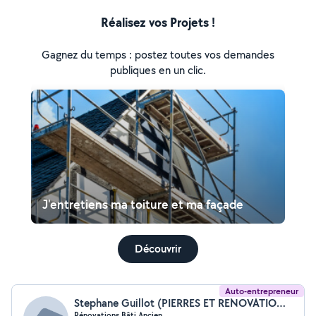
Réalisez vos Projets !
Gagnez du temps : postez toutes vos demandes
publiques en un clic.
J'entretiens ma toiture et ma façade
Découvrir
Auto-entrepreneur
Stephane Guillot (PIERRES ET RENOVATIONS)
Rénovations Bâti Ancien