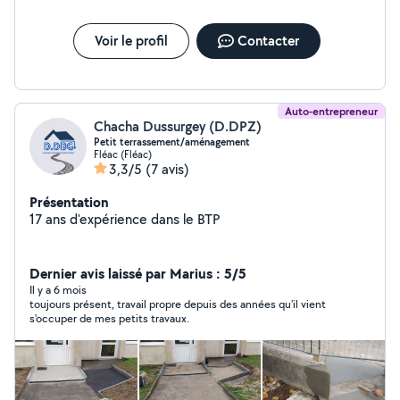
Voir le profil
Contacter
Auto-entrepreneur
Chacha Dussurgey (D.DPZ)
Petit terrassement/aménagement
Fléac (Fléac)
3,3/5
(7 avis)
Présentation
17 ans d'expérience dans le BTP
Dernier avis laissé par Marius : 5/5
Il y a 6 mois
toujours présent, travail propre depuis des années qu'il vient
s'occuper de mes petits travaux.