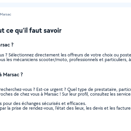
Marsac
 ce qu’il faut savoir
rsac ?
s ? Sélectionnez directement les offreurs de votre choix ou pos
 tous les mécaniciens scooter/moto, professionnels et particuliers
à Marsac ?
recherchez-vous ? Est-ce urgent ? Quel type de prestataire, particu
ches de chez vous à Marsac ! Sur leur profil, consultez les services
ns pour des échanges sécurisés et efficaces.
r la prise de rendez-vous, l’état des lieux, les devis et les facture