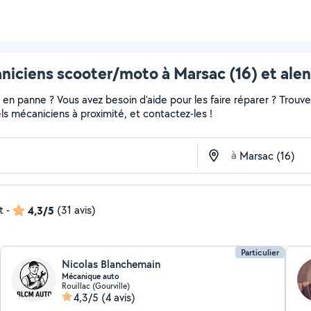
niciens scooter/moto à Marsac (16) et alen
en panne ? Vous avez besoin d'aide pour les faire réparer ? Trouvez
nels mécaniciens à proximité, et contactez-les !
à
t
-
4,3/5
(31 avis)
Particulier
Nicolas Blanchemain
Mécanique auto
Rouillac (Gourville)
4,3/5
(4 avis)