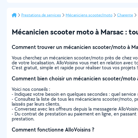
Prestations de services
Mécaniciens scooter/moto
Charente
Mécanicien scooter moto à Marsac : tout
Comment trouver un mécanicien scooter/moto à Ma
Vous cherchez un mécanicien scooter/moto près de chez vou
de votre localisation. AlloVoisins vous met en relation avec
C’est gratuit, simple et rapide pour réaliser tous vos projets !
Comment bien choisir un mécanicien scooter/moto 
Voici nos conseils :
- Indiquez votre besoin en quelques secondes : quel service 
- Consultez la liste de tous les mécaniciens scooter/moto, pro
laissés par leurs clients.
- Conversez avec les offreurs depuis la messagerie AlloVoisi
- Du contrat de prestation au paiement en ligne, en passant pa
prestation.
Comment fonctionne AlloVoisins ?