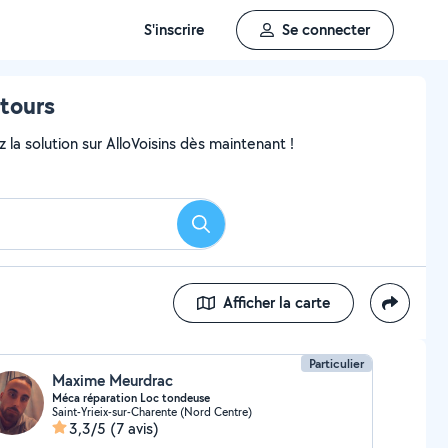
S'inscrire
Se connecter
tours
 la solution sur AlloVoisins dès maintenant !
Rechercher
Afficher la carte
Particulier
Maxime Meurdrac
Méca réparation Loc tondeuse
Saint-Yrieix-sur-Charente (Nord Centre)
3,3/5
(7 avis)