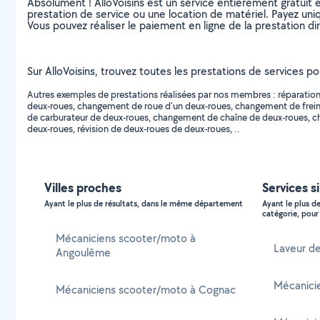
Absolument ! AlloVoisins est un service entièrement gratuit 
prestation de service ou une location de matériel. Payez uniq
Vous pouvez réaliser le paiement en ligne de la prestation di
Sur AlloVoisins, trouvez toutes les prestations de services p
Autres exemples de prestations réalisées par nos membres : réparation 
deux-roues, changement de roue d'un deux-roues, changement de frei
de carburateur de deux-roues, changement de chaîne de deux-roues, ch
deux-roues, révision de deux-roues de deux-roues, ..
Villes proches
Services s
Ayant le plus de résultats, dans le même département
Ayant le plus d
catégorie, pour 
Mécaniciens scooter/moto à
Laveur de
Angoulême
Mécanicie
Mécaniciens scooter/moto à Cognac