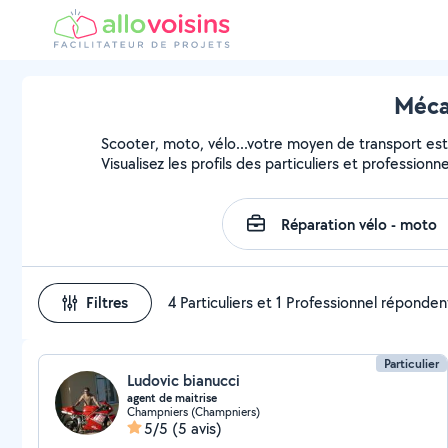
Méca
Scooter, moto, vélo...votre moyen de transport est 
Visualisez les profils des particuliers et profession
Filtres
4 Particuliers et 1 Professionnel réponden
Particulier
Ludovic bianucci
agent de maitrise
Champniers (Champniers)
5/5
(5 avis)