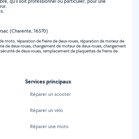
, qu’il soit professionnel ou particulier, pour une
eur.
s.
Marsac (Charente, 16570)
 de moto, réparation de freins de deux-roues, réparation de moteur de
erie de deux-roues, changement de moteur de deux-roues, changement
 sécurité de deux-roues, remplacement de plaquettes de freins de
Services principaux
Réparer un scooter
Réparer un vélo
Réparer une moto