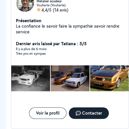
Metalier soudeur
Vouharte (Vouharte)
4,4/5
(14 avis)
Présentation
La confiance le savoir faire la sympathie savoir rendre
service
Dernier avis laissé par Tatiana : 5/5
Il y a plus de 6 mois
Très pro et sympas
Voir le profil
Contacter