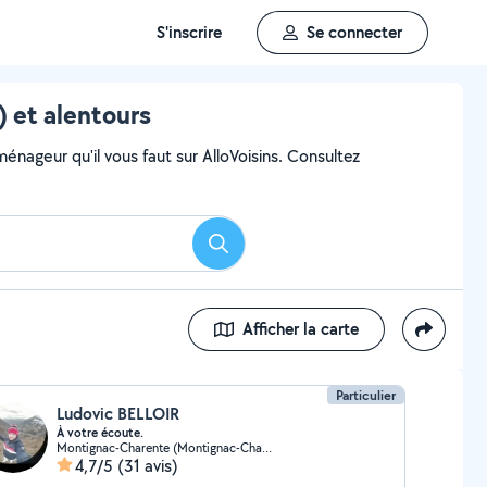
S'inscrire
Se connecter
 et alentours
ageur qu'il vous faut sur AlloVoisins. Consultez
Rechercher
Afficher la carte
Particulier
Ludovic BELLOIR
À votre écoute.
Montignac-Charente (Montignac-Charente)
4,7/5
(31 avis)