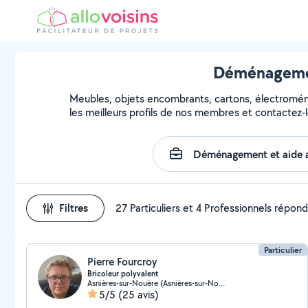
Déménagement
Meubles, objets encombrants, cartons, électroména
les meilleurs profils de nos membres et contactez-l
Filtres
27 Particuliers et 4 Professionnels répon
Particulier
Pierre Fourcroy
Bricoleur polyvalent
Asnières-sur-Nouère (Asnières-sur-Nouère)
5/5
(25 avis)