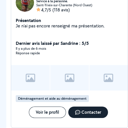
Service à la personne.
Saint-Yrieix-sur-Charente (Nord Ouest)
4,7/5
(118 avis)
Présentation
Je n'ai pas encore renseigné ma présentation.
Dernier avis laissé par Sandrine : 5/5
Il y a plus de 6 mois
Réponse rapide
Déménagement et aide au déménagement
Voir le profil
Contacter