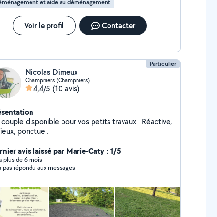
éménagement et aide au déménagement
Voir le profil
Contacter
Particulier
Nicolas Dimeux
Champniers (Champniers)
4,4/5
(10 avis)
ésentation
 couple disponible pour vos petits travaux . Réactive,
ieux, ponctuel.
rnier avis laissé par Marie-Caty : 1/5
y a plus de 6 mois
n'a pas répondu aux messages