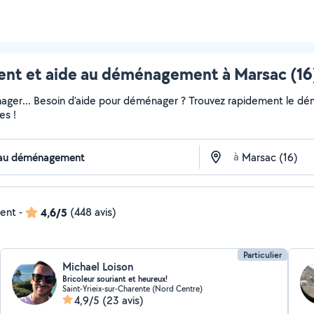
 et aide au déménagement à Marsac (16)
ger... Besoin d'aide pour déménager ? Trouvez rapidement le démén
es !
à
dent
-
4,6/5
(448 avis)
Particulier
Michael Loison
Bricoleur souriant et heureux!
Saint-Yrieix-sur-Charente (Nord Centre)
4,9/5
(23 avis)